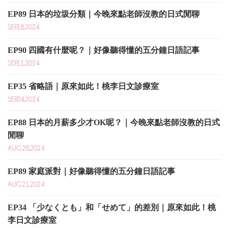
EP89 日本的垃圾分類｜今晚來點老師沒教的日式閒聊
SEP.18,2024
EP90 四國有什麼呢？｜好像聽得懂的五分鐘日語記事
SEP.11,2024
EP35 省略語｜原來如此！桃李日文診療室
SEP.04,2024
EP88 日本的月薪多少才OK呢？｜今晚來點老師沒教的日式
閒聊
AUG.28,2024
EP89 家庭派對｜好像聽得懂的五分鐘日語記事
AUG.21,2024
EP34 「少なくとも」和「せめて」的差別｜原來如此！桃
李日文診療室