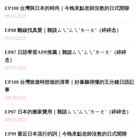
EP100 台灣與日本的時尚｜今晚來點老師沒教的日式閒聊
MAY.21,2025
EP08 離線找真愛｜雜談ㄙㄟˇㄙㄟˇㄌㄧㄤˉ（碎碎念）
MAY.14,2025
EP07 日語學習APP推薦｜雜談ㄙㄟˇㄙㄟˇㄌㄧㄤˉ（碎碎
念）
MAY.07,2025
EP100 台灣旅遊時想做的清單｜好像聽得懂的五分鐘日語記
事
APR.30,2025
EP07 日本的搬家費用｜雜談ㄙㄟˇㄙㄟˇㄌㄧㄤˉ（碎碎念）
APR.23,2025
EP99 最近日本流行的詞｜今晚來點老師沒教的日式閒聊