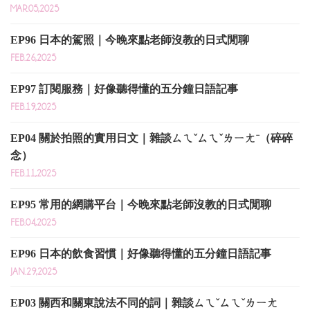
MAR.05,2025
EP96 日本的駕照｜今晚來點老師沒教的日式閒聊
FEB.26,2025
EP97 訂閱服務｜好像聽得懂的五分鐘日語記事
FEB.19,2025
EP04 關於拍照的實用日文｜雜談ㄙㄟˇㄙㄟˇㄌㄧㄤˉ（碎碎
念）
FEB.11,2025
EP95 常用的網購平台｜今晚來點老師沒教的日式閒聊
FEB.04,2025
EP96 日本的飲食習慣｜好像聽得懂的五分鐘日語記事
JAN.29,2025
EP03 關西和關東說法不同的詞｜雜談ㄙㄟˇㄙㄟˇㄌㄧㄤ