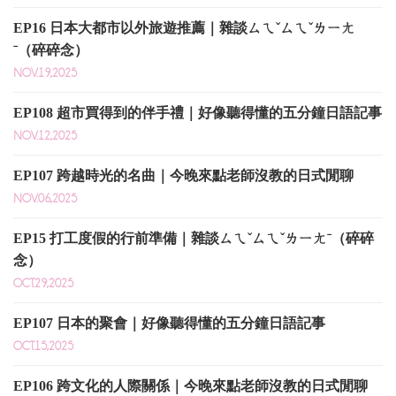
EP16 日本大都市以外旅遊推薦｜雜談ㄙㄟˇㄙㄟˇㄌㄧㄤ
ˉ（碎碎念）
NOV.19,2025
EP108 超市買得到的伴手禮｜好像聽得懂的五分鐘日語記事
NOV.12,2025
EP107 跨越時光的名曲｜今晚來點老師沒教的日式閒聊
NOV.06,2025
EP15 打工度假的行前準備｜雜談ㄙㄟˇㄙㄟˇㄌㄧㄤˉ（碎碎
念）
OCT.29,2025
EP107 日本的聚會｜好像聽得懂的五分鐘日語記事
OCT.15,2025
EP106 跨文化的人際關係｜今晚來點老師沒教的日式閒聊