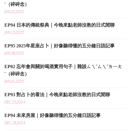
ˉ（碎碎念）
JAN.22,2025
EP94 日本的傳統祭典｜今晚來點老師沒教的日式閒聊
JAN.15,2025
EP95 2025年星座占卜｜好像聽得懂的五分鐘日語記事
JAN.08,2025
EP02 忘年會與關於喝酒實用句子｜雜談ㄙㄟˇㄙㄟˇㄌㄧㄤ
ˉ（碎碎念）
JAN.01,2025
EP93 對占卜的看法｜今晚來點老師沒教的日式閒聊
DEC.25,2024
EP94 未來房屋｜好像聽得懂的五分鐘日語記事
DEC.18,2024