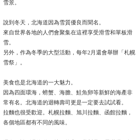
雪景。
說到冬天，北海道因為雪質優良而聞名。
來自世界各地的人們會聚集在這裡享受滑雪和單板滑
雪。
另外，作為冬季的大型活動，每年2月還會舉辦「札幌
雪祭」。
美食也是北海道的一大魅力。
因為四面環海，螃蟹、海膽、鮭魚卵等新鮮的海產非
常有名。北海道的迴轉壽司更是一定要去試試看。
拉麵也很受歡迎。札幌拉麵、旭川拉麵、函館拉麵，
各個地區都有不同的風味。