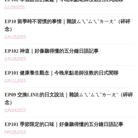
JUL.09,2025
EP10 留學時不習慣的事情｜雜談ㄙㄟˇㄙㄟˇㄌㄧㄤˉ（碎碎
念）
JUN.25,2025
EP102 神道｜好像聽得懂的五分鐘日語記事
JUN.18,2025
EP101 健康養生觀念｜今晚來點老師沒教的日式閒聊
JUN.11,2025
EP09 交換LINE的日文說法｜雜談ㄙㄟˇㄙㄟˇㄌㄧㄤˉ（碎碎
念）
JUN.04,2025
EP101 季節限定的口味｜好像聽得懂的五分鐘日語記事
MAY.28,2025