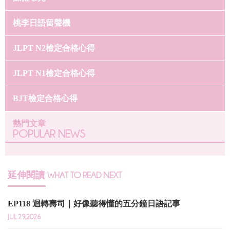
桃李日語留聲機
JLPT N2檢定合格心得
JLPT N1檢定合格心得
BJT檢定合格心得
熱門文章
POPULAR NEWS
延伸閱讀
WHAT TO READ NEXT
EP118 迴轉壽司｜好像聽得懂的五分鐘日語記事
JUL.29,2026