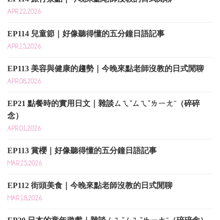
APR.22,2026
EP114 兒童節｜好像聽得懂的五分鐘日語記事
APR.15,2026
EP113 美容與健康的趨勢｜今晚來點老師沒教的日式閒聊
APR.08,2026
EP21 點餐時的實用日文｜雜談ㄙㄟˇㄙㄟˇㄌㄧㄤˉ（碎碎
念）
APR.01,2026
EP113 賞櫻｜好像聽得懂的五分鐘日語記事
MAR.25,2026
EP112 街頭美食｜今晚來點老師沒教的日式閒聊
MAR.18,2026