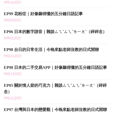
APR.16,2025
EP99 花粉症｜好像聽得懂的五分鐘日語記事
APR.09,2025
EP06 日本的數字諧音｜雜談ㄙㄟˇㄙㄟˇㄌㄧㄤˉ（碎碎念）
APR.02,2025
EP98 台日的日常生活｜今晚來點老師沒教的日式閒聊
MAR.26,2025
EP98 日本的二手交易APP｜好像聽得懂的五分鐘日語記事
MAR.19,2025
EP05 關於情人節的巧克力｜雜談ㄙㄟˇㄙㄟˇㄌㄧㄤˉ（碎碎
念）
MAR.12,2025
EP97 台灣與日本的戀愛觀｜今晚來點老師沒教的日式閒聊