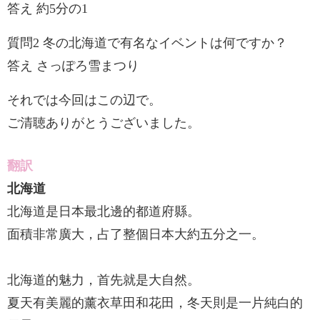
答え 約5分の1
質問2 冬の北海道で有名なイベントは何ですか？
答え さっぽろ雪まつり
それでは今回はこの辺で。
ご清聴ありがとうございました。
翻訳
北海道
北海道是日本最北邊的都道府縣。
面積非常廣大，占了整個日本大約五分之一。
北海道的魅力，首先就是大自然。
夏天有美麗的薰衣草田和花田，冬天則是一片純白的