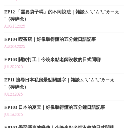
EP12 「需要袋子嗎」的不同說法｜雜談ㄙㄟˇㄙㄟˇㄌㄧㄤ
ˉ（碎碎念）
AUG.13,2025
EP104 喫茶店｜好像聽得懂的五分鐘日語記事
AUG.06,2025
EP103 關於打工｜今晚來點老師沒教的日式閒聊
JUL.30,2025
EP11 搜尋日本私房景點關鍵字｜雜談ㄙㄟˇㄙㄟˇㄌㄧㄤ
ˉ（碎碎念）
JUL.23,2025
EP103 日本的夏天｜好像聽得懂的五分鐘日語記事
JUL.16,2025
EP102 學習語言的樂趣｜今晚來點老師沒教的日式閒聊