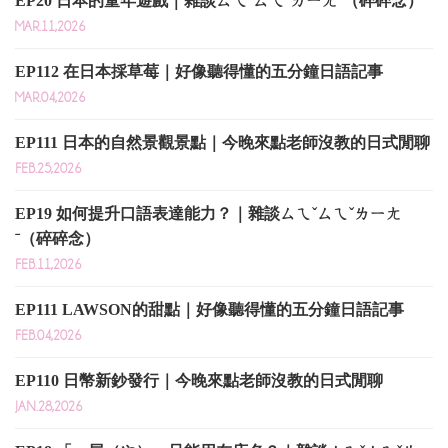
EP20 日本的童年遊戲｜雜談ㄙㄟˇㄙㄟˇㄌㄧㄤˉ（碎碎念）
MAR.11,2026
EP112 在日本採草莓｜好像聽得懂的五分鐘日語記事
MAR.04,2026
EP111 日本的自然景觀景點｜今晚來點老師沒教的日式閒聊
FEB.25,2026
EP19 如何提升口語表達能力？｜雜談ㄙㄟˇㄙㄟˇㄌㄧㄤ
ˉ（碎碎念）
FEB.11,2026
EP111 LAWSON的甜點｜好像聽得懂的五分鐘日語記事
FEB.04,2026
EP110 日幣新鈔發行｜今晚來點老師沒教的日式閒聊
JAN.28,2026