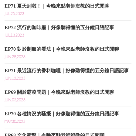
EP71 夏天到啦！｜今晚來點老師沒教的日式閒聊
JUL.25,2023
EP72 流行的咖啡廳｜好像聽得懂的五分鐘日語記事
JUL.13,2023
EP70 對於制服的看法｜今晚來點老師沒教的日式閒聊
JUN.28,2023
EP71 最近流行的香料咖哩｜好像聽得懂的五分鐘日語記事
JUN.12,2023
EP69 關於霸凌問題｜今晚來點老師沒教的日式閒聊
JUN.05,2023
EP70 各種情況的騷擾｜好像聽得懂的五分鐘日語記事
MAY.30,2023
EP68 文化衝擊｜今晚來點老師沒教的日式閒聊