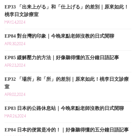
EP33 「出来上がる」和「仕上げる」的差別｜原來如此！
桃李日文診療室
MAY.14,2024
EP84 對台灣的印象｜今晚來點老師沒教的日式閒聊
APR.30,2024
EP85 緩解壓力的方法｜好像聽得懂的五分鐘日語記事
APR.23,2024
EP32 「場所」和「所」的差別｜原來如此！桃李日文診療
室
APR.02,2024
EP83 日本的公路休息站｜今晚來點老師沒教的日式閒聊
MAR.26,2024
EP84 日本的便當是冷的！｜好像聽得懂的五分鐘日語記事