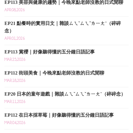
EP113 美容與健康的趨勢｜今晚來點老師沒教的日式閒聊
APR.08,2026
EP21 點餐時的實用日文｜雜談ㄙㄟˇㄙㄟˇㄌㄧㄤˉ（碎碎
念）
APR.01,2026
EP113 賞櫻｜好像聽得懂的五分鐘日語記事
MAR.25,2026
EP112 街頭美食｜今晚來點老師沒教的日式閒聊
MAR.18,2026
EP20 日本的童年遊戲｜雜談ㄙㄟˇㄙㄟˇㄌㄧㄤˉ（碎碎念）
MAR.11,2026
EP112 在日本採草莓｜好像聽得懂的五分鐘日語記事
MAR.04,2026