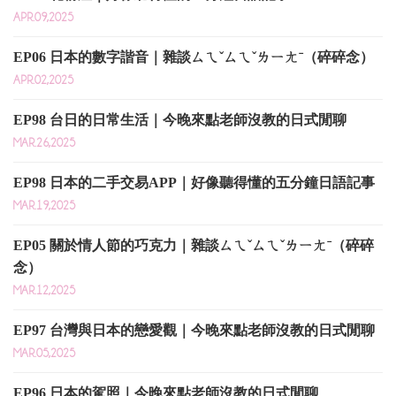
APR.09,2025
EP06 日本的數字諧音｜雜談ㄙㄟˇㄙㄟˇㄌㄧㄤˉ（碎碎念）
APR.02,2025
EP98 台日的日常生活｜今晚來點老師沒教的日式閒聊
MAR.26,2025
EP98 日本的二手交易APP｜好像聽得懂的五分鐘日語記事
MAR.19,2025
EP05 關於情人節的巧克力｜雜談ㄙㄟˇㄙㄟˇㄌㄧㄤˉ（碎碎
念）
MAR.12,2025
EP97 台灣與日本的戀愛觀｜今晚來點老師沒教的日式閒聊
MAR.05,2025
EP96 日本的駕照｜今晚來點老師沒教的日式閒聊