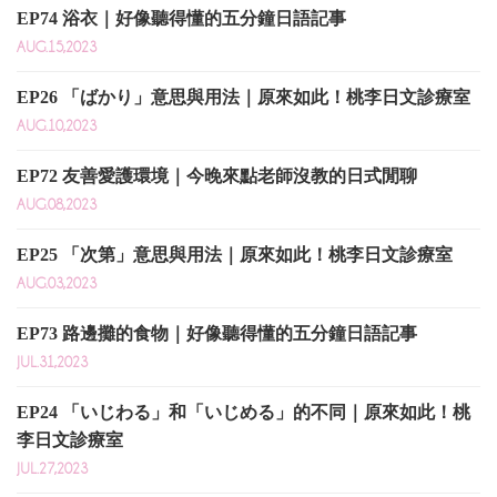
EP74 浴衣｜好像聽得懂的五分鐘日語記事
AUG.15,2023
EP26 「ばかり」意思與用法｜原來如此！桃李日文診療室
AUG.10,2023
EP72 友善愛護環境｜今晚來點老師沒教的日式閒聊
AUG.08,2023
EP25 「次第」意思與用法｜原來如此！桃李日文診療室
AUG.03,2023
EP73 路邊攤的食物｜好像聽得懂的五分鐘日語記事
JUL.31,2023
EP24 「いじわる」和「いじめる」的不同｜原來如此！桃
李日文診療室
JUL.27,2023