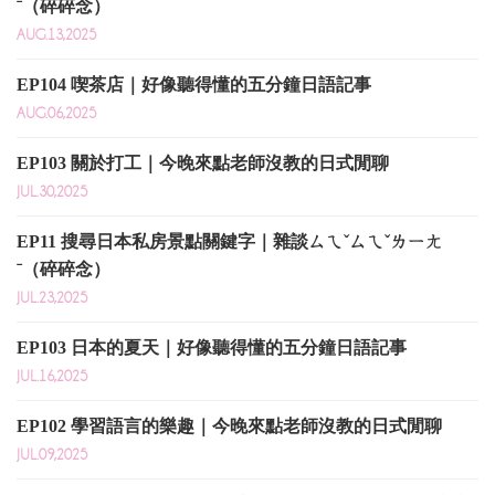
ˉ（碎碎念）
AUG.13,2025
EP104 喫茶店｜好像聽得懂的五分鐘日語記事
AUG.06,2025
EP103 關於打工｜今晚來點老師沒教的日式閒聊
JUL.30,2025
EP11 搜尋日本私房景點關鍵字｜雜談ㄙㄟˇㄙㄟˇㄌㄧㄤ
ˉ（碎碎念）
JUL.23,2025
EP103 日本的夏天｜好像聽得懂的五分鐘日語記事
JUL.16,2025
EP102 學習語言的樂趣｜今晚來點老師沒教的日式閒聊
JUL.09,2025