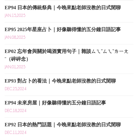
EP94 日本的傳統祭典｜今晚來點老師沒教的日式閒聊
JAN.15,2025
EP95 2025年星座占卜｜好像聽得懂的五分鐘日語記事
JAN.08,2025
EP02 忘年會與關於喝酒實用句子｜雜談ㄙㄟˇㄙㄟˇㄌㄧㄤ
ˉ（碎碎念）
JAN.01,2025
EP93 對占卜的看法｜今晚來點老師沒教的日式閒聊
DEC.25,2024
EP94 未來房屋｜好像聽得懂的五分鐘日語記事
DEC.18,2024
EP92 日本的熱門話題｜今晚來點老師沒教的日式閒聊
DEC.11,2024