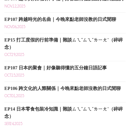
NOV.12,2025
EP107 跨越時光的名曲｜今晚來點老師沒教的日式閒聊
NOV.06,2025
EP15 打工度假的行前準備｜雜談ㄙㄟˇㄙㄟˇㄌㄧㄤˉ（碎碎
念）
OCT.29,2025
EP107 日本的聚會｜好像聽得懂的五分鐘日語記事
OCT.15,2025
EP106 跨文化的人際關係｜今晚來點老師沒教的日式閒聊
OCT.01,2025
EP14 日本零食包裝冷知識｜雜談ㄙㄟˇㄙㄟˇㄌㄧㄤˉ（碎碎
念）
SEP.24,2025