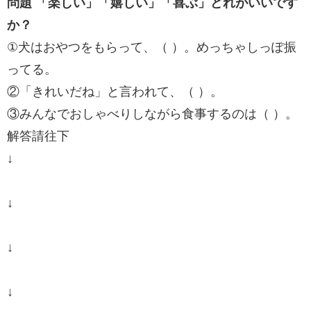
問題 「楽しい」「嬉しい」「喜ぶ」どれがいいです
か？
①犬はおやつをもらって、（ ）。めっちゃしっぽ振
ってる。
②「きれいだね」と言われて、（ ）。
③みんなでおしゃべりしながら食事するのは（ ）。
解答請往下
↓
↓
↓
↓