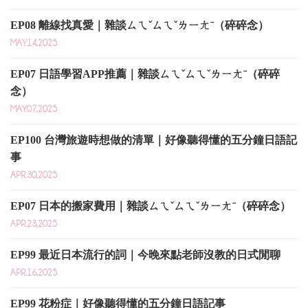
EP08 離線找真愛｜雜談ㄙㄟˇㄙㄟˇㄌㄧㄤˉ（碎碎念）
MAY.14,2025
EP07 日語學習APP推薦｜雜談ㄙㄟˇㄙㄟˇㄌㄧㄤˉ（碎碎
念）
MAY.07,2025
EP100 台灣旅遊時想做的清單｜好像聽得懂的五分鐘日語記
事
APR.30,2025
EP07 日本的搬家費用｜雜談ㄙㄟˇㄙㄟˇㄌㄧㄤˉ（碎碎念）
APR.23,2025
EP99 最近日本流行的詞｜今晚來點老師沒教的日式閒聊
APR.16,2025
EP99 花粉症｜好像聽得懂的五分鐘日語記事