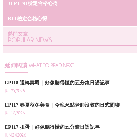
JLPT N1檢定合格心得
BJT檢定合格心得
熱門文章
POPULAR NEWS
延伸閱讀
WHAT TO READ NEXT
EP118 迴轉壽司｜好像聽得懂的五分鐘日語記事
JUL.29,2026
EP117 春夏秋冬美食｜今晚來點老師沒教的日式閒聊
JUL.15,2026
EP117 扭蛋｜好像聽得懂的五分鐘日語記事
JUN.24,2026