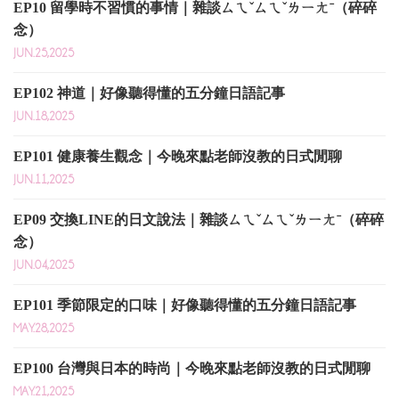
EP10 留學時不習慣的事情｜雜談ㄙㄟˇㄙㄟˇㄌㄧㄤˉ（碎碎
念）
JUN.25,2025
EP102 神道｜好像聽得懂的五分鐘日語記事
JUN.18,2025
EP101 健康養生觀念｜今晚來點老師沒教的日式閒聊
JUN.11,2025
EP09 交換LINE的日文說法｜雜談ㄙㄟˇㄙㄟˇㄌㄧㄤˉ（碎碎
念）
JUN.04,2025
EP101 季節限定的口味｜好像聽得懂的五分鐘日語記事
MAY.28,2025
EP100 台灣與日本的時尚｜今晚來點老師沒教的日式閒聊
MAY.21,2025