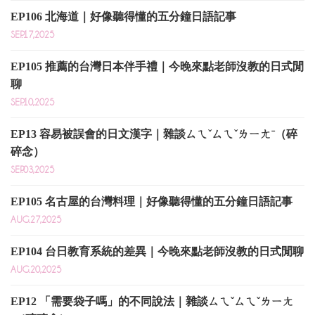
EP106 北海道｜好像聽得懂的五分鐘日語記事
SEP.17,2025
EP105 推薦的台灣日本伴手禮｜今晚來點老師沒教的日式閒
聊
SEP.10,2025
EP13 容易被誤會的日文漢字｜雜談ㄙㄟˇㄙㄟˇㄌㄧㄤˉ（碎
碎念）
SEP.03,2025
EP105 名古屋的台灣料理｜好像聽得懂的五分鐘日語記事
AUG.27,2025
EP104 台日教育系統的差異｜今晚來點老師沒教的日式閒聊
AUG.20,2025
EP12 「需要袋子嗎」的不同說法｜雜談ㄙㄟˇㄙㄟˇㄌㄧㄤ