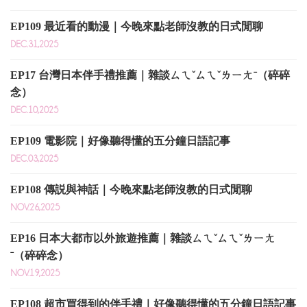
EP109 最近看的動漫｜今晚來點老師沒教的日式閒聊
DEC.31,2025
EP17 台灣日本伴手禮推薦｜雜談ㄙㄟˇㄙㄟˇㄌㄧㄤˉ（碎碎
念）
DEC.10,2025
EP109 電影院｜好像聽得懂的五分鐘日語記事
DEC.03,2025
EP108 傳説與神話｜今晚來點老師沒教的日式閒聊
NOV.26,2025
EP16 日本大都市以外旅遊推薦｜雜談ㄙㄟˇㄙㄟˇㄌㄧㄤ
ˉ（碎碎念）
NOV.19,2025
EP108 超市買得到的伴手禮｜好像聽得懂的五分鐘日語記事