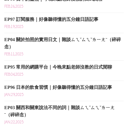
FEB.26,2025
EP97 訂閱服務｜好像聽得懂的五分鐘日語記事
FEB.19,2025
EP04 關於拍照的實用日文｜雜談ㄙㄟˇㄙㄟˇㄌㄧㄤˉ（碎碎
念）
FEB.11,2025
EP95 常用的網購平台｜今晚來點老師沒教的日式閒聊
FEB.04,2025
EP96 日本的飲食習慣｜好像聽得懂的五分鐘日語記事
JAN.29,2025
EP03 關西和關東說法不同的詞｜雜談ㄙㄟˇㄙㄟˇㄌㄧㄤ
ˉ（碎碎念）
JAN.22,2025