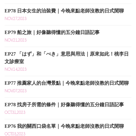
EP78 日本女生的治裝費｜今晚來點老師沒教的日式閒聊
NOV.27,2023
EP79 船之旅｜好像聽得懂的五分鐘日語記事
NOV.21,2023
EP27 「はず」和「べき」意思與用法｜原來如此！桃李日
文診療室
NOV.14,2023
EP77 推薦家人的台灣景點｜今晚來點老師沒教的日式閒聊
NOV.07,2023
EP78 找房子所需的條件｜好像聽得懂的五分鐘日語記事
OCT.31,2023
EP76 我的關西口袋名單｜今晚來點老師沒教的日式閒聊
OCT.03,2023