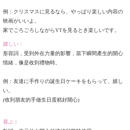
例：クリスマスに見るなら、やっぱり楽しい内容の
映画がいいよ。
家でごろごろしながらYTを見るとき楽しいです。
嬉しい：
形容詞，受到外在力量的影響，當下瞬間產生的開心
情緒，像是收到禮物時。
例：友達に手作りの誕生日ケーキをもらって、嬉し
い。
(收到朋友的手做生日蛋糕好開心)
喜ぶ
：