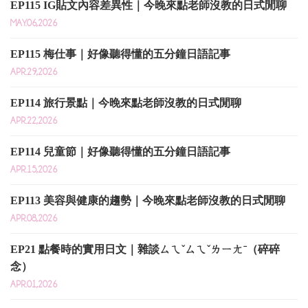
EP115 IG貼文內容差異性｜今晚來點老師沒教的日式閒聊
MAY.06,2026
EP115 梅仕事｜好像聽得懂的五分鐘日語記事
APR.29,2026
EP114 旅行景點｜今晚來點老師沒教的日式閒聊
APR.22,2026
EP114 兒童節｜好像聽得懂的五分鐘日語記事
APR.15,2026
EP113 美容與健康的趨勢｜今晚來點老師沒教的日式閒聊
APR.08,2026
EP21 點餐時的實用日文｜雜談ㄙㄟˇㄙㄟˇㄌㄧㄤˉ（碎碎
念）
APR.01,2026