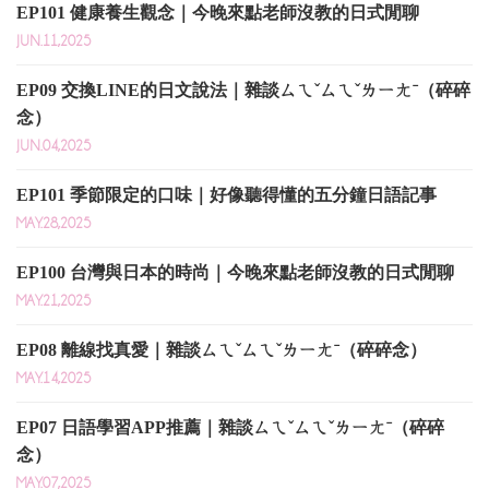
EP101 健康養生觀念｜今晚來點老師沒教的日式閒聊
JUN.11,2025
EP09 交換LINE的日文說法｜雜談ㄙㄟˇㄙㄟˇㄌㄧㄤˉ（碎碎
念）
JUN.04,2025
EP101 季節限定的口味｜好像聽得懂的五分鐘日語記事
MAY.28,2025
EP100 台灣與日本的時尚｜今晚來點老師沒教的日式閒聊
MAY.21,2025
EP08 離線找真愛｜雜談ㄙㄟˇㄙㄟˇㄌㄧㄤˉ（碎碎念）
MAY.14,2025
EP07 日語學習APP推薦｜雜談ㄙㄟˇㄙㄟˇㄌㄧㄤˉ（碎碎
念）
MAY.07,2025