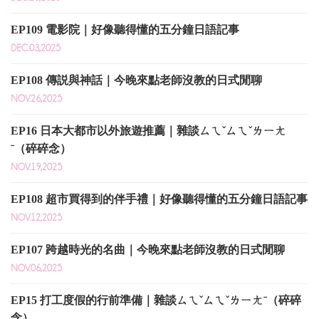
EP109 電影院｜好像聽得懂的五分鐘日語記事
DEC.03,2025
EP108 傳説與神話｜今晚來點老師沒教的日式閒聊
NOV.26,2025
EP16 日本大都市以外旅遊推薦｜雜談ㄙㄟˇㄙㄟˇㄌㄧㄤ
ˉ（碎碎念）
NOV.19,2025
EP108 超市買得到的伴手禮｜好像聽得懂的五分鐘日語記事
NOV.12,2025
EP107 跨越時光的名曲｜今晚來點老師沒教的日式閒聊
NOV.06,2025
EP15 打工度假的行前準備｜雜談ㄙㄟˇㄙㄟˇㄌㄧㄤˉ（碎碎
念）