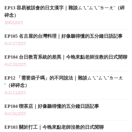
EP13 容易被誤會的日文漢字｜雜談ㄙㄟˇㄙㄟˇㄌㄧㄤˉ（碎
碎念）
SEP.03,2025
EP105 名古屋的台灣料理｜好像聽得懂的五分鐘日語記事
AUG.27,2025
EP104 台日教育系統的差異｜今晚來點老師沒教的日式閒聊
AUG.20,2025
EP12 「需要袋子嗎」的不同說法｜雜談ㄙㄟˇㄙㄟˇㄌㄧㄤ
ˉ（碎碎念）
AUG.13,2025
EP104 喫茶店｜好像聽得懂的五分鐘日語記事
AUG.06,2025
EP103 關於打工｜今晚來點老師沒教的日式閒聊