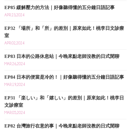
EP85 緩解壓力的方法｜好像聽得懂的五分鐘日語記事
APR.23,2024
EP32 「場所」和「所」的差別｜原來如此！桃李日文診療
室
APR.02,2024
EP83 日本的公路休息站｜今晚來點老師沒教的日式閒聊
MAR.26,2024
EP84 日本的便當是冷的！｜好像聽得懂的五分鐘日語記事
MAR.19,2024
EP31 「楽しい」和「嬉しい」的差別｜原來如此！桃李日
文診療室
MAR.05,2024
EP82 台灣旅行在意的事｜今晚來點老師沒教的日式閒聊