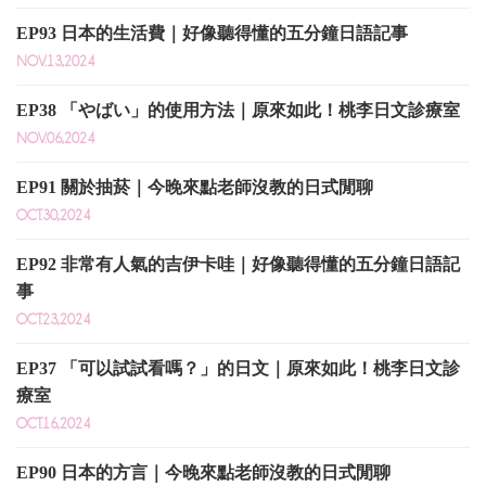
EP93 日本的生活費｜好像聽得懂的五分鐘日語記事
NOV.13,2024
EP38 「やばい」的使用方法｜原來如此！桃李日文診療室
NOV.06,2024
EP91 關於抽菸｜今晚來點老師沒教的日式閒聊
OCT.30,2024
EP92 非常有人氣的吉伊卡哇｜好像聽得懂的五分鐘日語記
事
OCT.23,2024
EP37 「可以試試看嗎？」的日文｜原來如此！桃李日文診
療室
OCT.16,2024
EP90 日本的方言｜今晚來點老師沒教的日式閒聊