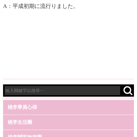
A：平成初期に流行りました。
桃李學員心得
桃李生活圈