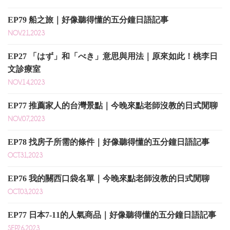
EP79 船之旅｜好像聽得懂的五分鐘日語記事
NOV.21,2023
EP27 「はず」和「べき」意思與用法｜原來如此！桃李日
文診療室
NOV.14,2023
EP77 推薦家人的台灣景點｜今晚來點老師沒教的日式閒聊
NOV.07,2023
EP78 找房子所需的條件｜好像聽得懂的五分鐘日語記事
OCT.31,2023
EP76 我的關西口袋名單｜今晚來點老師沒教的日式閒聊
OCT.03,2023
EP77 日本7-11的人氣商品｜好像聽得懂的五分鐘日語記事
SEP.26,2023