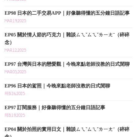
EP98 日本的二手交易APP｜好像聽得懂的五分鐘日語記事
MAR.19,2025
EP05 關於情人節的巧克力｜雜談ㄙㄟˇㄙㄟˇㄌㄧㄤˉ（碎碎
念）
MAR.12,2025
EP97 台灣與日本的戀愛觀｜今晚來點老師沒教的日式閒聊
MAR.05,2025
EP96 日本的駕照｜今晚來點老師沒教的日式閒聊
FEB.26,2025
EP97 訂閱服務｜好像聽得懂的五分鐘日語記事
FEB.19,2025
EP04 關於拍照的實用日文｜雜談ㄙㄟˇㄙㄟˇㄌㄧㄤˉ（碎碎
念）