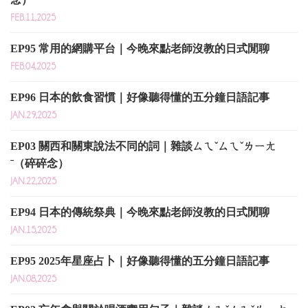
FEB.11,2025
EP95 常用的網購平台｜今晚來點老師沒教的日式閒聊
FEB.04,2025
EP96 日本的飲食習慣｜好像聽得懂的五分鐘日語記事
JAN.29,2025
EP03 關西和關東說法不同的詞｜雜談ㄙㄟˇㄙㄟˇㄌㄧㄤ
ˉ（碎碎念）
JAN.22,2025
EP94 日本的傳統祭典｜今晚來點老師沒教的日式閒聊
JAN.15,2025
EP95 2025年星座占卜｜好像聽得懂的五分鐘日語記事
JAN.08,2025