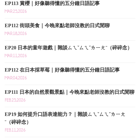
EP113 賞櫻｜好像聽得懂的五分鐘日語記事
MAR.25,2026
EP112 街頭美食｜今晚來點老師沒教的日式閒聊
MAR.18,2026
EP20 日本的童年遊戲｜雜談ㄙㄟˇㄙㄟˇㄌㄧㄤˉ（碎碎念）
MAR.11,2026
EP112 在日本採草莓｜好像聽得懂的五分鐘日語記事
MAR.04,2026
EP111 日本的自然景觀景點｜今晚來點老師沒教的日式閒聊
FEB.25,2026
EP19 如何提升口語表達能力？｜雜談ㄙㄟˇㄙㄟˇㄌㄧㄤ
ˉ（碎碎念）
FEB.11,2026