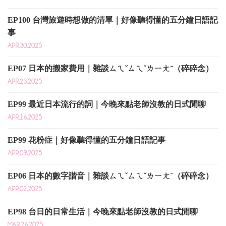
EP100 台灣旅遊時想做的清單｜好像聽得懂的五分鐘日語記
事
APR.30,2025
EP07 日本的搬家費用｜雜談ㄙㄟˇㄙㄟˇㄌㄧㄤˉ（碎碎念）
APR.23,2025
EP99 最近日本流行的詞｜今晚來點老師沒教的日式閒聊
APR.16,2025
EP99 花粉症｜好像聽得懂的五分鐘日語記事
APR.09,2025
EP06 日本的數字諧音｜雜談ㄙㄟˇㄙㄟˇㄌㄧㄤˉ（碎碎念）
APR.02,2025
EP98 台日的日常生活｜今晚來點老師沒教的日式閒聊
MAR.26,2025