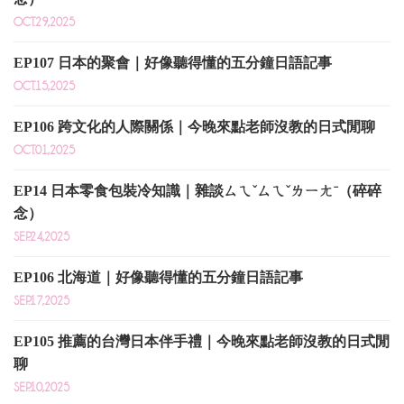
OCT.29,2025
EP107 日本的聚會｜好像聽得懂的五分鐘日語記事
OCT.15,2025
EP106 跨文化的人際關係｜今晚來點老師沒教的日式閒聊
OCT.01,2025
EP14 日本零食包裝冷知識｜雜談ㄙㄟˇㄙㄟˇㄌㄧㄤˉ（碎碎
念）
SEP.24,2025
EP106 北海道｜好像聽得懂的五分鐘日語記事
SEP.17,2025
EP105 推薦的台灣日本伴手禮｜今晚來點老師沒教的日式閒
聊
SEP.10,2025