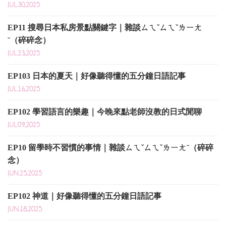
JUL.30,2025
EP11 搜尋日本私房景點關鍵字｜雜談ㄙㄟˇㄙㄟˇㄌㄧㄤ
ˉ（碎碎念）
JUL.23,2025
EP103 日本的夏天｜好像聽得懂的五分鐘日語記事
JUL.16,2025
EP102 學習語言的樂趣｜今晚來點老師沒教的日式閒聊
JUL.09,2025
EP10 留學時不習慣的事情｜雜談ㄙㄟˇㄙㄟˇㄌㄧㄤˉ（碎碎
念）
JUN.25,2025
EP102 神道｜好像聽得懂的五分鐘日語記事
JUN.18,2025