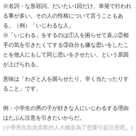
※名詞・な形容詞。だいたい1回だけ、単発で行われ
る事が多い。その人の性格について言うこともあ
る。（例）「いじわるな人」
※「いじわる」をするのは①人を困らせて喜ぶ②相
手の気を引きたくてする③自分も嫌な思いをしたこ
とを他人にもして同じ思いをさせたい、という原因
が上げられる。
意味は「わざと人を困らせたり、辛く当たったりす
ること」です。
例：小学生の男の子が好きな人にいじわるする理由
はたぶん注意を引きたいからだ。
(小學男生欺負喜歡的人大概是為了想要引起注意吧。)