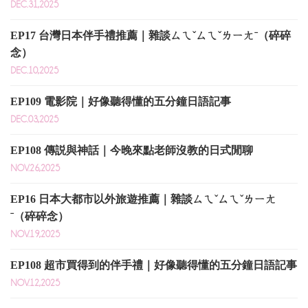
DEC.31,2025
EP17 台灣日本伴手禮推薦｜雜談ㄙㄟˇㄙㄟˇㄌㄧㄤˉ（碎碎
念）
DEC.10,2025
EP109 電影院｜好像聽得懂的五分鐘日語記事
DEC.03,2025
EP108 傳説與神話｜今晚來點老師沒教的日式閒聊
NOV.26,2025
EP16 日本大都市以外旅遊推薦｜雜談ㄙㄟˇㄙㄟˇㄌㄧㄤ
ˉ（碎碎念）
NOV.19,2025
EP108 超市買得到的伴手禮｜好像聽得懂的五分鐘日語記事
NOV.12,2025