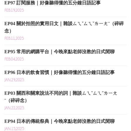
EP97 訂閱服務｜好像聽得懂的五分鐘日語記事
FEB.19,2025
EP04 關於拍照的實用日文｜雜談ㄙㄟˇㄙㄟˇㄌㄧㄤˉ（碎碎
念）
FEB.11,2025
EP95 常用的網購平台｜今晚來點老師沒教的日式閒聊
FEB.04,2025
EP96 日本的飲食習慣｜好像聽得懂的五分鐘日語記事
JAN.29,2025
EP03 關西和關東說法不同的詞｜雜談ㄙㄟˇㄙㄟˇㄌㄧㄤ
ˉ（碎碎念）
JAN.22,2025
EP94 日本的傳統祭典｜今晚來點老師沒教的日式閒聊
JAN.15,2025