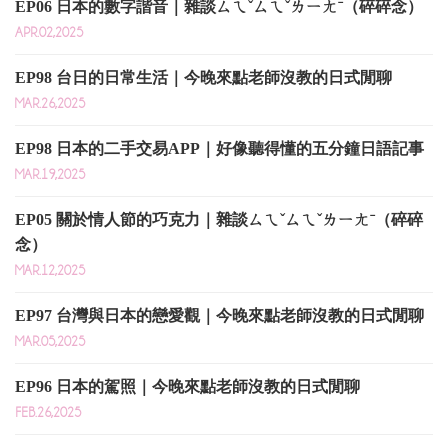
EP06 日本的數字諧音｜雜談ㄙㄟˇㄙㄟˇㄌㄧㄤˉ（碎碎念）
APR.02,2025
EP98 台日的日常生活｜今晚來點老師沒教的日式閒聊
MAR.26,2025
EP98 日本的二手交易APP｜好像聽得懂的五分鐘日語記事
MAR.19,2025
EP05 關於情人節的巧克力｜雜談ㄙㄟˇㄙㄟˇㄌㄧㄤˉ（碎碎
念）
MAR.12,2025
EP97 台灣與日本的戀愛觀｜今晚來點老師沒教的日式閒聊
MAR.05,2025
EP96 日本的駕照｜今晚來點老師沒教的日式閒聊
FEB.26,2025