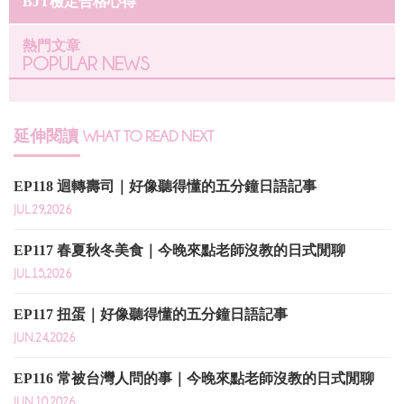
BJT檢定合格心得
熱門文章
POPULAR NEWS
延伸閱讀
WHAT TO READ NEXT
EP118 迴轉壽司｜好像聽得懂的五分鐘日語記事
JUL.29,2026
EP117 春夏秋冬美食｜今晚來點老師沒教的日式閒聊
JUL.15,2026
EP117 扭蛋｜好像聽得懂的五分鐘日語記事
JUN.24,2026
EP116 常被台灣人問的事｜今晚來點老師沒教的日式閒聊
JUN.10,2026