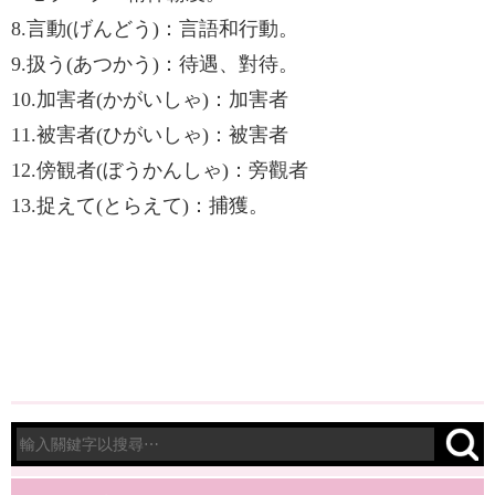
8.言動(げんどう)：言語和行動。
9.扱う(あつかう)：待遇、對待。
10.加害者(かがいしゃ)：加害者
11.被害者(ひがいしゃ)：被害者
12.傍観者(ぼうかんしゃ)：旁觀者
13.捉えて(とらえて)：捕獲。