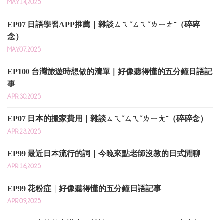
MAY.14,2025
EP07 日語學習APP推薦｜雜談ㄙㄟˇㄙㄟˇㄌㄧㄤˉ（碎碎
念）
MAY.07,2025
EP100 台灣旅遊時想做的清單｜好像聽得懂的五分鐘日語記
事
APR.30,2025
EP07 日本的搬家費用｜雜談ㄙㄟˇㄙㄟˇㄌㄧㄤˉ（碎碎念）
APR.23,2025
EP99 最近日本流行的詞｜今晚來點老師沒教的日式閒聊
APR.16,2025
EP99 花粉症｜好像聽得懂的五分鐘日語記事
APR.09,2025