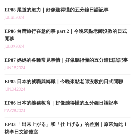
EP88 尾道的魅力｜好像聽得懂的五分鐘日語記事
JUL.31,2024
EP86 台灣旅行在意的事 part 2｜今晚來點老師沒教的日式
閒聊
JUL.09,2024
EP87 媽媽的各種常見事情｜好像聽得懂的五分鐘日語記事
JUN.18,2024
EP85 日本的就職與轉職｜今晚來點老師沒教的日式閒聊
JUN.04,2024
EP86 日本的義務教育｜好像聽得懂的五分鐘日語記事
MAY.28,2024
EP33 「出来上がる」和「仕上げる」的差別｜原來如此！
桃李日文診療室