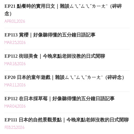
EP21 點餐時的實用日文｜雜談ㄙㄟˇㄙㄟˇㄌㄧㄤˉ（碎碎
念）
APR.01,2026
EP113 賞櫻｜好像聽得懂的五分鐘日語記事
MAR.25,2026
EP112 街頭美食｜今晚來點老師沒教的日式閒聊
MAR.18,2026
EP20 日本的童年遊戲｜雜談ㄙㄟˇㄙㄟˇㄌㄧㄤˉ（碎碎念）
MAR.11,2026
EP112 在日本採草莓｜好像聽得懂的五分鐘日語記事
MAR.04,2026
EP111 日本的自然景觀景點｜今晚來點老師沒教的日式閒聊
FEB.25,2026