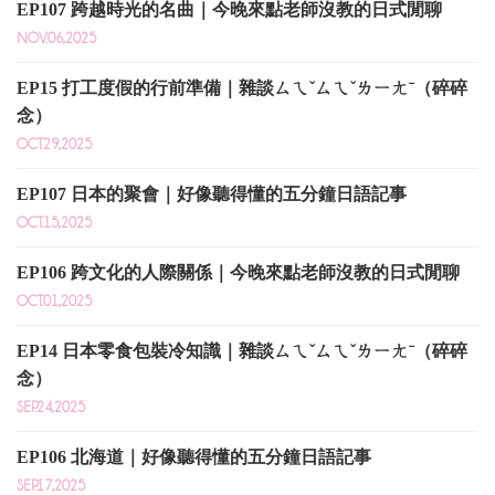
EP107 跨越時光的名曲｜今晚來點老師沒教的日式閒聊
NOV.06,2025
EP15 打工度假的行前準備｜雜談ㄙㄟˇㄙㄟˇㄌㄧㄤˉ（碎碎
念）
OCT.29,2025
EP107 日本的聚會｜好像聽得懂的五分鐘日語記事
OCT.15,2025
EP106 跨文化的人際關係｜今晚來點老師沒教的日式閒聊
OCT.01,2025
EP14 日本零食包裝冷知識｜雜談ㄙㄟˇㄙㄟˇㄌㄧㄤˉ（碎碎
念）
SEP.24,2025
EP106 北海道｜好像聽得懂的五分鐘日語記事
SEP.17,2025