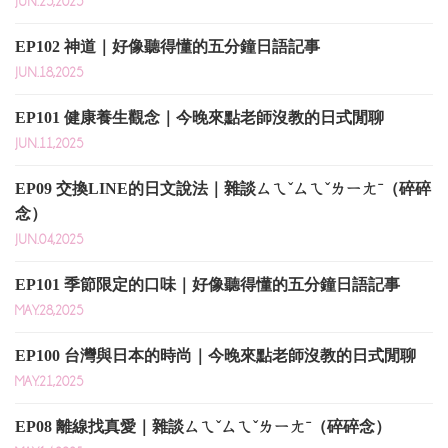
JUN.25,2025
EP102 神道｜好像聽得懂的五分鐘日語記事
JUN.18,2025
EP101 健康養生觀念｜今晚來點老師沒教的日式閒聊
JUN.11,2025
EP09 交換LINE的日文說法｜雜談ㄙㄟˇㄙㄟˇㄌㄧㄤˉ（碎碎
念）
JUN.04,2025
EP101 季節限定的口味｜好像聽得懂的五分鐘日語記事
MAY.28,2025
EP100 台灣與日本的時尚｜今晚來點老師沒教的日式閒聊
MAY.21,2025
EP08 離線找真愛｜雜談ㄙㄟˇㄙㄟˇㄌㄧㄤˉ（碎碎念）