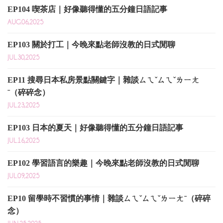
EP104 喫茶店｜好像聽得懂的五分鐘日語記事
AUG.06,2025
EP103 關於打工｜今晚來點老師沒教的日式閒聊
JUL.30,2025
EP11 搜尋日本私房景點關鍵字｜雜談ㄙㄟˇㄙㄟˇㄌㄧㄤ
ˉ（碎碎念）
JUL.23,2025
EP103 日本的夏天｜好像聽得懂的五分鐘日語記事
JUL.16,2025
EP102 學習語言的樂趣｜今晚來點老師沒教的日式閒聊
JUL.09,2025
EP10 留學時不習慣的事情｜雜談ㄙㄟˇㄙㄟˇㄌㄧㄤˉ（碎碎
念）