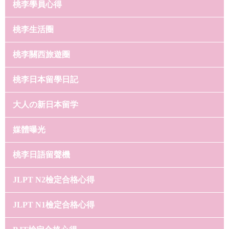
桃李學員心得
桃李生活圈
桃李關西旅遊圈
桃李日本留學日記
大人の新日本留学
媒體曝光
桃李日語留聲機
JLPT N2檢定合格心得
JLPT N1檢定合格心得