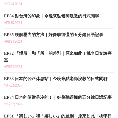
MAY.14,2024
EP84 對台灣的印象｜今晚來點老師沒教的日式閒聊
APR.30,2024
EP85 緩解壓力的方法｜好像聽得懂的五分鐘日語記事
APR.23,2024
EP32 「場所」和「所」的差別｜原來如此！桃李日文診療
室
APR.02,2024
EP83 日本的公路休息站｜今晚來點老師沒教的日式閒聊
MAR.26,2024
EP84 日本的便當是冷的！｜好像聽得懂的五分鐘日語記事
MAR.19,2024
EP31 「楽しい」和「嬉しい」的差別｜原來如此！桃李日