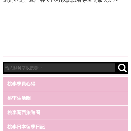
還是不是、或許各位也可以試試看穿著制服去玩～
桃李學員心得
桃李生活圈
桃李關西旅遊圈
桃李日本留學日記