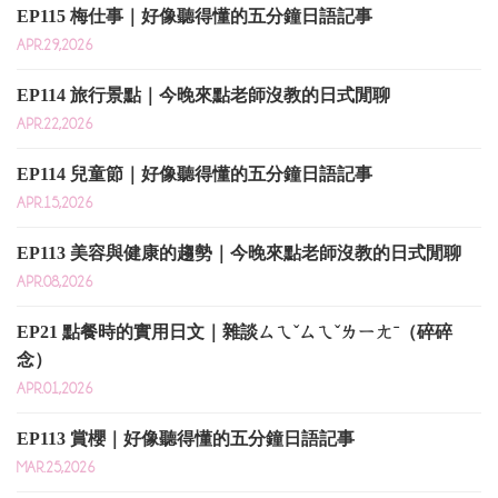
EP115 梅仕事｜好像聽得懂的五分鐘日語記事
APR.29,2026
EP114 旅行景點｜今晚來點老師沒教的日式閒聊
APR.22,2026
EP114 兒童節｜好像聽得懂的五分鐘日語記事
APR.15,2026
EP113 美容與健康的趨勢｜今晚來點老師沒教的日式閒聊
APR.08,2026
EP21 點餐時的實用日文｜雜談ㄙㄟˇㄙㄟˇㄌㄧㄤˉ（碎碎
念）
APR.01,2026
EP113 賞櫻｜好像聽得懂的五分鐘日語記事
MAR.25,2026