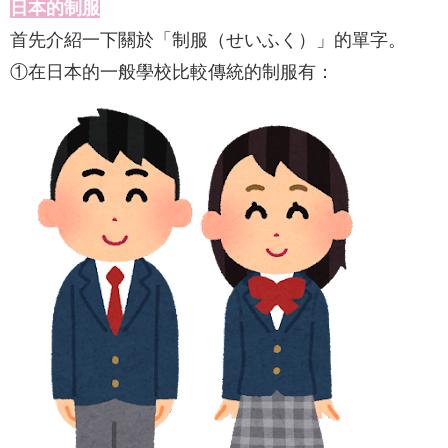
日本的制服
首先介紹一下關於「制服（せいふく）」的單字。
①在日本的一般學校比較傳統的制服有：