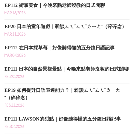
EP112 街頭美食｜今晚來點老師沒教的日式閒聊
MAR.18,2026
EP20 日本的童年遊戲｜雜談ㄙㄟˇㄙㄟˇㄌㄧㄤˉ（碎碎念）
MAR.11,2026
EP112 在日本採草莓｜好像聽得懂的五分鐘日語記事
MAR.04,2026
EP111 日本的自然景觀景點｜今晚來點老師沒教的日式閒聊
FEB.25,2026
EP19 如何提升口語表達能力？｜雜談ㄙㄟˇㄙㄟˇㄌㄧㄤ
ˉ（碎碎念）
FEB.11,2026
EP111 LAWSON的甜點｜好像聽得懂的五分鐘日語記事
FEB.04,2026