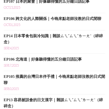
EP107 日本的聚會｜好像聽得懂的五分鐘日語記事
OCT.15,2025
EP106 跨文化的人際關係｜今晚來點老師沒教的日式閒聊
OCT.01,2025
EP14 日本零食包裝冷知識｜雜談ㄙㄟˇㄙㄟˇㄌㄧㄤˉ（碎碎
念）
SEP.24,2025
EP106 北海道｜好像聽得懂的五分鐘日語記事
SEP.17,2025
EP105 推薦的台灣日本伴手禮｜今晚來點老師沒教的日式閒
聊
SEP.10,2025
EP13 容易被誤會的日文漢字｜雜談ㄙㄟˇㄙㄟˇㄌㄧㄤˉ（碎
碎念）