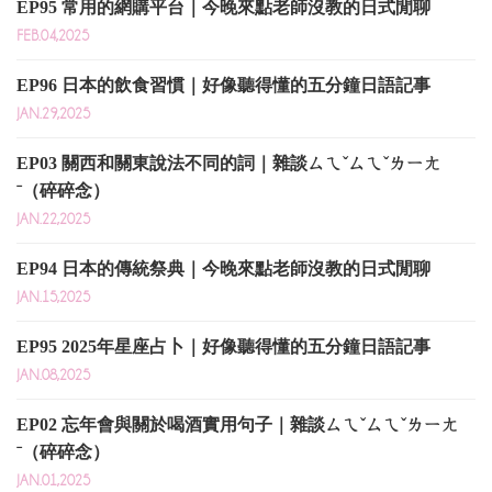
EP95 常用的網購平台｜今晚來點老師沒教的日式閒聊
FEB.04,2025
EP96 日本的飲食習慣｜好像聽得懂的五分鐘日語記事
JAN.29,2025
EP03 關西和關東說法不同的詞｜雜談ㄙㄟˇㄙㄟˇㄌㄧㄤ
ˉ（碎碎念）
JAN.22,2025
EP94 日本的傳統祭典｜今晚來點老師沒教的日式閒聊
JAN.15,2025
EP95 2025年星座占卜｜好像聽得懂的五分鐘日語記事
JAN.08,2025
EP02 忘年會與關於喝酒實用句子｜雜談ㄙㄟˇㄙㄟˇㄌㄧㄤ
ˉ（碎碎念）
JAN.01,2025