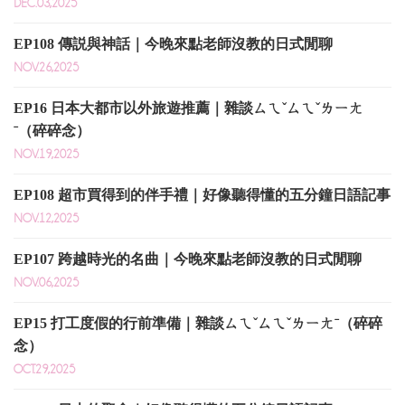
DEC.03,2025
EP108 傳説與神話｜今晚來點老師沒教的日式閒聊
NOV.26,2025
EP16 日本大都市以外旅遊推薦｜雜談ㄙㄟˇㄙㄟˇㄌㄧㄤ
ˉ（碎碎念）
NOV.19,2025
EP108 超市買得到的伴手禮｜好像聽得懂的五分鐘日語記事
NOV.12,2025
EP107 跨越時光的名曲｜今晚來點老師沒教的日式閒聊
NOV.06,2025
EP15 打工度假的行前準備｜雜談ㄙㄟˇㄙㄟˇㄌㄧㄤˉ（碎碎
念）
OCT.29,2025