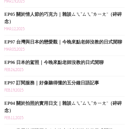
MAR.19,2025
EP05 關於情人節的巧克力｜雜談ㄙㄟˇㄙㄟˇㄌㄧㄤˉ（碎碎
念）
MAR.12,2025
EP97 台灣與日本的戀愛觀｜今晚來點老師沒教的日式閒聊
MAR.05,2025
EP96 日本的駕照｜今晚來點老師沒教的日式閒聊
FEB.26,2025
EP97 訂閱服務｜好像聽得懂的五分鐘日語記事
FEB.19,2025
EP04 關於拍照的實用日文｜雜談ㄙㄟˇㄙㄟˇㄌㄧㄤˉ（碎碎
念）
FEB.11,2025