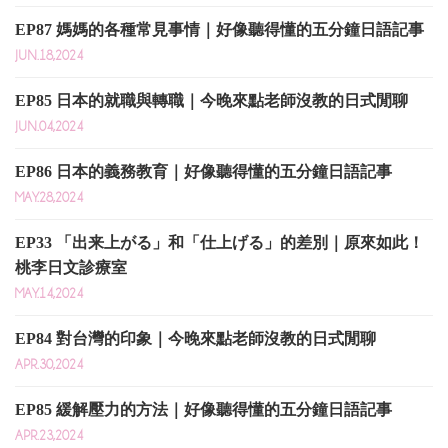
EP87 媽媽的各種常見事情｜好像聽得懂的五分鐘日語記事
JUN.18,2024
EP85 日本的就職與轉職｜今晚來點老師沒教的日式閒聊
JUN.04,2024
EP86 日本的義務教育｜好像聽得懂的五分鐘日語記事
MAY.28,2024
EP33 「出来上がる」和「仕上げる」的差別｜原來如此！
桃李日文診療室
MAY.14,2024
EP84 對台灣的印象｜今晚來點老師沒教的日式閒聊
APR.30,2024
EP85 緩解壓力的方法｜好像聽得懂的五分鐘日語記事
APR.23,2024