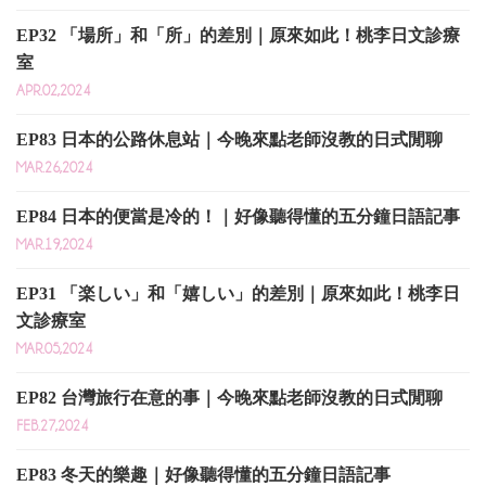
EP32 「場所」和「所」的差別｜原來如此！桃李日文診療
室
APR.02,2024
EP83 日本的公路休息站｜今晚來點老師沒教的日式閒聊
MAR.26,2024
EP84 日本的便當是冷的！｜好像聽得懂的五分鐘日語記事
MAR.19,2024
EP31 「楽しい」和「嬉しい」的差別｜原來如此！桃李日
文診療室
MAR.05,2024
EP82 台灣旅行在意的事｜今晚來點老師沒教的日式閒聊
FEB.27,2024
EP83 冬天的樂趣｜好像聽得懂的五分鐘日語記事