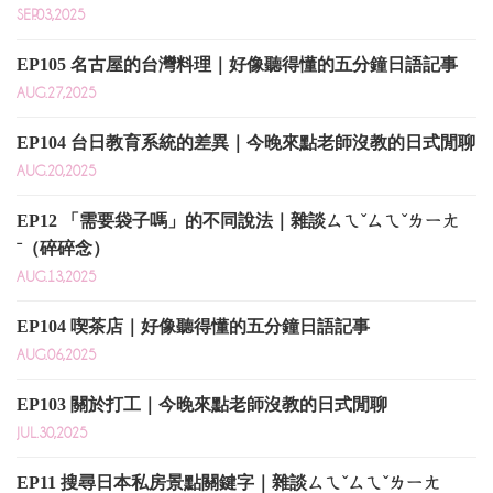
SEP.03,2025
EP105 名古屋的台灣料理｜好像聽得懂的五分鐘日語記事
AUG.27,2025
EP104 台日教育系統的差異｜今晚來點老師沒教的日式閒聊
AUG.20,2025
EP12 「需要袋子嗎」的不同說法｜雜談ㄙㄟˇㄙㄟˇㄌㄧㄤ
ˉ（碎碎念）
AUG.13,2025
EP104 喫茶店｜好像聽得懂的五分鐘日語記事
AUG.06,2025
EP103 關於打工｜今晚來點老師沒教的日式閒聊
JUL.30,2025
EP11 搜尋日本私房景點關鍵字｜雜談ㄙㄟˇㄙㄟˇㄌㄧㄤ