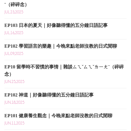
ˉ（碎碎念）
JUL.23,2025
EP103 日本的夏天｜好像聽得懂的五分鐘日語記事
JUL.16,2025
EP102 學習語言的樂趣｜今晚來點老師沒教的日式閒聊
JUL.09,2025
EP10 留學時不習慣的事情｜雜談ㄙㄟˇㄙㄟˇㄌㄧㄤˉ（碎碎
念）
JUN.25,2025
EP102 神道｜好像聽得懂的五分鐘日語記事
JUN.18,2025
EP101 健康養生觀念｜今晚來點老師沒教的日式閒聊
JUN.11,2025