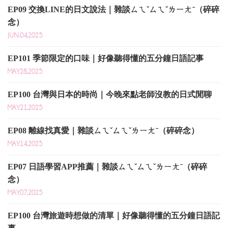
EP09 交換LINE的日文說法｜雜談ㄙㄟˇㄙㄟˇㄌㄧㄤˉ（碎碎
念）
JUN.04,2025
EP101 季節限定的口味｜好像聽得懂的五分鐘日語記事
MAY.28,2025
EP100 台灣與日本的時尚｜今晚來點老師沒教的日式閒聊
MAY.21,2025
EP08 離線找真愛｜雜談ㄙㄟˇㄙㄟˇㄌㄧㄤˉ（碎碎念）
MAY.14,2025
EP07 日語學習APP推薦｜雜談ㄙㄟˇㄙㄟˇㄌㄧㄤˉ（碎碎
念）
MAY.07,2025
EP100 台灣旅遊時想做的清單｜好像聽得懂的五分鐘日語記