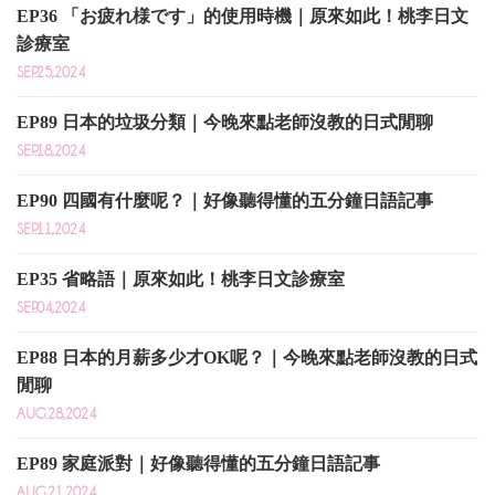
EP36 「お疲れ様です」的使用時機｜原來如此！桃李日文
診療室
SEP.25,2024
EP89 日本的垃圾分類｜今晚來點老師沒教的日式閒聊
SEP.18,2024
EP90 四國有什麼呢？｜好像聽得懂的五分鐘日語記事
SEP.11,2024
EP35 省略語｜原來如此！桃李日文診療室
SEP.04,2024
EP88 日本的月薪多少才OK呢？｜今晚來點老師沒教的日式
閒聊
AUG.28,2024
EP89 家庭派對｜好像聽得懂的五分鐘日語記事
AUG.21,2024