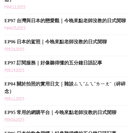
MAR.12,2025
EP97 台灣與日本的戀愛觀｜今晚來點老師沒教的日式閒聊
MAR.05,2025
EP96 日本的駕照｜今晚來點老師沒教的日式閒聊
FEB.26,2025
EP97 訂閱服務｜好像聽得懂的五分鐘日語記事
FEB.19,2025
EP04 關於拍照的實用日文｜雜談ㄙㄟˇㄙㄟˇㄌㄧㄤˉ（碎碎
念）
FEB.11,2025
EP95 常用的網購平台｜今晚來點老師沒教的日式閒聊
FEB.04,2025