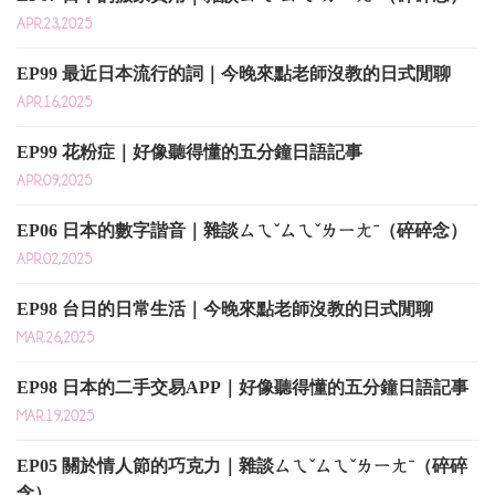
APR.23,2025
EP99 最近日本流行的詞｜今晚來點老師沒教的日式閒聊
APR.16,2025
EP99 花粉症｜好像聽得懂的五分鐘日語記事
APR.09,2025
EP06 日本的數字諧音｜雜談ㄙㄟˇㄙㄟˇㄌㄧㄤˉ（碎碎念）
APR.02,2025
EP98 台日的日常生活｜今晚來點老師沒教的日式閒聊
MAR.26,2025
EP98 日本的二手交易APP｜好像聽得懂的五分鐘日語記事
MAR.19,2025
EP05 關於情人節的巧克力｜雜談ㄙㄟˇㄙㄟˇㄌㄧㄤˉ（碎碎
念）