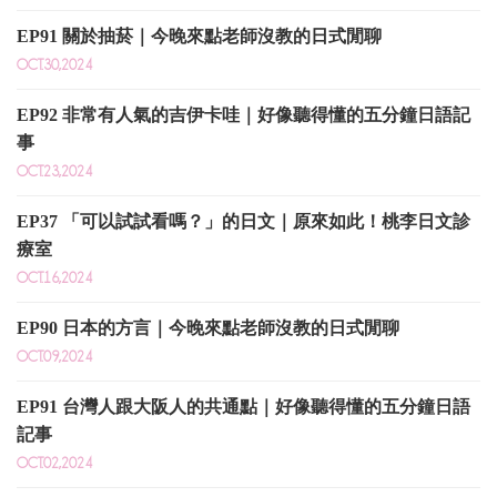
EP91 關於抽菸｜今晚來點老師沒教的日式閒聊
OCT.30,2024
EP92 非常有人氣的吉伊卡哇｜好像聽得懂的五分鐘日語記
事
OCT.23,2024
EP37 「可以試試看嗎？」的日文｜原來如此！桃李日文診
療室
OCT.16,2024
EP90 日本的方言｜今晚來點老師沒教的日式閒聊
OCT.09,2024
EP91 台灣人跟大阪人的共通點｜好像聽得懂的五分鐘日語
記事
OCT.02,2024