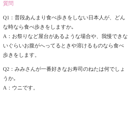
質問
Q1：普段あんまり食べ歩きをしない日本人が、どん
な時なら食べ歩きをしますか｡
A：お祭りなど屋台があるような場合や、我慢できな
いぐらいお腹がへってるときや溶けるものなら食べ
歩きをします。
Q2：みみさんが一番好きなお寿司のねたは何でしょ
うか｡
A：ウニです。