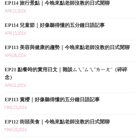
EP114 旅行景點｜今晚來點老師沒教的日式閒聊
APR.22,2026
EP114 兒童節｜好像聽得懂的五分鐘日語記事
APR.15,2026
EP113 美容與健康的趨勢｜今晚來點老師沒教的日式閒聊
APR.08,2026
EP21 點餐時的實用日文｜雜談ㄙㄟˇㄙㄟˇㄌㄧㄤˉ（碎碎
念）
APR.01,2026
EP113 賞櫻｜好像聽得懂的五分鐘日語記事
MAR.25,2026
EP112 街頭美食｜今晚來點老師沒教的日式閒聊
MAR.18,2026