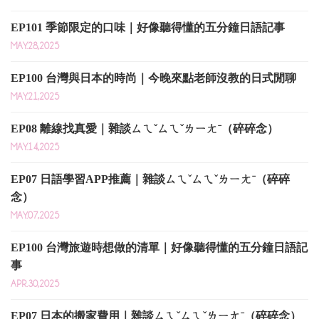
EP101 季節限定的口味｜好像聽得懂的五分鐘日語記事
MAY.28,2025
EP100 台灣與日本的時尚｜今晚來點老師沒教的日式閒聊
MAY.21,2025
EP08 離線找真愛｜雜談ㄙㄟˇㄙㄟˇㄌㄧㄤˉ（碎碎念）
MAY.14,2025
EP07 日語學習APP推薦｜雜談ㄙㄟˇㄙㄟˇㄌㄧㄤˉ（碎碎
念）
MAY.07,2025
EP100 台灣旅遊時想做的清單｜好像聽得懂的五分鐘日語記
事
APR.30,2025
EP07 日本的搬家費用｜雜談ㄙㄟˇㄙㄟˇㄌㄧㄤˉ（碎碎念）