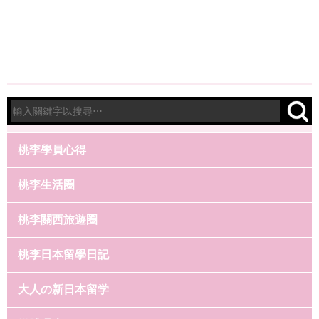
桃李學員心得
桃李生活圈
桃李關西旅遊圈
桃李日本留學日記
大人の新日本留学