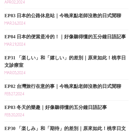
APR.02,2024
EP83 日本的公路休息站｜今晚來點老師沒教的日式閒聊
MAR.26,2024
EP84 日本的便當是冷的！｜好像聽得懂的五分鐘日語記事
MAR.19,2024
EP31 「楽しい」和「嬉しい」的差別｜原來如此！桃李日
文診療室
MAR.05,2024
EP82 台灣旅行在意的事｜今晚來點老師沒教的日式閒聊
FEB.27,2024
EP83 冬天的樂趣｜好像聽得懂的五分鐘日語記事
FEB.20,2024
EP30 「楽しみ」和「期待」的差別｜原來如此！桃李日文