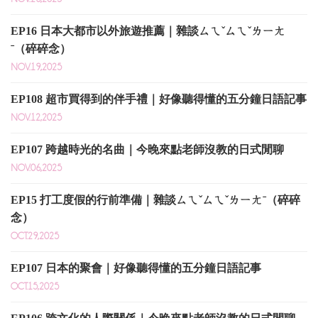
EP16 日本大都市以外旅遊推薦｜雜談ㄙㄟˇㄙㄟˇㄌㄧㄤ
ˉ（碎碎念）
NOV.19,2025
EP108 超市買得到的伴手禮｜好像聽得懂的五分鐘日語記事
NOV.12,2025
EP107 跨越時光的名曲｜今晚來點老師沒教的日式閒聊
NOV.06,2025
EP15 打工度假的行前準備｜雜談ㄙㄟˇㄙㄟˇㄌㄧㄤˉ（碎碎
念）
OCT.29,2025
EP107 日本的聚會｜好像聽得懂的五分鐘日語記事
OCT.15,2025