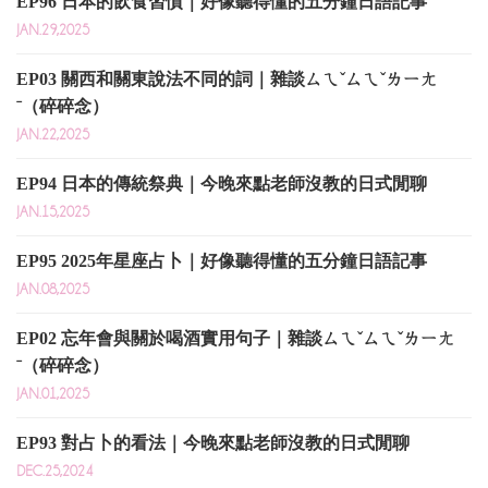
EP96 日本的飲食習慣｜好像聽得懂的五分鐘日語記事
JAN.29,2025
EP03 關西和關東說法不同的詞｜雜談ㄙㄟˇㄙㄟˇㄌㄧㄤ
ˉ（碎碎念）
JAN.22,2025
EP94 日本的傳統祭典｜今晚來點老師沒教的日式閒聊
JAN.15,2025
EP95 2025年星座占卜｜好像聽得懂的五分鐘日語記事
JAN.08,2025
EP02 忘年會與關於喝酒實用句子｜雜談ㄙㄟˇㄙㄟˇㄌㄧㄤ
ˉ（碎碎念）
JAN.01,2025
EP93 對占卜的看法｜今晚來點老師沒教的日式閒聊
DEC.25,2024