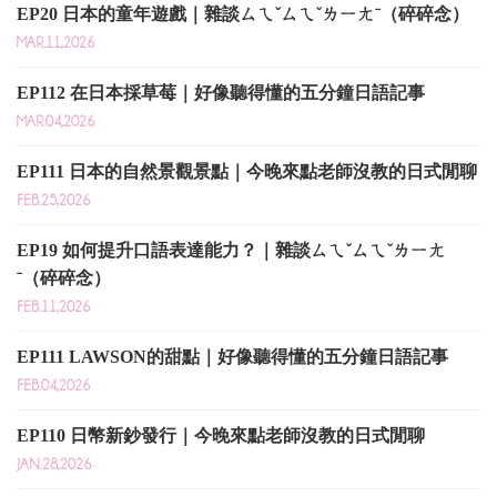
EP20 日本的童年遊戲｜雜談ㄙㄟˇㄙㄟˇㄌㄧㄤˉ（碎碎念）
MAR.11,2026
EP112 在日本採草莓｜好像聽得懂的五分鐘日語記事
MAR.04,2026
EP111 日本的自然景觀景點｜今晚來點老師沒教的日式閒聊
FEB.25,2026
EP19 如何提升口語表達能力？｜雜談ㄙㄟˇㄙㄟˇㄌㄧㄤ
ˉ（碎碎念）
FEB.11,2026
EP111 LAWSON的甜點｜好像聽得懂的五分鐘日語記事
FEB.04,2026
EP110 日幣新鈔發行｜今晚來點老師沒教的日式閒聊
JAN.28,2026