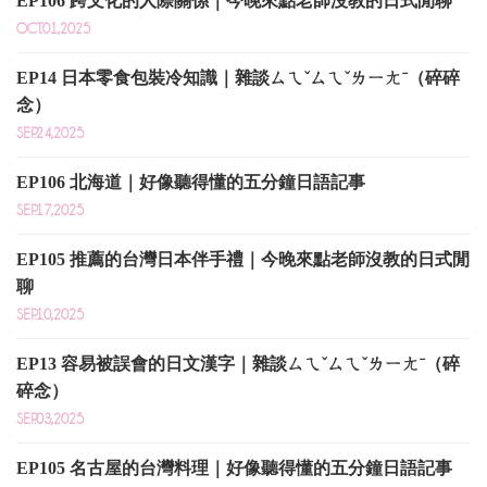
EP106 跨文化的人際關係｜今晚來點老師沒教的日式閒聊
OCT.01,2025
EP14 日本零食包裝冷知識｜雜談ㄙㄟˇㄙㄟˇㄌㄧㄤˉ（碎碎
念）
SEP.24,2025
EP106 北海道｜好像聽得懂的五分鐘日語記事
SEP.17,2025
EP105 推薦的台灣日本伴手禮｜今晚來點老師沒教的日式閒
聊
SEP.10,2025
EP13 容易被誤會的日文漢字｜雜談ㄙㄟˇㄙㄟˇㄌㄧㄤˉ（碎
碎念）
SEP.03,2025
EP105 名古屋的台灣料理｜好像聽得懂的五分鐘日語記事