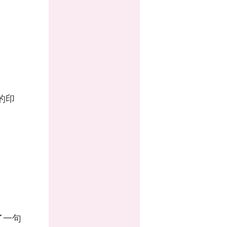
的印
了一句