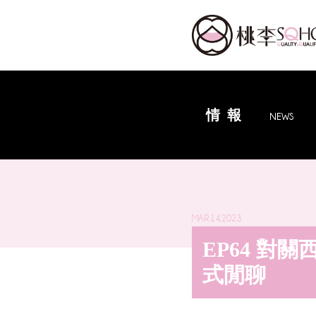
情報
NEWS
MAR.14,2023
EP64 對
式閒聊