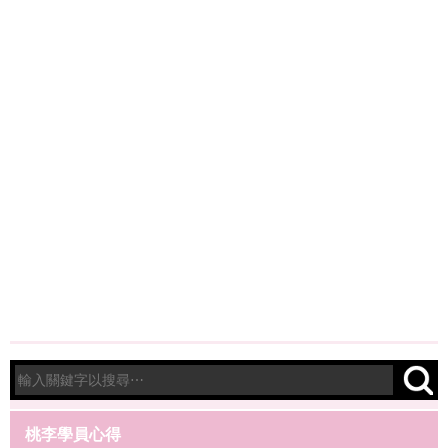
桃李學員心得