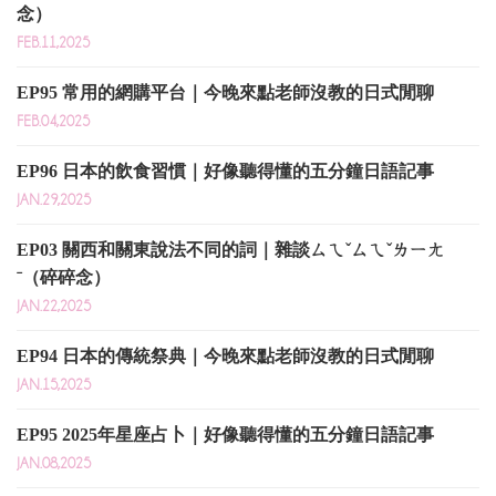
念）
FEB.11,2025
EP95 常用的網購平台｜今晚來點老師沒教的日式閒聊
FEB.04,2025
EP96 日本的飲食習慣｜好像聽得懂的五分鐘日語記事
JAN.29,2025
EP03 關西和關東說法不同的詞｜雜談ㄙㄟˇㄙㄟˇㄌㄧㄤ
ˉ（碎碎念）
JAN.22,2025
EP94 日本的傳統祭典｜今晚來點老師沒教的日式閒聊
JAN.15,2025
EP95 2025年星座占卜｜好像聽得懂的五分鐘日語記事
JAN.08,2025