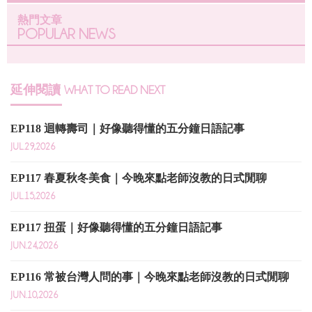
熱門文章
POPULAR NEWS
延伸閱讀
WHAT TO READ NEXT
EP118 迴轉壽司｜好像聽得懂的五分鐘日語記事
JUL.29,2026
EP117 春夏秋冬美食｜今晚來點老師沒教的日式閒聊
JUL.15,2026
EP117 扭蛋｜好像聽得懂的五分鐘日語記事
JUN.24,2026
EP116 常被台灣人問的事｜今晚來點老師沒教的日式閒聊
JUN.10,2026