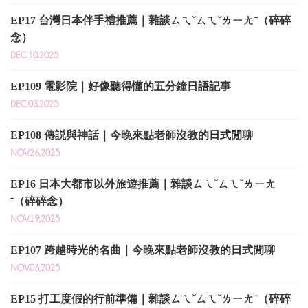
EP17 台灣日本伴手禮推薦｜雜談ㄙㄟˇㄙㄟˇㄌㄧㄤˉ（碎碎
念）
DEC.10,2025
EP109 電影院｜好像聽得懂的五分鐘日語記事
DEC.03,2025
EP108 傳説與神話｜今晚來點老師沒教的日式閒聊
NOV.26,2025
EP16 日本大都市以外旅遊推薦｜雜談ㄙㄟˇㄙㄟˇㄌㄧㄤ
ˉ（碎碎念）
NOV.19,2025
EP107 跨越時光的名曲｜今晚來點老師沒教的日式閒聊
NOV.06,2025
EP15 打工度假的行前準備｜雜談ㄙㄟˇㄙㄟˇㄌㄧㄤˉ（碎碎