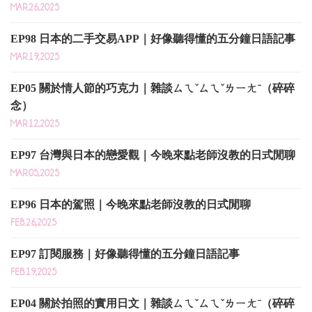
MAR.26,2025
EP98 日本的二手交易APP｜好像聽得懂的五分鐘日語記事
MAR.19,2025
EP05 關於情人節的巧克力｜雜談ㄙㄟˇㄙㄟˇㄌㄧㄤˉ（碎碎
念）
MAR.12,2025
EP97 台灣與日本的戀愛觀｜今晚來點老師沒教的日式閒聊
MAR.05,2025
EP96 日本的駕照｜今晚來點老師沒教的日式閒聊
FEB.26,2025
EP97 訂閱服務｜好像聽得懂的五分鐘日語記事
FEB.19,2025
EP04 關於拍照的實用日文｜雜談ㄙㄟˇㄙㄟˇㄌㄧㄤˉ（碎碎