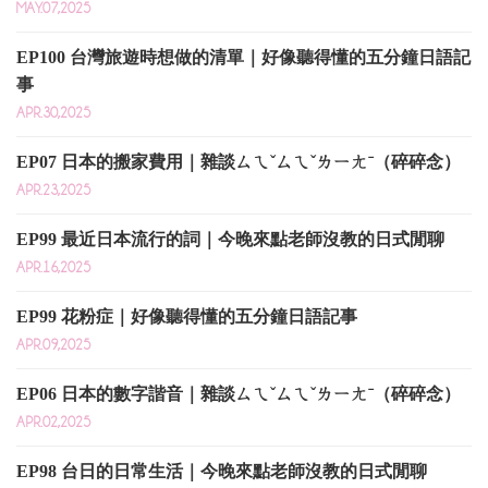
MAY.07,2025
EP100 台灣旅遊時想做的清單｜好像聽得懂的五分鐘日語記
事
APR.30,2025
EP07 日本的搬家費用｜雜談ㄙㄟˇㄙㄟˇㄌㄧㄤˉ（碎碎念）
APR.23,2025
EP99 最近日本流行的詞｜今晚來點老師沒教的日式閒聊
APR.16,2025
EP99 花粉症｜好像聽得懂的五分鐘日語記事
APR.09,2025
EP06 日本的數字諧音｜雜談ㄙㄟˇㄙㄟˇㄌㄧㄤˉ（碎碎念）
APR.02,2025
EP98 台日的日常生活｜今晚來點老師沒教的日式閒聊