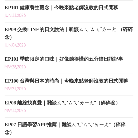
EP101 健康養生觀念｜今晚來點老師沒教的日式閒聊
JUN.11,2025
EP09 交換LINE的日文說法｜雜談ㄙㄟˇㄙㄟˇㄌㄧㄤˉ（碎碎
念）
JUN.04,2025
EP101 季節限定的口味｜好像聽得懂的五分鐘日語記事
MAY.28,2025
EP100 台灣與日本的時尚｜今晚來點老師沒教的日式閒聊
MAY.21,2025
EP08 離線找真愛｜雜談ㄙㄟˇㄙㄟˇㄌㄧㄤˉ（碎碎念）
MAY.14,2025
EP07 日語學習APP推薦｜雜談ㄙㄟˇㄙㄟˇㄌㄧㄤˉ（碎碎
念）