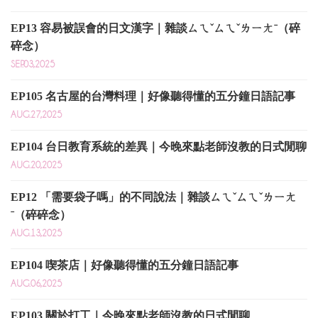
EP13 容易被誤會的日文漢字｜雜談ㄙㄟˇㄙㄟˇㄌㄧㄤˉ（碎
碎念）
SEP.03,2025
EP105 名古屋的台灣料理｜好像聽得懂的五分鐘日語記事
AUG.27,2025
EP104 台日教育系統的差異｜今晚來點老師沒教的日式閒聊
AUG.20,2025
EP12 「需要袋子嗎」的不同說法｜雜談ㄙㄟˇㄙㄟˇㄌㄧㄤ
ˉ（碎碎念）
AUG.13,2025
EP104 喫茶店｜好像聽得懂的五分鐘日語記事
AUG.06,2025
EP103 關於打工｜今晚來點老師沒教的日式閒聊