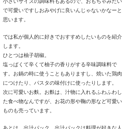
小さいサイズの調味料もあるので、おもちゃみたい
で可愛いですしおみやげに良いんじゃないかなーと
思います。
では私が個人的に好きでおすすめしたいものを紹介
します。
ひとつは柚子胡椒。
塩っぱくて辛くて柚子の香りがする辛味調味料で
す。お鍋の時に使うこともありますし、焼いた鶏肉
につけたり、パスタの味付けに使ったりします。
次に可愛いお麩。お麩は、汁物に入れるふわふわし
た食べ物なんですが、お花の形や鞠の形など可愛い
ものも売っています。
あとは、出汁パック。出汁パックは料理が好きな人