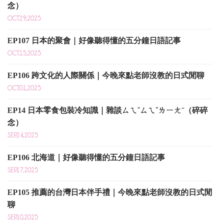
念）
OCT.29,2025
EP107 日本的聚會｜好像聽得懂的五分鐘日語記事
OCT.15,2025
EP106 跨文化的人際關係｜今晚來點老師沒教的日式閒聊
OCT.01,2025
EP14 日本零食包裝冷知識｜雜談ㄙㄟˇㄙㄟˇㄌㄧㄤˉ（碎碎
念）
SEP.24,2025
EP106 北海道｜好像聽得懂的五分鐘日語記事
SEP.17,2025
EP105 推薦的台灣日本伴手禮｜今晚來點老師沒教的日式閒
聊
SEP.10,2025