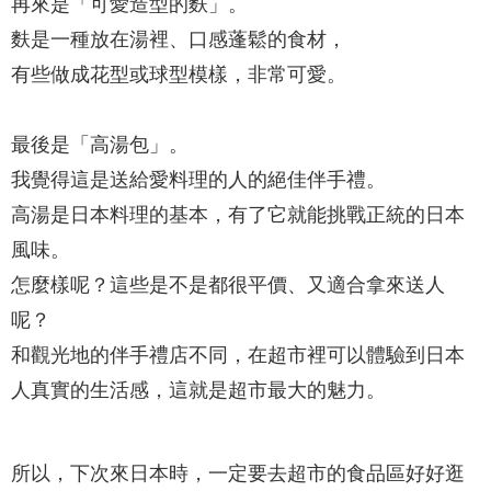
再來是「可愛造型的麩」。
麩是一種放在湯裡、口感蓬鬆的食材，
有些做成花型或球型模樣，非常可愛。
最後是「高湯包」。
我覺得這是送給愛料理的人的絕佳伴手禮。
高湯是日本料理的基本，有了它就能挑戰正統的日本
風味。
怎麼樣呢？這些是不是都很平價、又適合拿來送人
呢？
和觀光地的伴手禮店不同，在超市裡可以體驗到日本
人真實的生活感，這就是超市最大的魅力。
所以，下次來日本時，一定要去超市的食品區好好逛