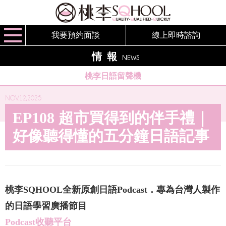
我要預約面談
線上即時諮詢
情報
NEWS
桃李日語留聲機
NOV.12,2025
EP108 超市買得到的伴手禮｜
好像聽得懂的五分鐘日語記事
桃李SQHOOL全新原創日語Podcast．專為台灣人製作
的日語學習廣播節目
Podcast收聽平台