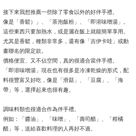
接下來我想推薦一些除了零食以外的好伴手禮。
像是「香鬆）」、「茶泡飯粉」、「即溶味噌湯」。
這些東西只要加熱水，或是灑在飯上就能簡單享用。
尤其是香鬆，種類非常多，還有像「吉伊卡哇」或動
畫聯名的限定款。
價格便宜、又不佔空間，真的很適合當伴手禮。
「即溶味噌湯」現在也有很多是冷凍乾燥的形式，配
料很豐富又好吃，像是「滑菇」、「豆腐」、「海
帶」等，選擇起來也很有趣。
調味料類也很適合作為伴手禮。
例如：「醬油」、「味噌」、「壽司醋」、「柑橘
醋」等，送給喜歡料理的人再好不過。