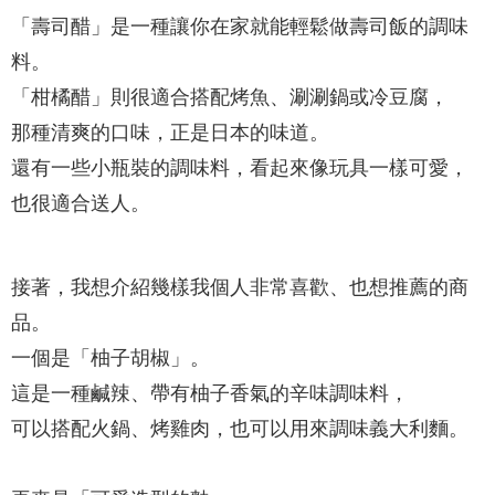
「壽司醋」是一種讓你在家就能輕鬆做壽司飯的調味
料。
「柑橘醋」則很適合搭配烤魚、涮涮鍋或冷豆腐，
那種清爽的口味，正是日本的味道。
還有一些小瓶裝的調味料，看起來像玩具一樣可愛，
也很適合送人。
接著，我想介紹幾樣我個人非常喜歡、也想推薦的商
品。
一個是「柚子胡椒」。
這是一種鹹辣、帶有柚子香氣的辛味調味料，
可以搭配火鍋、烤雞肉，也可以用來調味義大利麵。