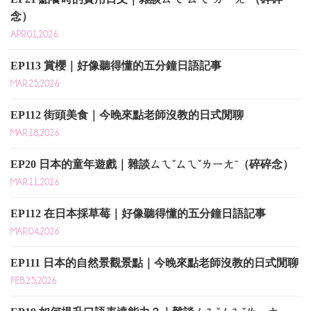
念）
APR.01,2026
EP113 賞櫻｜好像聽得懂的五分鐘日語記事
MAR.25,2026
EP112 街頭美食｜今晚來點老師沒教的日式閒聊
MAR.18,2026
EP20 日本的童年遊戲｜雜談ㄙㄟˇㄙㄟˇㄌㄧㄤˉ（碎碎念）
MAR.11,2026
EP112 在日本採草莓｜好像聽得懂的五分鐘日語記事
MAR.04,2026
EP111 日本的自然景觀景點｜今晚來點老師沒教的日式閒聊
FEB.25,2026