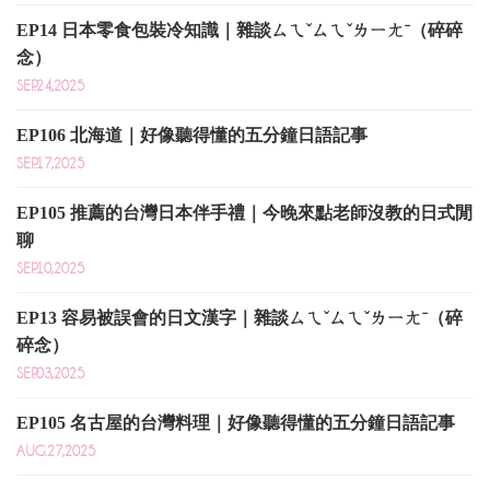
EP14 日本零食包裝冷知識｜雜談ㄙㄟˇㄙㄟˇㄌㄧㄤˉ（碎碎
念）
SEP.24,2025
EP106 北海道｜好像聽得懂的五分鐘日語記事
SEP.17,2025
EP105 推薦的台灣日本伴手禮｜今晚來點老師沒教的日式閒
聊
SEP.10,2025
EP13 容易被誤會的日文漢字｜雜談ㄙㄟˇㄙㄟˇㄌㄧㄤˉ（碎
碎念）
SEP.03,2025
EP105 名古屋的台灣料理｜好像聽得懂的五分鐘日語記事
AUG.27,2025