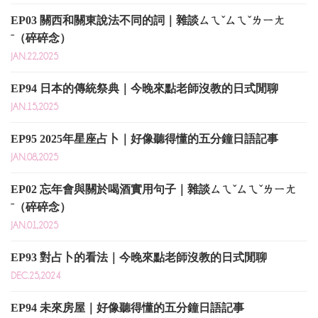
EP03 關西和關東說法不同的詞｜雜談ㄙㄟˇㄙㄟˇㄌㄧㄤ
ˉ（碎碎念）
JAN.22,2025
EP94 日本的傳統祭典｜今晚來點老師沒教的日式閒聊
JAN.15,2025
EP95 2025年星座占卜｜好像聽得懂的五分鐘日語記事
JAN.08,2025
EP02 忘年會與關於喝酒實用句子｜雜談ㄙㄟˇㄙㄟˇㄌㄧㄤ
ˉ（碎碎念）
JAN.01,2025
EP93 對占卜的看法｜今晚來點老師沒教的日式閒聊
DEC.25,2024
EP94 未來房屋｜好像聽得懂的五分鐘日語記事