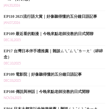
JAN.20,2026
EP110 2025流行語大賞｜好像聽得懂的五分鐘日語記事
JAN.07,2026
EP109 最近看的動漫｜今晚來點老師沒教的日式閒聊
DEC.31,2025
EP17 台灣日本伴手禮推薦｜雜談ㄙㄟˇㄙㄟˇㄌㄧㄤˉ（碎碎
念）
DEC.10,2025
EP109 電影院｜好像聽得懂的五分鐘日語記事
DEC.03,2025
EP108 傳説與神話｜今晚來點老師沒教的日式閒聊
NOV.26,2025
EP16 日本大都市以外旅遊推薦｜雜談ㄙㄟˇㄙㄟˇㄌㄧㄤ