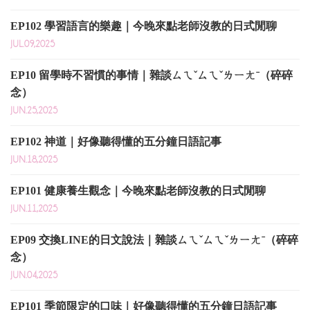
EP102 學習語言的樂趣｜今晚來點老師沒教的日式閒聊
JUL.09,2025
EP10 留學時不習慣的事情｜雜談ㄙㄟˇㄙㄟˇㄌㄧㄤˉ（碎碎
念）
JUN.25,2025
EP102 神道｜好像聽得懂的五分鐘日語記事
JUN.18,2025
EP101 健康養生觀念｜今晚來點老師沒教的日式閒聊
JUN.11,2025
EP09 交換LINE的日文說法｜雜談ㄙㄟˇㄙㄟˇㄌㄧㄤˉ（碎碎
念）
JUN.04,2025
EP101 季節限定的口味｜好像聽得懂的五分鐘日語記事