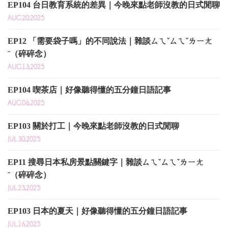
EP104 台日教育系統的差異｜今晚來點老師沒教的日式閒聊
AUG.20,2025
EP12 「需要袋子嗎」的不同說法｜雜談ㄙㄟˇㄙㄟˇㄌㄧㄤ
ˉ（碎碎念）
AUG.13,2025
EP104 喫茶店｜好像聽得懂的五分鐘日語記事
AUG.06,2025
EP103 關於打工｜今晚來點老師沒教的日式閒聊
JUL.30,2025
EP11 搜尋日本私房景點關鍵字｜雜談ㄙㄟˇㄙㄟˇㄌㄧㄤ
ˉ（碎碎念）
JUL.23,2025
EP103 日本的夏天｜好像聽得懂的五分鐘日語記事
JUL.16,2025