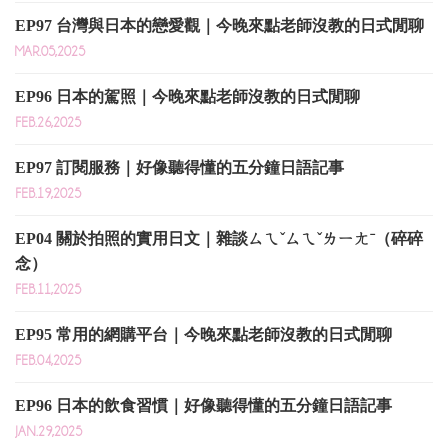
EP97 台灣與日本的戀愛觀｜今晚來點老師沒教的日式閒聊
MAR.05,2025
EP96 日本的駕照｜今晚來點老師沒教的日式閒聊
FEB.26,2025
EP97 訂閱服務｜好像聽得懂的五分鐘日語記事
FEB.19,2025
EP04 關於拍照的實用日文｜雜談ㄙㄟˇㄙㄟˇㄌㄧㄤˉ（碎碎
念）
FEB.11,2025
EP95 常用的網購平台｜今晚來點老師沒教的日式閒聊
FEB.04,2025
EP96 日本的飲食習慣｜好像聽得懂的五分鐘日語記事
JAN.29,2025