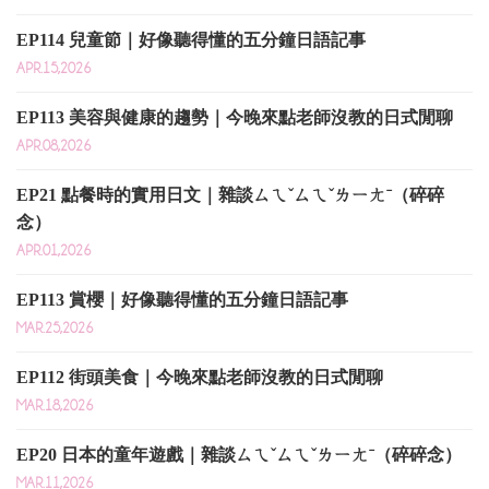
EP114 兒童節｜好像聽得懂的五分鐘日語記事
APR.15,2026
EP113 美容與健康的趨勢｜今晚來點老師沒教的日式閒聊
APR.08,2026
EP21 點餐時的實用日文｜雜談ㄙㄟˇㄙㄟˇㄌㄧㄤˉ（碎碎
念）
APR.01,2026
EP113 賞櫻｜好像聽得懂的五分鐘日語記事
MAR.25,2026
EP112 街頭美食｜今晚來點老師沒教的日式閒聊
MAR.18,2026
EP20 日本的童年遊戲｜雜談ㄙㄟˇㄙㄟˇㄌㄧㄤˉ（碎碎念）
MAR.11,2026