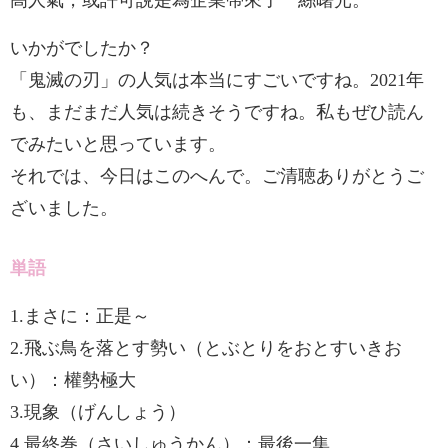
高人氣，或許可說是為企業帶來了一絲曙光。
いかがでしたか？
「鬼滅の刃」の人気は本当にすごいですね。2021年
も、まだまだ人気は続きそうですね。私もぜひ読ん
でみたいと思っています。
それでは、今日はこのへんで。ご清聴ありがとうご
ざいました。
単語
1.まさに：正是～
2.飛ぶ鳥を落とす勢い（とぶとりをおとすいきお
い）：權勢極大
3.現象（げんしょう）
4.最終巻（さいしゅうかん）：最後一集