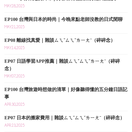
MAY.28,2025
EP100 台灣與日本的時尚｜今晚來點老師沒教的日式閒聊
MAY.21,2025
EP08 離線找真愛｜雜談ㄙㄟˇㄙㄟˇㄌㄧㄤˉ（碎碎念）
MAY.14,2025
EP07 日語學習APP推薦｜雜談ㄙㄟˇㄙㄟˇㄌㄧㄤˉ（碎碎
念）
MAY.07,2025
EP100 台灣旅遊時想做的清單｜好像聽得懂的五分鐘日語記
事
APR.30,2025
EP07 日本的搬家費用｜雜談ㄙㄟˇㄙㄟˇㄌㄧㄤˉ（碎碎念）
APR.23,2025