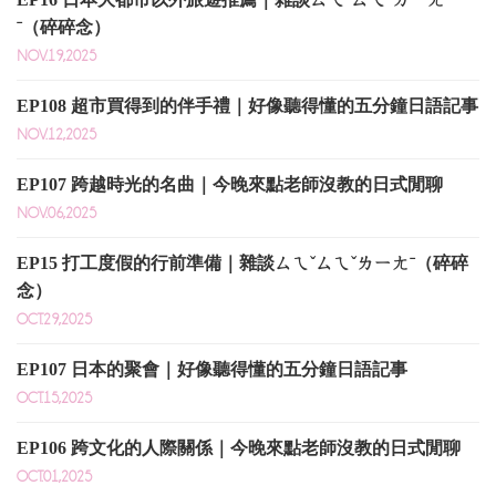
ˉ（碎碎念）
NOV.19,2025
EP108 超市買得到的伴手禮｜好像聽得懂的五分鐘日語記事
NOV.12,2025
EP107 跨越時光的名曲｜今晚來點老師沒教的日式閒聊
NOV.06,2025
EP15 打工度假的行前準備｜雜談ㄙㄟˇㄙㄟˇㄌㄧㄤˉ（碎碎
念）
OCT.29,2025
EP107 日本的聚會｜好像聽得懂的五分鐘日語記事
OCT.15,2025
EP106 跨文化的人際關係｜今晚來點老師沒教的日式閒聊
OCT.01,2025