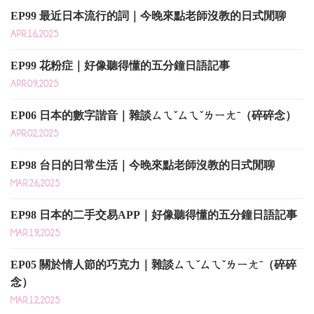
EP99 最近日本流行的詞｜今晚來點老師沒教的日式閒聊
APR.16,2025
EP99 花粉症｜好像聽得懂的五分鐘日語記事
APR.09,2025
EP06 日本的數字諧音｜雜談ㄙㄟˇㄙㄟˇㄌㄧㄤˉ（碎碎念）
APR.02,2025
EP98 台日的日常生活｜今晚來點老師沒教的日式閒聊
MAR.26,2025
EP98 日本的二手交易APP｜好像聽得懂的五分鐘日語記事
MAR.19,2025
EP05 關於情人節的巧克力｜雜談ㄙㄟˇㄙㄟˇㄌㄧㄤˉ（碎碎
念）
MAR.12,2025