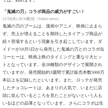
では、始めます。
「鬼滅の刃」コラボ商品の威力がすごい！
12/10(木) 20:16配信（Yahoo news）
鬼滅の刃のブームは、漫画やアニメ、映画に止まら
ず、売上が増えることを期待したタイアップ商品が
続々登場するという現象を引き起こしています。ダ
イドーが10月5日から発売した鬼滅の刃とのコラボ缶
コーヒーは、映画上映のタイミングと重なり大ヒッ
トとなっています。全28種類のデザインで展開され
ていますが、発売開始約3週間で累計販売本数5000万
本以上を記録したといいます。また、ロッテが発売
したチョコレートは、あまりの人気で、いまだに店
頭に並んでいるところを見たことがないという人も
いるほどの品薄となっています。 さらにコラボは生