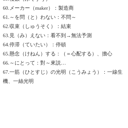
60.メーカー（maker）：製造商
61.～を問（と）わない：不問～
62.収束（しゅうそく）：結束
63.見（み）えない：看不到→無法予測
64.停滞（ていたい）：停頓
65.懸念（けねん）する：（＝心配する）、擔心
66.～にとって：對～來説…
67.一筋（ひとすじ）の光明（こうみょう）：一線生
機、一絲光明