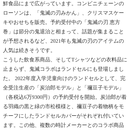
鮮食品にまで広がっています。コンビニチェーンの
ローソンは、「鬼滅の刃みかん」、クリスマスケー
キやおせちを販売。予約受付中の「鬼滅の刃 恵方
巻」は節分の鬼退治と相まって、話題が集まること
が予想されるなど、2021年も鬼滅の刃のアイテムの
人気は続きそうです。
こうした飲食系商品、そしてTシャツなどの衣料品に
止まらず、鬼滅コラボはランドセルにも登場しまし
た。 2022年度入学児童向けのランドセルとして、完
全受注生産の「炭治郎モデル」と「禰豆子モデル」
（各税込6万9300円）の予約受付を開始。炭治郎が着
る羽織の黒と緑の市松模様と、禰豆子の着物柄をモ
チーフにしたランドセルカバーがそれぞれ付いてい
ます。この他、複数の時計メーカーとのコラボ商品