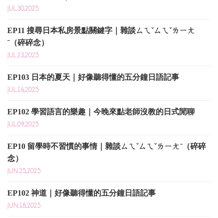
JUL.30,2025
EP11 搜尋日本私房景點關鍵字｜雜談ㄙㄟˇㄙㄟˇㄌㄧㄤ
ˉ（碎碎念）
JUL.23,2025
EP103 日本的夏天｜好像聽得懂的五分鐘日語記事
JUL.16,2025
EP102 學習語言的樂趣｜今晚來點老師沒教的日式閒聊
JUL.09,2025
EP10 留學時不習慣的事情｜雜談ㄙㄟˇㄙㄟˇㄌㄧㄤˉ（碎碎
念）
JUN.25,2025
EP102 神道｜好像聽得懂的五分鐘日語記事
JUN.18,2025