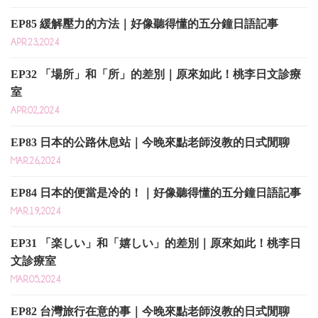
EP85 緩解壓力的方法｜好像聽得懂的五分鐘日語記事
APR.23,2024
EP32 「場所」和「所」的差別｜原來如此！桃李日文診療
室
APR.02,2024
EP83 日本的公路休息站｜今晚來點老師沒教的日式閒聊
MAR.26,2024
EP84 日本的便當是冷的！｜好像聽得懂的五分鐘日語記事
MAR.19,2024
EP31 「楽しい」和「嬉しい」的差別｜原來如此！桃李日
文診療室
MAR.05,2024
EP82 台灣旅行在意的事｜今晚來點老師沒教的日式閒聊