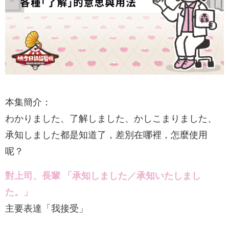
本集簡介：
わかりました、了解しました、かしこまりました、
承知しました都是知道了，差別在哪裡，怎麼使用
呢？
對上司、長輩 「承知しました／承知いたしまし
た。」
主要表達「我接受」