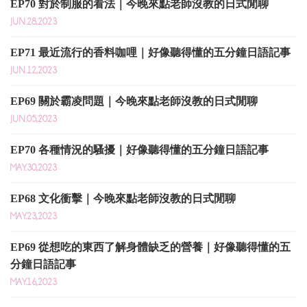
EP70 對於制服的看法｜今晚來點老師沒教的日式閒聊
JUN.28,2023
EP71 最近流行的香料咖哩｜好像聽得懂的五分鐘日語記事
JUN.12,2023
EP69 關於霸凌問題｜今晚來點老師沒教的日式閒聊
JUN.05,2023
EP70 各種情況的騷擾｜好像聽得懂的五分鐘日語記事
MAY.30,2023
EP68 文化衝擊｜今晚來點老師沒教的日式閒聊
MAY.23,2023
EP69 從想吃的東西了解身體缺乏的營養｜好像聽得懂的五
分鐘日語記事
MAY.16,2023