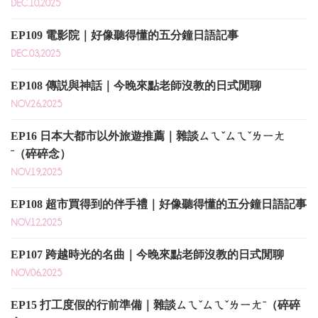
DEC.10,2025
EP109 電影院｜好像聽得懂的五分鐘日語記事
DEC.03,2025
EP108 傳説與神話｜今晚來點老師沒教的日式閒聊
NOV.26,2025
EP16 日本大都市以外旅遊推薦｜雜談ㄙㄟˇㄙㄟˇㄌㄧㄤ
ˉ（碎碎念）
NOV.19,2025
EP108 超市買得到的伴手禮｜好像聽得懂的五分鐘日語記事
NOV.12,2025
EP107 跨越時光的名曲｜今晚來點老師沒教的日式閒聊
NOV.06,2025
EP15 打工度假的行前準備｜雜談ㄙㄟˇㄙㄟˇㄌㄧㄤˉ（碎碎