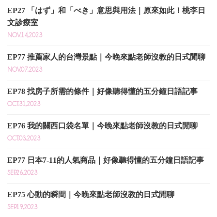
EP27 「はず」和「べき」意思與用法｜原來如此！桃李日
文診療室
NOV.14,2023
EP77 推薦家人的台灣景點｜今晚來點老師沒教的日式閒聊
NOV.07,2023
EP78 找房子所需的條件｜好像聽得懂的五分鐘日語記事
OCT.31,2023
EP76 我的關西口袋名單｜今晚來點老師沒教的日式閒聊
OCT.03,2023
EP77 日本7-11的人氣商品｜好像聽得懂的五分鐘日語記事
SEP.26,2023
EP75 心動的瞬間｜今晚來點老師沒教的日式閒聊
SEP.19,2023