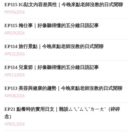
EP115 IG貼文內容差異性｜今晚來點老師沒教的日式閒聊
MAY.06,2026
EP115 梅仕事｜好像聽得懂的五分鐘日語記事
APR.29,2026
EP114 旅行景點｜今晚來點老師沒教的日式閒聊
APR.22,2026
EP114 兒童節｜好像聽得懂的五分鐘日語記事
APR.15,2026
EP113 美容與健康的趨勢｜今晚來點老師沒教的日式閒聊
APR.08,2026
EP21 點餐時的實用日文｜雜談ㄙㄟˇㄙㄟˇㄌㄧㄤˉ（碎碎
念）
APR.01,2026