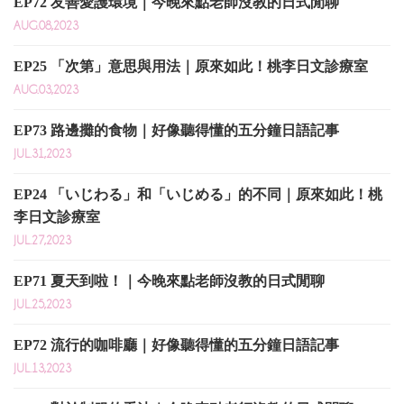
EP72 友善愛護環境｜今晚來點老師沒教的日式閒聊
AUG.08,2023
EP25 「次第」意思與用法｜原來如此！桃李日文診療室
AUG.03,2023
EP73 路邊攤的食物｜好像聽得懂的五分鐘日語記事
JUL.31,2023
EP24 「いじわる」和「いじめる」的不同｜原來如此！桃
李日文診療室
JUL.27,2023
EP71 夏天到啦！｜今晚來點老師沒教的日式閒聊
JUL.25,2023
EP72 流行的咖啡廳｜好像聽得懂的五分鐘日語記事
JUL.13,2023