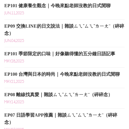
EP101 健康養生觀念｜今晚來點老師沒教的日式閒聊
JUN.11,2025
EP09 交換LINE的日文說法｜雜談ㄙㄟˇㄙㄟˇㄌㄧㄤˉ（碎碎
念）
JUN.04,2025
EP101 季節限定的口味｜好像聽得懂的五分鐘日語記事
MAY.28,2025
EP100 台灣與日本的時尚｜今晚來點老師沒教的日式閒聊
MAY.21,2025
EP08 離線找真愛｜雜談ㄙㄟˇㄙㄟˇㄌㄧㄤˉ（碎碎念）
MAY.14,2025
EP07 日語學習APP推薦｜雜談ㄙㄟˇㄙㄟˇㄌㄧㄤˉ（碎碎
念）