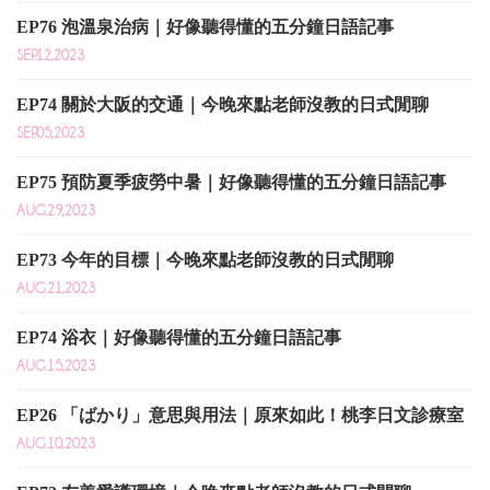
EP76 泡溫泉治病｜好像聽得懂的五分鐘日語記事
SEP.12,2023
EP74 關於大阪的交通｜今晚來點老師沒教的日式閒聊
SEP.05,2023
EP75 預防夏季疲勞中暑｜好像聽得懂的五分鐘日語記事
AUG.29,2023
EP73 今年的目標｜今晚來點老師沒教的日式閒聊
AUG.21,2023
EP74 浴衣｜好像聽得懂的五分鐘日語記事
AUG.15,2023
EP26 「ばかり」意思與用法｜原來如此！桃李日文診療室
AUG.10,2023