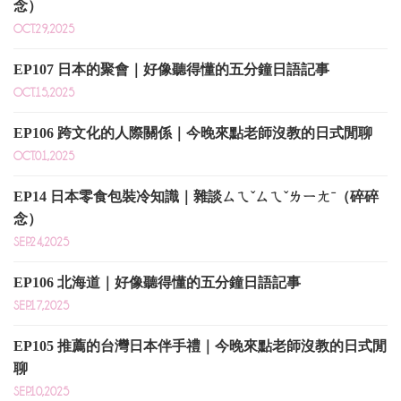
念）
OCT.29,2025
EP107 日本的聚會｜好像聽得懂的五分鐘日語記事
OCT.15,2025
EP106 跨文化的人際關係｜今晚來點老師沒教的日式閒聊
OCT.01,2025
EP14 日本零食包裝冷知識｜雜談ㄙㄟˇㄙㄟˇㄌㄧㄤˉ（碎碎
念）
SEP.24,2025
EP106 北海道｜好像聽得懂的五分鐘日語記事
SEP.17,2025
EP105 推薦的台灣日本伴手禮｜今晚來點老師沒教的日式閒
聊
SEP.10,2025