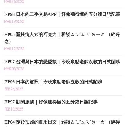
MAR.26,2025
EP98 日本的二手交易APP｜好像聽得懂的五分鐘日語記事
MAR.19,2025
EP05 關於情人節的巧克力｜雜談ㄙㄟˇㄙㄟˇㄌㄧㄤˉ（碎碎
念）
MAR.12,2025
EP97 台灣與日本的戀愛觀｜今晚來點老師沒教的日式閒聊
MAR.05,2025
EP96 日本的駕照｜今晚來點老師沒教的日式閒聊
FEB.26,2025
EP97 訂閱服務｜好像聽得懂的五分鐘日語記事
FEB.19,2025
EP04 關於拍照的實用日文｜雜談ㄙㄟˇㄙㄟˇㄌㄧㄤˉ（碎碎