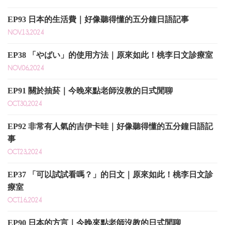
EP93 日本的生活費｜好像聽得懂的五分鐘日語記事
NOV.13,2024
EP38 「やばい」的使用方法｜原來如此！桃李日文診療室
NOV.06,2024
EP91 關於抽菸｜今晚來點老師沒教的日式閒聊
OCT.30,2024
EP92 非常有人氣的吉伊卡哇｜好像聽得懂的五分鐘日語記
事
OCT.23,2024
EP37 「可以試試看嗎？」的日文｜原來如此！桃李日文診
療室
OCT.16,2024
EP90 日本的方言｜今晚來點老師沒教的日式閒聊