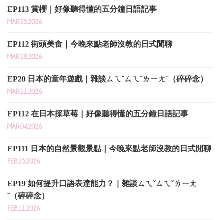
EP113 賞櫻｜好像聽得懂的五分鐘日語記事
MAR.25,2026
EP112 街頭美食｜今晚來點老師沒教的日式閒聊
MAR.18,2026
EP20 日本的童年遊戲｜雜談ㄙㄟˇㄙㄟˇㄌㄧㄤˉ（碎碎念）
MAR.11,2026
EP112 在日本採草莓｜好像聽得懂的五分鐘日語記事
MAR.04,2026
EP111 日本的自然景觀景點｜今晚來點老師沒教的日式閒聊
FEB.25,2026
EP19 如何提升口語表達能力？｜雜談ㄙㄟˇㄙㄟˇㄌㄧㄤ
ˉ（碎碎念）
FEB.11,2026