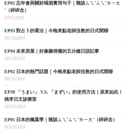
EP02 忘年會與關於喝酒實用句子｜雜談ㄙㄟˇㄙㄟˇㄌㄧㄤ
ˉ（碎碎念）
JAN.01,2025
EP93 對占卜的看法｜今晚來點老師沒教的日式閒聊
DEC.25,2024
EP94 未來房屋｜好像聽得懂的五分鐘日語記事
DEC.18,2024
EP92 日本的熱門話題｜今晚來點老師沒教的日式閒聊
DEC.11,2024
EP39 「うまい」 V.S. 「まずい」的使用方法｜原來如此！
桃李日文診療室
NOV.25,2024
EP01 日本的楓葉季｜雜談ㄙㄟˇㄙㄟˇㄌㄧㄤˉ（碎碎念）
NOV.25,2024