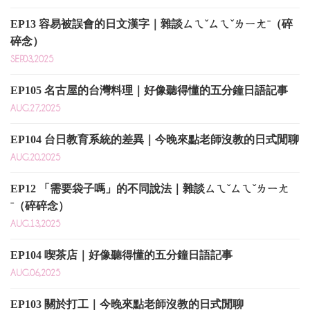
EP13 容易被誤會的日文漢字｜雜談ㄙㄟˇㄙㄟˇㄌㄧㄤˉ（碎
碎念）
SEP.03,2025
EP105 名古屋的台灣料理｜好像聽得懂的五分鐘日語記事
AUG.27,2025
EP104 台日教育系統的差異｜今晚來點老師沒教的日式閒聊
AUG.20,2025
EP12 「需要袋子嗎」的不同說法｜雜談ㄙㄟˇㄙㄟˇㄌㄧㄤ
ˉ（碎碎念）
AUG.13,2025
EP104 喫茶店｜好像聽得懂的五分鐘日語記事
AUG.06,2025
EP103 關於打工｜今晚來點老師沒教的日式閒聊