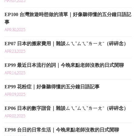
MAY.07,2025
EP100 台灣旅遊時想做的清單｜好像聽得懂的五分鐘日語記
事
APR.30,2025
EP07 日本的搬家費用｜雜談ㄙㄟˇㄙㄟˇㄌㄧㄤˉ（碎碎念）
APR.23,2025
EP99 最近日本流行的詞｜今晚來點老師沒教的日式閒聊
APR.16,2025
EP99 花粉症｜好像聽得懂的五分鐘日語記事
APR.09,2025
EP06 日本的數字諧音｜雜談ㄙㄟˇㄙㄟˇㄌㄧㄤˉ（碎碎念）
APR.02,2025
EP98 台日的日常生活｜今晚來點老師沒教的日式閒聊