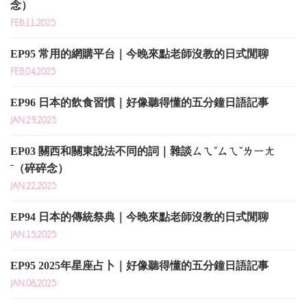
念）
FEB.11,2025
EP95 常用的網購平台｜今晚來點老師沒教的日式閒聊
FEB.04,2025
EP96 日本的飲食習慣｜好像聽得懂的五分鐘日語記事
JAN.29,2025
EP03 關西和關東說法不同的詞｜雜談ㄙㄟˇㄙㄟˇㄌㄧㄤ
ˉ（碎碎念）
JAN.22,2025
EP94 日本的傳統祭典｜今晚來點老師沒教的日式閒聊
JAN.15,2025
EP95 2025年星座占卜｜好像聽得懂的五分鐘日語記事
JAN.08,2025