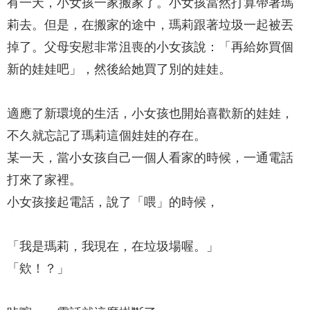
有一天，小女孩一家搬家了。小女孩當然打算帶著瑪
莉去。但是，在搬家的途中，瑪莉跟著垃圾一起被丟
掉了。父母安慰非常沮喪的小女孩說：「再給妳買個
新的娃娃吧」，然後給她買了別的娃娃。
適應了新環境的生活，小女孩也開始喜歡新的娃娃，
不久就忘記了瑪莉這個娃娃的存在。
某一天，當小女孩自己一個人看家的時候，一通電話
打來了家裡。
小女孩接起電話，說了「喂」的時候，
「我是瑪莉，我現在，在垃圾場喔。」
「欸！？」