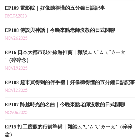
EP109 電影院｜好像聽得懂的五分鐘日語記事
DEC.03,2025
EP108 傳説與神話｜今晚來點老師沒教的日式閒聊
NOV.26,2025
EP16 日本大都市以外旅遊推薦｜雜談ㄙㄟˇㄙㄟˇㄌㄧㄤ
ˉ（碎碎念）
NOV.19,2025
EP108 超市買得到的伴手禮｜好像聽得懂的五分鐘日語記事
NOV.12,2025
EP107 跨越時光的名曲｜今晚來點老師沒教的日式閒聊
NOV.06,2025
EP15 打工度假的行前準備｜雜談ㄙㄟˇㄙㄟˇㄌㄧㄤˉ（碎碎
念）