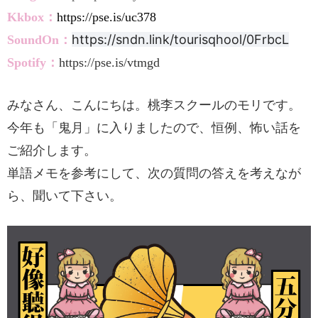
Kkbox：
https://pse.is/uc378
https://sndn.link/tourisqhool/0FrbcL
SoundOn：
Spotify：
https://pse.is/vtmgd
みなさん、こんにちは。桃李スクールのモリです。
今年も「鬼月」に入りましたので、恒例、怖い話を
ご紹介します。
単語メモを参考にして、次の質問の答えを考えなが
ら、聞いて下さい。