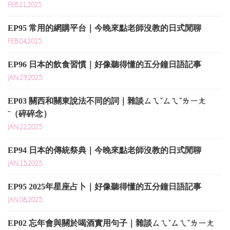
FEB.11,2025
EP95 常用的網購平台｜今晚來點老師沒教的日式閒聊
FEB.04,2025
EP96 日本的飲食習慣｜好像聽得懂的五分鐘日語記事
JAN.29,2025
EP03 關西和關東說法不同的詞｜雜談ㄙㄟˇㄙㄟˇㄌㄧㄤ
ˉ（碎碎念）
JAN.22,2025
EP94 日本的傳統祭典｜今晚來點老師沒教的日式閒聊
JAN.15,2025
EP95 2025年星座占卜｜好像聽得懂的五分鐘日語記事
JAN.08,2025
EP02 忘年會與關於喝酒實用句子｜雜談ㄙㄟˇㄙㄟˇㄌㄧㄤ