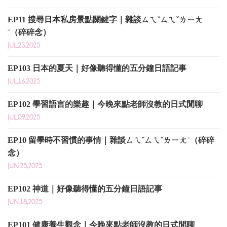
EP11 搜尋日本私房景點關鍵字｜雜談ㄙㄟˇㄙㄟˇㄌㄧㄤ
ˉ（碎碎念）
JUL.23,2025
EP103 日本的夏天｜好像聽得懂的五分鐘日語記事
JUL.16,2025
EP102 學習語言的樂趣｜今晚來點老師沒教的日式閒聊
JUL.09,2025
EP10 留學時不習慣的事情｜雜談ㄙㄟˇㄙㄟˇㄌㄧㄤˉ（碎碎
念）
JUN.25,2025
EP102 神道｜好像聽得懂的五分鐘日語記事
JUN.18,2025
EP101 健康養生觀念｜今晚來點老師沒教的日式閒聊