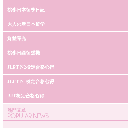
桃李日本留學日記
大人の新日本留学
媒體曝光
桃李日語留聲機
JLPT N2檢定合格心得
JLPT N1檢定合格心得
BJT檢定合格心得
熱門文章
POPULAR NEWS