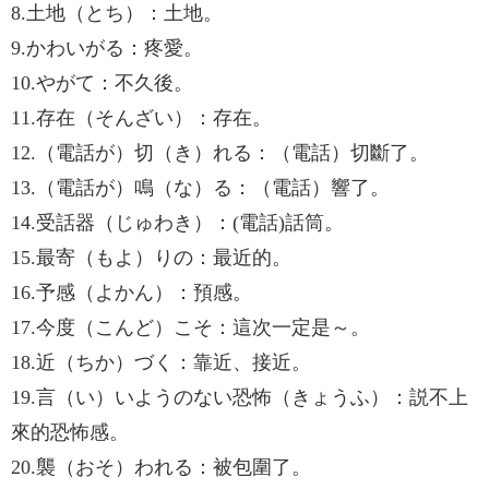
8.土地（とち）：土地。
9.かわいがる：疼愛。
10.やがて：不久後。
11.存在（そんざい）：存在。
12.（電話が）切（き）れる：（電話）切斷了。
13.（電話が）鳴（な）る：（電話）響了。
14.受話器（じゅわき）：(電話)話筒。
15.最寄（もよ）りの：最近的。
16.予感（よかん）：預感。
17.今度（こんど）こそ：這次一定是～。
18.近（ちか）づく：靠近、接近。
19.言（い）いようのない恐怖（きょうふ）：説不上
來的恐怖感。
20.襲（おそ）われる：被包圍了。