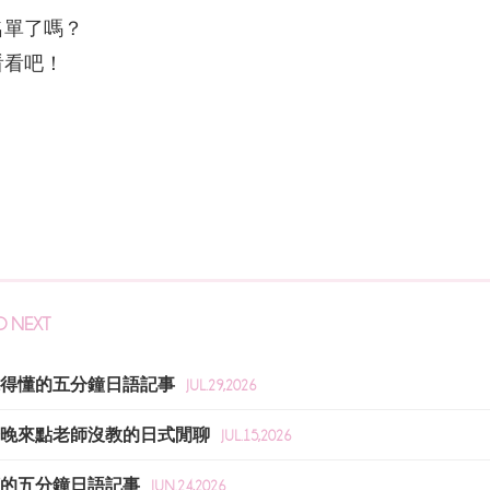
名單了嗎？
看看吧！
D NEXT
像聽得懂的五分鐘日語記事
JUL.29,2026
｜今晚來點老師沒教的日式閒聊
JUL.15,2026
得懂的五分鐘日語記事
JUN.24,2026