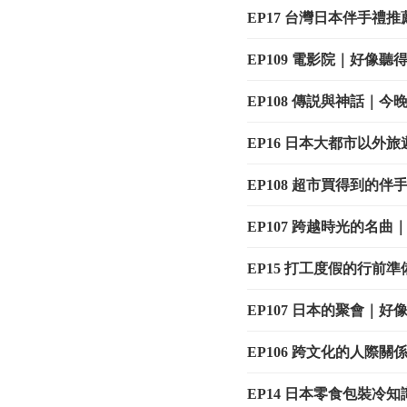
EP17 台灣日本伴手禮
EP109 電影院｜好像
EP108 傳説與神話｜
EP16 日本大都市以外
EP108 超市買得到的
EP107 跨越時光的名
EP15 打工度假的行前
EP107 日本的聚會｜
EP106 跨文化的人際
EP14 日本零食包裝冷