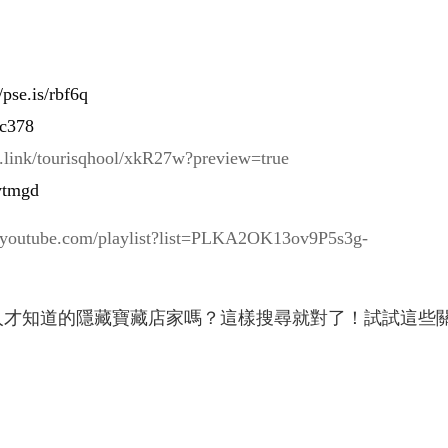
//pse.is/rbf6q
uc378
n.link/tourisqhool/xkR27w?preview=true
/vtmgd
.youtube.com/playlist?list=PLKA2OK13ov9P5s3g-
人才知道的隱藏寶藏店家嗎？
這樣搜尋就對了！試試這些