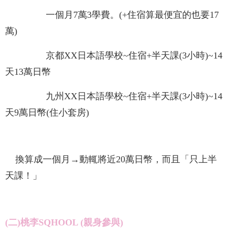
一個月7萬3學費。(+住宿算最便宜的也要17
萬)
京都XX日本語學校~住宿+半天課(3小時)~14
天13萬日幣
九州XX日本語學校~住宿+半天課(3小時)~14
天9萬日幣(住小套房)
換算成一個月→動輒將近20萬日幣，而且「只上半
天課！」
(二)桃李SQHOOL (親身參與)