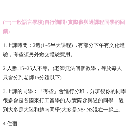
(一)一般語言學校(自行詢問+實際參與過課程同學的回
饋)
1.上課時間：2週(1~5半天課程)→有部分下午有文化體
驗，有些須另外繳交體驗費用。
2.人數:15~25人不等。(老師無法個個教學，等於每人
只會分到老師15分鐘以下)
3.上課的同學：「有些」會進行分班，分班後你的同學
很多會是各國來打工留學
的人
(實際參與過的同學，遇
到大多是大陸和越南同學)
大多是N5~N3混在一起上。
4.住宿：