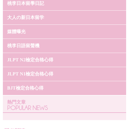
桃李日本留學日記
大人の新日本留学
媒體曝光
桃李日語留聲機
JLPT N2檢定合格心得
JLPT N1檢定合格心得
BJT檢定合格心得
熱門文章
POPULAR NEWS