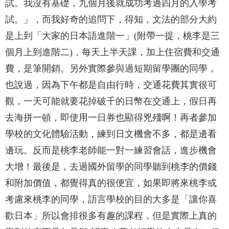
試。我沒有基礎，九個月後就成功考過四月的入學考
試。」，而我好奇的追問下，得知，文法的部分大約
是上到「大家的日本語進階一」(附帶一提，桃李是三
個月上到進階二)，每天上半天課，加上住宿費和交通
費，是筆開銷。另外實際參與過短期留學團的同學，
也說過，因為下午都是自由行時，交通花費其實很可
觀，一天可能就要花掉破千的日幣在交通上，假日再
去海拼一頓，即使用一日券也顯得兇殘啊！再者參加
學校的文化體驗活動，練到日文機會不多，都是邊看
邊玩。反而是桃李老師能一對一練習會話，進步機會
大增！最後是，去過國外留學的同學聽到桃李的價錢
和附加價值，都覺得真的很便宜，如果即將來桃李或
考慮來桃李的同學，語言學校的目的大多是「讓你喜
歡日本」所以會排很多有趣的課程，但是實際上真的