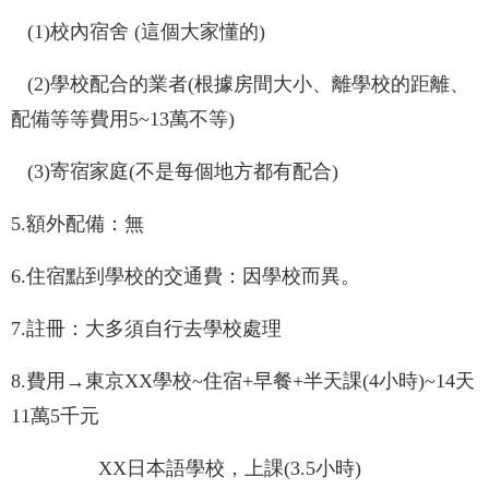
(1)校內宿舍 (這個大家懂的)
(2)學校配合的業者(根據房間大小、離學校的距離、
配備等等費用5~13萬不等)
(3)寄宿家庭(不是每個地方都有配合)
5.額外配備：無
6.住宿點到學校的交通費：因學校而異。
7.註冊：大多須自行去學校處理
8.費用→東京XX學校~住宿+早餐+半天課(4小時)~14天
11萬5千元
XX日本語學校，上課(3.5小時)