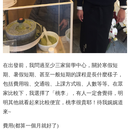
在出發前，我問過至少三家留學中心，關於寒假短
期、暑假短期、甚至一般短期的課程是長什麼樣子，
包括費用啦、交通啦、上課方式啦、人數等等。在眾
家比較下，我選擇了「桃李」，有人一定會覺得，明
明其他就看起來比較便宜，桃李很貴耶！待我娓娓道
來~
費用(都算一個月就好了)