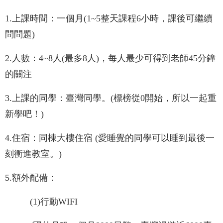
1.上課時間：一個月(1~5整天課程6小時，課後可繼續
問問題)
2.人數：4~8人(最多8人)，每人最少可得到老師45分鐘
的關注
3.上課的同學：臺灣同學。(標榜從0開始，所以一起重
新學吧！)
4.住宿：同棟大樓住宿 (愛睡覺的同學可以睡到最後一
刻衝進教室。)
5.額外配備：
(1)行動WIFI