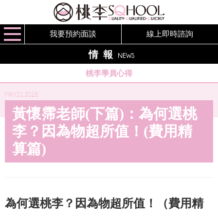
我要預約面談
線上即時諮詢
情報
NEWS
桃李學員心得
MAY.21,2018
黃懷霈老師(下篇)：為何選桃
李？因為物超所值！(費用精
算篇)
為何選桃李？因為物超所值！（費用精