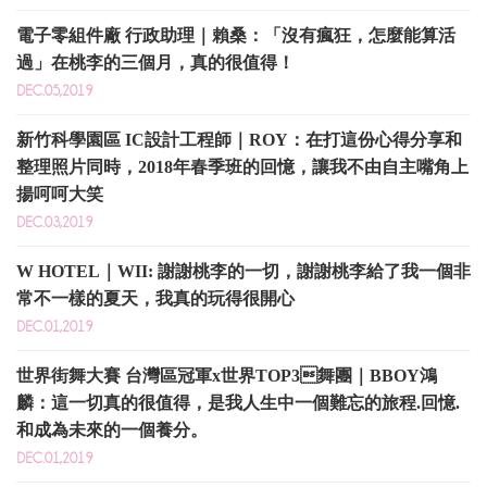
電子零組件廠 行政助理｜賴桑：「沒有瘋狂，怎麼能算活
過」在桃李的三個月，真的很值得！
DEC.05,2019
新竹科學園區 IC設計工程師｜ROY：在打這份心得分享和
整理照片同時，2018年春季班的回憶，讓我不由自主嘴角上
揚呵呵大笑
DEC.03,2019
W HOTEL｜WII: 謝謝桃李的一切，謝謝桃李給了我一個非
常不一樣的夏天，我真的玩得很開心
DEC.01,2019
世界街舞大賽 台灣區冠軍x世界TOP3舞團｜BBOY鴻
麟：這一切真的很值得，是我人生中一個難忘的旅程.回憶.
和成為未來的一個養分。
DEC.01,2019