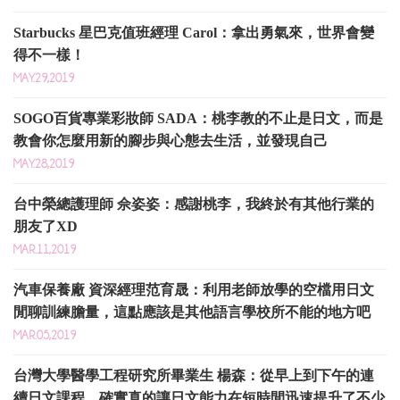
Starbucks 星巴克值班經理 Carol：拿出勇氣來，世界會變
得不一樣！
MAY.29,2019
SOGO百貨專業彩妝師 SADA：桃李教的不止是日文，而是
教會你怎麼用新的腳步與心態去生活，並發現自己
MAY.28,2019
台中榮總護理師 佘姿姿：感謝桃李，我終於有其他行業的
朋友了XD
MAR.11,2019
汽車保養廠 資深經理范育晟：利用老師放學的空檔用日文
閒聊訓練膽量，這點應該是其他語言學校所不能的地方吧
MAR.05,2019
台灣大學醫學工程研究所畢業生 楊森：從早上到下午的連
續日文課程，確實真的讓日文能力在短時間迅速提升了不少