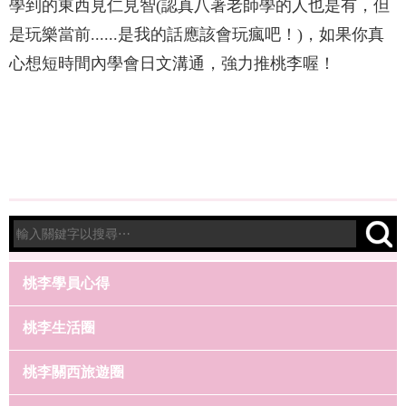
學到的東西見仁見智(認真八著老師學的人也是有，但
是玩樂當前......是我的話應該會玩瘋吧！)，如果你真
心想短時間內學會日文溝通，強力推桃李喔！
桃李學員心得
桃李生活圈
桃李關西旅遊圈