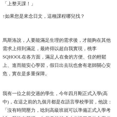
「上整天課！」
↑如果您是來念日文，這種課程哪兒找？
馬斯洛說，人要能滿足生理的需求後，才能夠在其他
需求上得到滿足，最終得以超自我實現，桃李
SQHOOL在各方面，滿足人在食的方便、住的輕鬆
上、進而能安心學習，假日出去玩也會有老師關心安
危，實在是多重保障。
我有一位之前交過的學生，今年四月剛正式入學(高
中)，在這之前的九個月都是在語言學校學習，他說：
「沒有時間壓力，唸到高級班就可以準備正式入學考