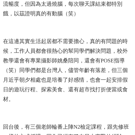
流暢度，但因為太過燒腦，每次聊天課結束都特別
餓，以茲證明真的有動腦（笑）
在這邊其實生活起居都不需要擔心，真的有問題的時
候，工作人員都會很熱心的幫同學們解決問題，校外
教學還會有專業攝影師姚桑陪同，還會有POSE指導
（笑）同學們都是台灣人，儘管年齡有落差，但三個
月近乎朝夕相處也是培養了好感情，也會一起安排假
日的遊玩行程、探索美食、還有超市找打折便當或食
材。
回台後，有三個老師輪番上陣N2檢定課程，跟先修班