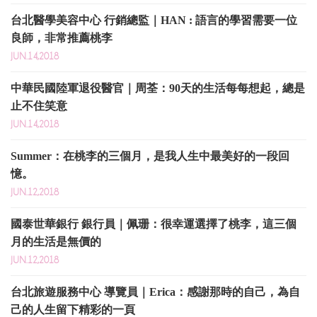
台北醫學美容中心 行銷總監｜HAN : 語言的學習需要一位
良師，非常推薦桃李
JUN.14,2018
中華民國陸軍退役醫官｜周荃：90天的生活每每想起，總是
止不住笑意
JUN.14,2018
Summer：在桃李的三個月，是我人生中最美好的一段回
憶。
JUN.12,2018
國泰世華銀行 銀行員｜佩珊：很幸運選擇了桃李，這三個
月的生活是無價的
JUN.12,2018
台北旅遊服務中心 導覽員｜Erica：感謝那時的自己，為自
己的人生留下精彩的一頁