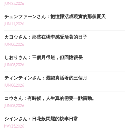
JUN.23,2026
チュンファーンさん：把憧憬活成現實的那個夏天
JUN.11,2026
カヨウさん：那些在桃李感受活著的日子
JUN.08,2026
しおりさん：三個月很短，但回憶很長
JUN.08,2026
ティンティンさん：最認真活著的三個月
JUN.08,2026
コウさん：有時候，人生真的需要一點衝動。
JUN.08,2026
シインさん：日花般閃耀的桃李日常
MAY.15,2026