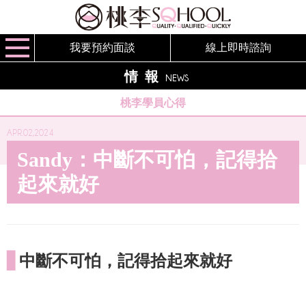
我要預約面談
線上即時諮詢
情報
NEWS
桃李學員心得
APR.02,2024
Sandy：中斷不可怕，記得拾
起來就好
▋
中斷不可怕，記得拾起來就好