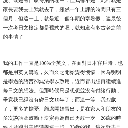
漫、或是有什麼特別的理由；但我都不是，純粹就是
家長要我去上我就去了，雖然一年上課的時間只有三
個月，但這一上，就是近十個年頭的寒暑假，連最後
一次考日文檢定都是舊式的喔，就知道有多古老之前
的事情了。
我的工作一直是100%全英文，在面對日本客戶時，也
都是用英文溝通，久而久之開始覺得懊惱，因為明明
是學過的語言卻無法學以致用，近而冒出想再繼續進
修日文的想法。但那時候只是想想並沒有付諸行動，
畢竟我已經沒有碰日文10年了；而這一等，我32歲
了，更多的擔憂、顧慮開始冒出，是在家人和朋友的
多次談話及鼓勵下決定再為自己勇敢一次：26歲的時
候才敢踏出美國遊學這一步，33歲的我，這次就去日