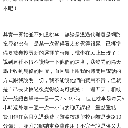
本吧！
其實一開始並不知道桃李，無論是透過代辦還是網路
搜尋都沒有，是某一次覺得看太多覺得很累，已經準
備要放棄搜尋新的選擇的時候，桃李在IG上出現了！
說到這裡不得不讚嘆一下他們的速度，我發問的隔天
馬上收到馬修的回覆，而且馬上跟我約時間用電話的
方式跟我說明一切，我不能說他們的費用不貴，但就
是自己去比較過後覺得較為可接受：一週五天，相較
於一般語言學校一是一天2.5-3小時，但在桃李是每天5
小時還外加一週一次一小時的聊天課程，重點重點：
費用包住宿且免通勤費（難波校跟學校距離是走路10
分鐘）、並附加腳踏車免費使用！不完全說是俗又大