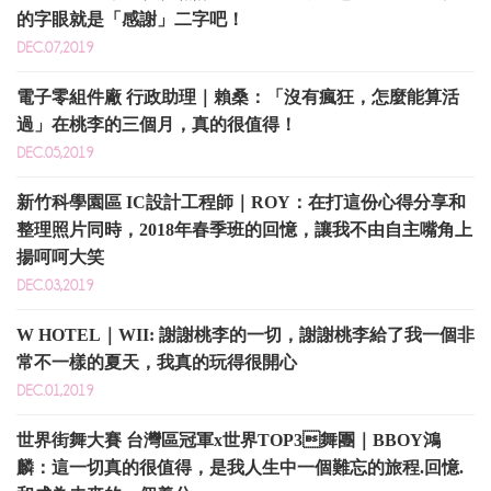
的字眼就是「感謝」二字吧！
DEC.07,2019
電子零組件廠 行政助理｜賴桑：「沒有瘋狂，怎麼能算活
過」在桃李的三個月，真的很值得！
DEC.05,2019
新竹科學園區 IC設計工程師｜ROY：在打這份心得分享和
整理照片同時，2018年春季班的回憶，讓我不由自主嘴角上
揚呵呵大笑
DEC.03,2019
W HOTEL｜WII: 謝謝桃李的一切，謝謝桃李給了我一個非
常不一樣的夏天，我真的玩得很開心
DEC.01,2019
世界街舞大賽 台灣區冠軍x世界TOP3舞團｜BBOY鴻
麟：這一切真的很值得，是我人生中一個難忘的旅程.回憶.