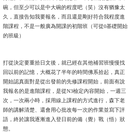
碗，但至少可以是中大碗的程度吧（笑）沒有猶豫太
久，直接告知我要報名，而且還是剛好符合我程度進
階課程，不是一般廣為開課的初階班（可從0基礎開始
的班級）
打從決定要重拾日文後，就已經在其他補習班慢慢找
回以前的記憶，大概花了半年的時間佛系拾起，真正
開始認真面對是從出發前的先修課程開始，前面有說
我報名的是進階課程，是從N3檢定內容開始，一週三
次，一次兩小時，採用線上課程的方式進行，森下老
師的講解清楚、還會用心批改每一次的作業並寫下評
語，終於讓我逐漸進入登日前的備（覺）戰（悟）狀
態。