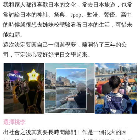
我和家人都很喜歡日本的文化，常去日本旅遊，也常
常討論日本的神社、祭典、Jpop、動漫、聲優。高中
的時候就很想去姊妹校體驗看看日本的生活，可惜未
能如願。
這次決定要圓自己一個遊學夢，離開待了三年的公
司，下定決心要好好把日文學起來。
選擇桃李
出社會之後其實要長時間離開工作是一個很大的困