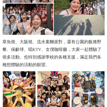
章魚燒、大阪燒、流水素麵派對，還有公園的飯捲野
餐、保齡球、唱KTV、女僕咖啡廳，大家一起體驗了
很多活動。也特別感謝學校的各種支援，滿足我們各
種想體驗的活動的願望。