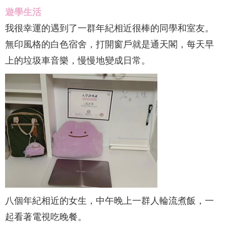
遊學生活
我很幸運的遇到了一群年紀相近很棒的同學和室友。
無印風格的白色宿舍，打開窗戶就是通天閣，每天早
上的垃圾車音樂，慢慢地變成日常。
八個年紀相近的女生，中午晚上一群人輪流煮飯，一
起看著電視吃晚餐。