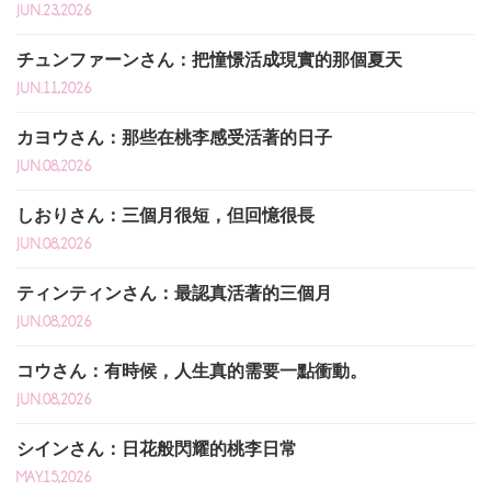
JUN.23,2026
チュンファーンさん：把憧憬活成現實的那個夏天
JUN.11,2026
カヨウさん：那些在桃李感受活著的日子
JUN.08,2026
しおりさん：三個月很短，但回憶很長
JUN.08,2026
ティンティンさん：最認真活著的三個月
JUN.08,2026
コウさん：有時候，人生真的需要一點衝動。
JUN.08,2026
シインさん：日花般閃耀的桃李日常
MAY.15,2026