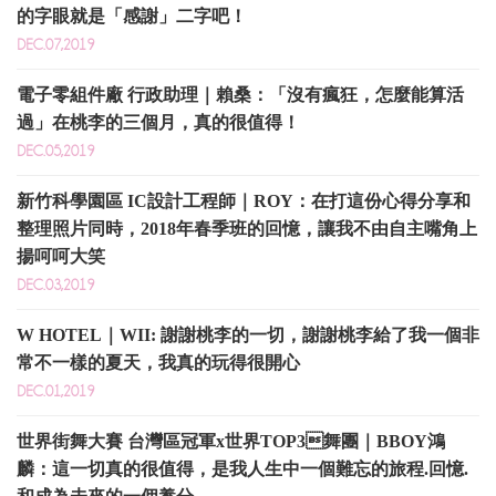
的字眼就是「感謝」二字吧！
DEC.07,2019
電子零組件廠 行政助理｜賴桑：「沒有瘋狂，怎麼能算活
過」在桃李的三個月，真的很值得！
DEC.05,2019
新竹科學園區 IC設計工程師｜ROY：在打這份心得分享和
整理照片同時，2018年春季班的回憶，讓我不由自主嘴角上
揚呵呵大笑
DEC.03,2019
W HOTEL｜WII: 謝謝桃李的一切，謝謝桃李給了我一個非
常不一樣的夏天，我真的玩得很開心
DEC.01,2019
世界街舞大賽 台灣區冠軍x世界TOP3舞團｜BBOY鴻
麟：這一切真的很值得，是我人生中一個難忘的旅程.回憶.