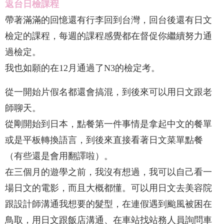
返台日檢課程
帶著滿滿的回憶還有行李回到台灣，回台後還有日文
檢定的課程，每週的課程感覺都在督促你繼續努力通
過檢定。
我也如願的在12月通過了N3的檢定考。
從一開始片假名都還會搞混，到後來可以用日文跟老
師聊天。
從剛開始到日本，點餐第一件事情是拿起中文的餐單
或是平板轉換語言，到後來直接看著日文菜單點餐
（有些還是會用翻譯啦）。
在三個月的遊學之前，我沒有想過，我可以自己看一
場日文的電影，而且大概都懂。可以用日文去美容院
跟設計師溝通我想要的髮型，在連假遇到颱風被困在
鳥取，用日文跟飯店溝通、在車站找站務人員詢問車