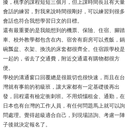
擾，桃李的課程短短三個月，但上課時間長且有大量
會話的練習，對我來說時間很剛好，可以練習到很多
會話也符合我想學習日文的目標。
還有最重要的是我能想到的機票、保險、住宿、腳踏
車、校外教學都包含在內。宿舍有廚房可以煮飯，鍋
碗瓢盆、衣架、換洗的床套都很齊全。住宿跟學校是
一起的，省去了交通費，附近交通還有購物都很方
便。
學校的溝通窗口回覆總是很親切也很快速，而且在台
灣就有事前的初級班，讓大家都有一定基礎後再出
發，回程還有檢定衝刺班。不用煩惱租金、通勤，在
日本也有台灣的工作人員，有任何問題馬上就可以詢
問處理。覺得超級適合自己，到現場諮詢、考慮一陣
子後就決定報名了。