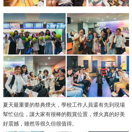
夏天最重要的祭典煙火，學校工作人員還有先到現場
幫忙佔位，讓大家有很棒的觀賞位置，煙火真的好美
好震撼，雖然等很久但很值得。