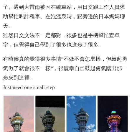
子。遇到大雷雨被困在纜車站，用日文跟工作人員求
助幫忙叫計程車。在泡溫泉時，跟旁邊的日本媽媽聊
天。
雖然日文文法不一定都對，很多也是手機幫忙查單
字，但覺得自己學到了很多也進步了很多。
有時候真的覺得很多事情”不做不會怎麼樣，但鼓起勇
氣做了就會很不一樣”，很慶幸自己鼓起勇氣踏出那一
步來到這裡。
Just need one small step