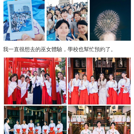
我一直很想去的巫女體驗，學校也幫忙預約了。