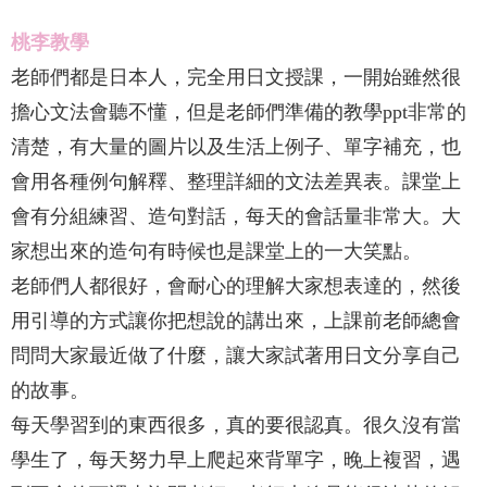
桃李教學
老師們都是日本人，完全用日文授課，一開始雖然很
擔心文法會聽不懂，但是老師們準備的教學ppt非常的
清楚，有大量的圖片以及生活上例子、單字補充，也
會用各種例句解釋、整理詳細的文法差異表。課堂上
會有分組練習、造句對話，每天的會話量非常大。大
家想出來的造句有時候也是課堂上的一大笑點。
老師們人都很好，會耐心的理解大家想表達的，然後
用引導的方式讓你把想說的講出來，上課前老師總會
問問大家最近做了什麼，讓大家試著用日文分享自己
的故事。
每天學習到的東西很多，真的要很認真。很久沒有當
學生了，每天努力早上爬起來背單字，晚上複習，遇