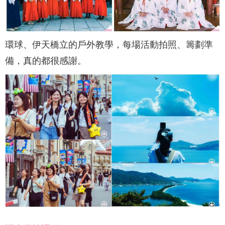
環球、伊天橋立的戶外教學，每場活動拍照、籌劃準
備，真的都很感謝。