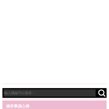
桃李學員心得