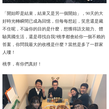
「開始即是結束，結束又是另一個開始」，90天的大
好時光轉瞬間已成為回憶，但每每想起，笑意還是藏
不住呢，不論你的目的是什麼，想獲得語文能力、體
驗異國生活，還是尋找自我?桃李都會給你一個不賴的
答案，你問我最大的收穫是什麼？當然是多了一群家
人嘍！
桃李，有你們真好！