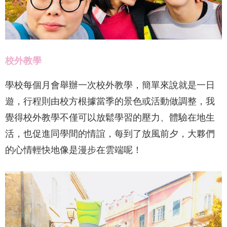
校外教學
學校每個月會舉辦一次校外教學，簡單來說就是一日
遊，行程則由校方根據當季的景色或活動做調整，我
覺得校外教學不僅可以放鬆學習的壓力、體驗在地生
活，也促進同學間的情誼，每到了放風前夕，大夥們
的心情輕快地像是漫步在雲端呢！