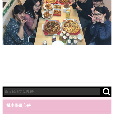
桃李學員心得