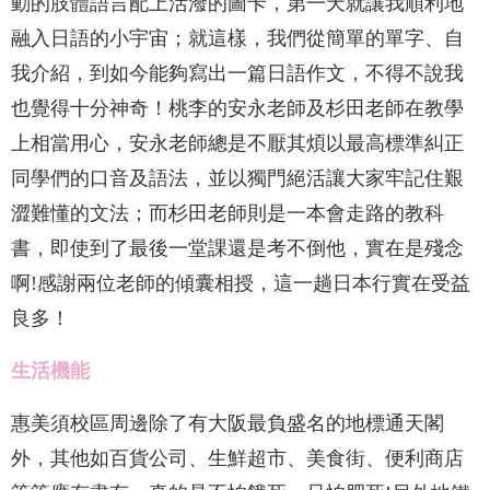
動的肢體語言配上活潑的圖卡，第一天就讓我順利地
融入日語的小宇宙；就這樣，我們從簡單的單字、自
我介紹，到如今能夠寫出一篇日語作文，不得不說我
也覺得十分神奇！桃李的安永老師及杉田老師在教學
上相當用心，安永老師總是不厭其煩以最高標準糾正
同學們的口音及語法，並以獨門絕活讓大家牢記住艱
澀難懂的文法；而杉田老師則是一本會走路的教科
書，即使到了最後一堂課還是考不倒他，實在是殘念
啊!感謝兩位老師的傾囊相授，這一趟日本行實在受益
良多！
生活機能
惠美須校區周邊除了有大阪最負盛名的地標通天閣
外，其他如百貨公司、生鮮超市、美食街、便利商店