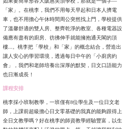
如果要簡單形容大阪惠美須學校，那就是一個字—
「家」。在桃李，我們不用每天早起和日本人擠電
車，也不用擔心午休時間周公突然找上門，學校提供
了溫馨舒適的雙人房、整齊乾淨的教室、各種電器設
備應有盡有的廚房、彷彿伸手就能擁抱通天閣的頂
樓...。桃李把「學校」和「家」的概念結合，營造出
讓人安心的學習環境，透過每日中午的「小廚房約
會」，我們和老師培養出深厚的默契，日文口語能力
也日漸成長！
課程安排
桃李採小班制教學，一班僅有8位學生及一位日文老
師，上課前超級擔心日文零基礎的我真的能夠跟得上
全日文教學嗎？好在桃李的師資教學經驗豐富，以生