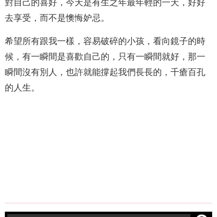
對自己的喜好，今天是有生之年最年輕的一天，好好
去享受，而不是懊悔妒忌。
希望所有跟我一樣，容易破碎的小孩，看向鏡子的時
候，有一瞬間是喜歡自己的，只有一瞬間就好，那一
瞬間沒有別人，也許就能撐起我們長長的，千瘡百孔
的人生。