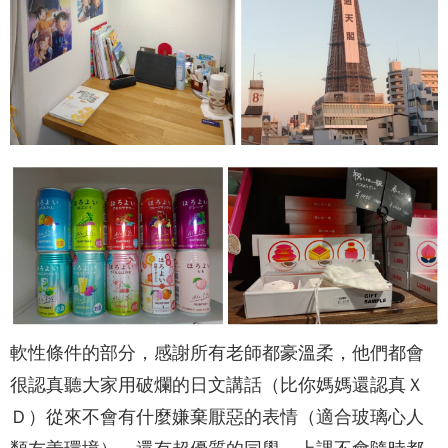
軟性條件的部分，感謝所有老師都豪溫柔，他們都會
很認真聽大家用破爛的日文講話（比你媽媽還認真Ｘ
Ｄ）從來不會有什麼嫌棄厭惡的表情（適合玻璃心人