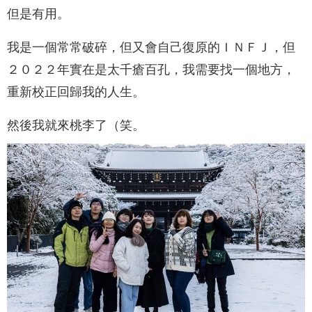
但是有用。
我是一個常常破碎，但又會自己復原的ＩＮＦＪ，但
２０２２年實在是太千瘡百孔，我需要找一個地方，
重新校正回歸我的人生。
然後我就來桃李了（笑。