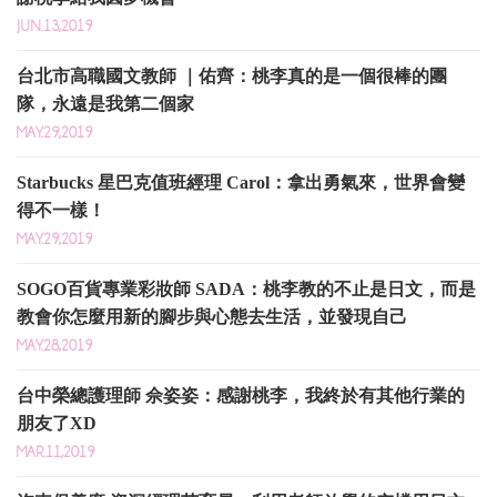
JUN.13,2019
台北市高職國文教師 ｜佑齊：桃李真的是一個很棒的團
隊，永遠是我第二個家
MAY.29,2019
Starbucks 星巴克值班經理 Carol：拿出勇氣來，世界會變
得不一樣！
MAY.29,2019
SOGO百貨專業彩妝師 SADA：桃李教的不止是日文，而是
教會你怎麼用新的腳步與心態去生活，並發現自己
MAY.28,2019
台中榮總護理師 佘姿姿：感謝桃李，我終於有其他行業的
朋友了XD
MAR.11,2019