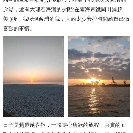
夕陽，還有大理石海灘的夕陽(在南海電鐵岡田浦超
美!)後，我發現台灣的我，真的太少安排時間給自己做
喜歡的事情。
日子是越過越喜歡，一段隨心所欲的旅程，真實的面