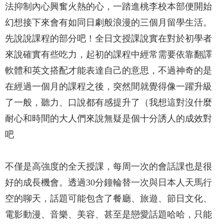
法抑制內心興奮火熱的心，一踏進桃李校本部便開始
幻想接下來會有如同日劇般浪漫的三個月留學生活。
先說說課程的部分吧！全日文授課說實在對於初學者
來說確實有些吃力，起初的課程中經常需要依靠翻譯
軟體和英文搭配才能表達自己的意思，不過神奇的是
在經過一個月的課程之後，突然間就覺得像一躍升級
了一般，聽力、口說都有感提升了（我想這對沒什麼
耐心和時間的大人們來說無疑是個十分誘人的成效對
吧
不僅是高強度的全天授課，每周一次的會話課也是很
好的成長機會。透過30分鐘輪替一次與日本人天馬行
空的聊天，話題可能包含了餐廳、旅遊、節日文化、
電影動漫、音樂、美容、甚至是戀愛話題哈哈，只能