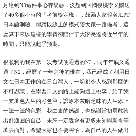
月達到N3這件事心存疑惑，沒想到回國後桃李又贈送
了40多個小時的「考前檢定班」，鼓勵大家報名JLPT
日本語測驗，繼續以線上的模式陪大家一路備考，這
麼算下來以這樣的學費卻陪伴了大家長達將近半年的
時間，只能說超乎預期。
很順利的我在第一次考試便通過的N3，同年年底又通
過了N2，經歷了一年之後的現在，我已經成了利用日
文在日本工作的在日台灣人，一切都令人感到那麼的
不可思議，在學習日文的路上能夠遇上桃李，給了我
一支著色人生的彩色筆，讓原本灰暗乏味的人生添上
一筆一筆的色彩，我由衷的感謝，也感謝當初勇敢跨
出舒適圈的自己，未來一定還會有更多未知與新奇等
著去面對，希望大家也不要害怕，為自己的人生做出