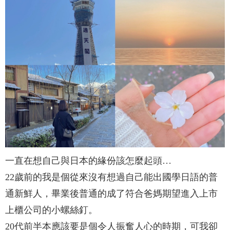
一直在想自己與日本的緣份該怎麼起頭…
22歲前的我是個從來沒有想過自己能出國學日語的普
通新鮮人，畢業後普通的成了符合爸媽期望進入上市
上櫃公司的小螺絲釘。
20代前半本應該要是個令人振奮人心的時期，可我卻