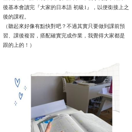
後基本會讀完『大家的日本語 初級1』，以便銜接上之
後的課程。
（聽起來好像有點快對吧？不過其實只要做到課前預
習、課後複習，搭配確實完成作業，我覺得大家都是
跟的上的！）