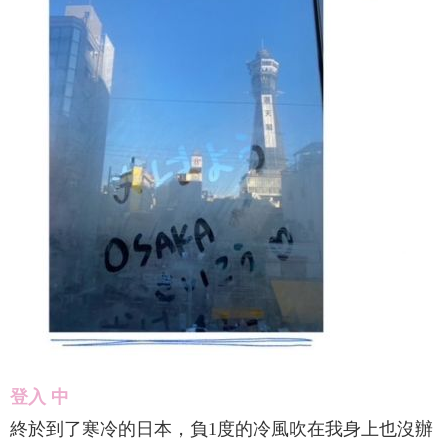
登入 中
終於到了寒冷的日本，負1度的冷風吹在我身上也沒辦