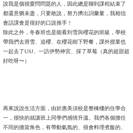
說我是個很愛問問題的人，因此總是聊到課程結束了
都還意猶未盡，只要敢說，努力擠出詞彙量，我相信
會話課會是很好的口說推手！
除此之外，冬春班也是能看到雪與櫻花的班級，學校
帶我們去滑雪、追櫻、在櫻花樹下野餐，課外授業也
一起去了USJ、一訪伊勢神宮、採了草莓（真的超甜超
好吃呀〜）
再來說說生活方面，由於惠美須校是整棟樓的住學合
一，很快的就讓班上同學們感情升溫。我們各個擔任
不同的擔當角色，有帶動氣氛的、很會料理煮飯的、