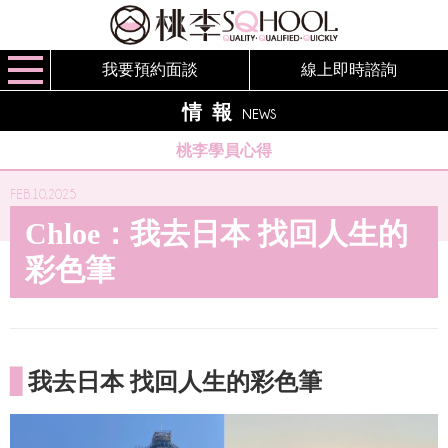
我要預約面談
線上即時諮詢
情報
NEWS
桃李學員心得
FEB.10,2025
Chloe：我去日本 找回人生的
彩色筆
▋
我去日本 找回人生的彩色筆