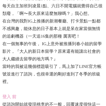
每天自主加班到凌晨1點、六日不開電腦就覺得自己很
頹廢，「啊〜長大原來這麼無聊嗎？」我心想。
在台灣的我對IG上推播的新潮餐廳、打卡景點一點都
不感興趣，能休息的日子基本上就是呆在家當個無情
的追劇機器（一天追16集的那種 厲害吧！
在一個無事的午後， IG上意外被推播到春小姐的留學
影片，『大人的新日本留學？原來還有能讓出社會的
大人繼續去留學的地方嗎？』
當時的我被這幾個標題吸引了，馬上加了LINE官方帳
號並進行了諮詢，也很幸運的剛好進到了冬季的班級
裡。
登入 前
從諮詢開始就發現桃李的不一般，回覆速度很快這一