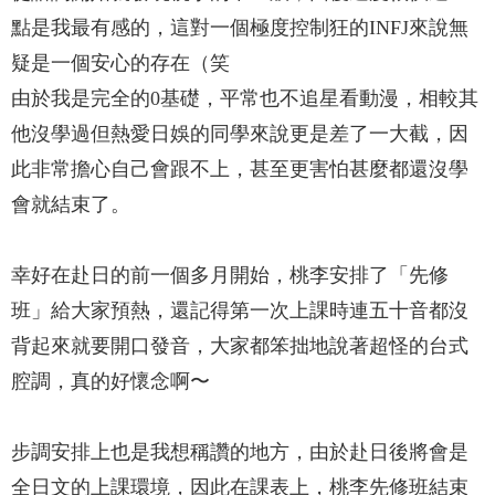
點是我最有感的，這對一個極度控制狂的INFJ來說無
疑是一個安心的存在（笑
由於我是完全的0基礎，平常也不追星看動漫，相較其
他沒學過但熱愛日娛的同學來說更是差了一大截，因
此非常擔心自己會跟不上，甚至更害怕甚麼都還沒學
會就結束了。
幸好在赴日的前一個多月開始，桃李安排了「先修
班」給大家預熱，還記得第一次上課時連五十音都沒
背起來就要開口發音，大家都笨拙地說著超怪的台式
腔調，真的好懷念啊〜
步調安排上也是我想稱讚的地方，由於赴日後將會是
全日文的上課環境，因此在課表上，桃李先修班結束