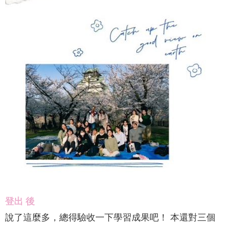
登出 後
說了這麼多，總得驗收一下學習成果吧！
本還對三個