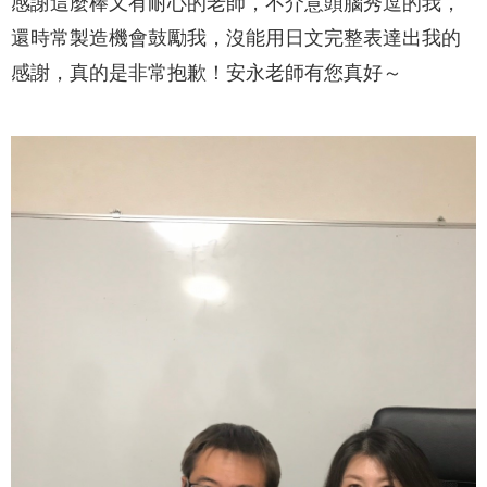
感謝這麼棒又有耐心的老師，不介意頭腦秀逗的我，
還時常製造機會鼓勵我，沒能用日文完整表達出我的
感謝，真的是非常抱歉！安永老師有您真好～