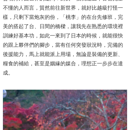
不懂的人而言，貿然前往新世界，就好比越級打怪一
樣，只剩下當炮灰的份，「桃李」的在台先修班，完
美的搭起了台、日間的橋樑，讓我先在熟悉的環境裡
訓練好基本功，如此一來到了日本的時候，就能很快
的跟上夥伴們的腳步，當有任何突發狀況時，完備的
後援能力，馬上就能派上用場，無論是裝備的更新、
糧食的補給，甚至是姻緣的媒合，理想正一步步在達
成。