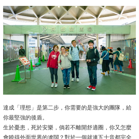
達成「理想」是第二步，你需要的是強大的團隊，給
你最堅強的後盾。
生於憂患，死於安樂，倘若不離開舒適圈，你又怎麼
會曉得外面世界的遼闊？對於一個就連五十音都完全