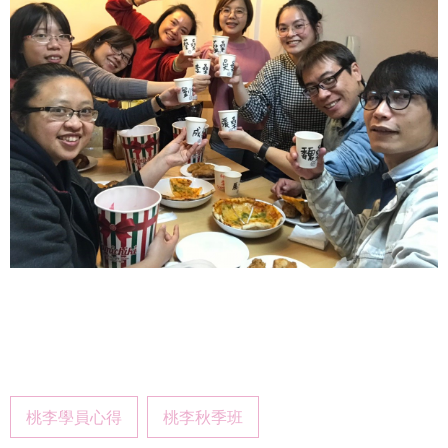
桃李學員心得
桃李秋季班