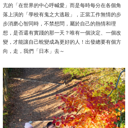
亢的「在世界的中心呼喊愛」而是每時每分在各個角
落上演的「學校有鬼之大逃殺」，正當工作無情的步
步消磨心智同時，不禁想問，屬於自己的熱情和理
想，是否還有實踐的那一天？唯有一個決定、一個改
變，才能讓自己蛻變成為更好的人！出發總要有個方
向，走，我們「日本」去～