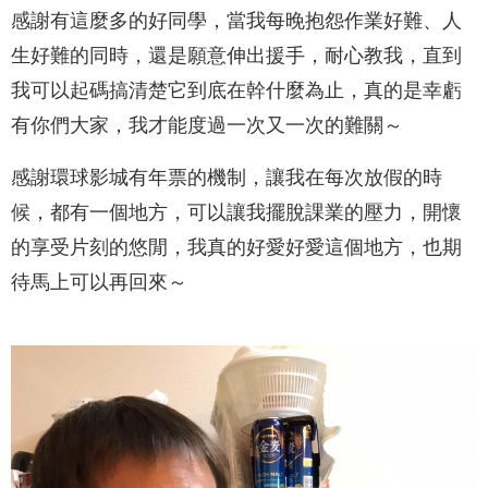
感謝有這麼多的好同學，當我每晚抱怨作業好難、人
生好難的同時，還是願意伸出援手，耐心教我，直到
我可以起碼搞清楚它到底在幹什麼為止，真的是幸虧
有你們大家，我才能度過一次又一次的難關～
感謝環球影城有年票的機制，讓我在每次放假的時
候，都有一個地方，可以讓我擺脫課業的壓力，開懷
的享受片刻的悠閒，我真的好愛好愛這個地方，也期
待馬上可以再回來～