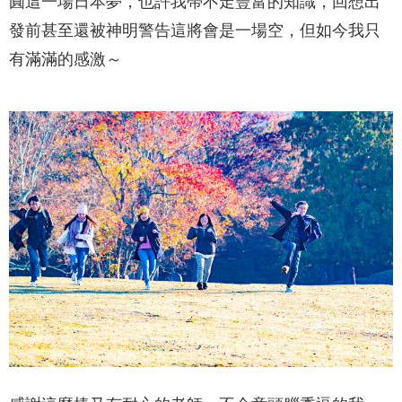
圓這一場日本夢，也許我帶不走豐富的知識，回想出
發前甚至還被神明警告這將會是一場空，但如今我只
有滿滿的感激～