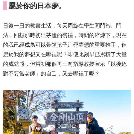
▋
屬於你的日本夢。
日復一日的教書生活，每天周旋在學生間鬥智、鬥
法，回想那時初出茅廬的徬徨，時間的淬煉下，現在
的我已經成為可以帶領孩子追尋夢想的重要推手，但
屬於我的夢想又在哪裡呢？即便此刻早已累積了大量
的成就感，但當初那個再三向指導教授宣示「以後絕
對不要當老師」的自己，又去哪裡了呢？