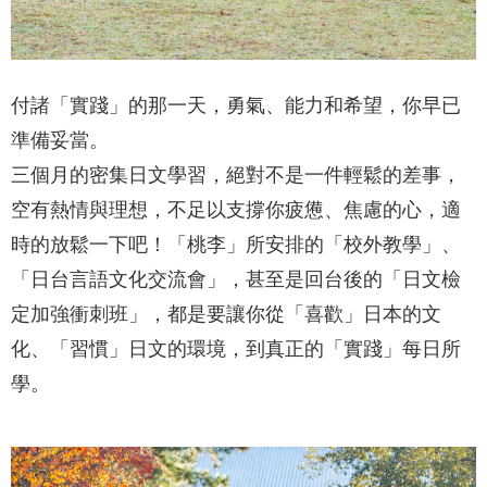
付諸「實踐」的那一天，勇氣、能力和希望，你早已
準備妥當。
三個月的密集日文學習，絕對不是一件輕鬆的差事，
空有熱情與理想，不足以支撐你疲憊、焦慮的心，適
時的放鬆一下吧！「桃李」所安排的「校外教學」、
「日台言語文化交流會」，甚至是回台後的「日文檢
定加強衝刺班」，都是要讓你從「喜歡」日本的文
化、「習慣」日文的環境，到真正的「實踐」每日所
學。