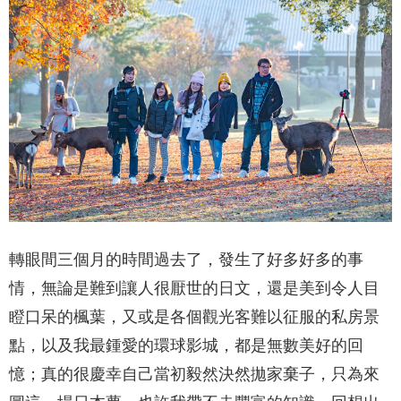
轉眼間三個月的時間過去了，發生了好多好多的事
情，無論是難到讓人很厭世的日文，還是美到令人目
瞪口呆的楓葉，又或是各個觀光客難以征服的私房景
點，以及我最鍾愛的環球影城，都是無數美好的回
憶；真的很慶幸自己當初毅然決然拋家棄子，只為來