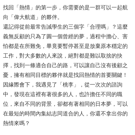
找回「熱情」的第一步，你需要的是一群可以一起航
向「偉大航道」的夥伴。
還記得從前最常告誡學生的三個字「合理嗎」？這麼
義無反顧的只為了圓一個曾經的夢，過程中擔心、害
怕都是在所難免，畢竟要暫停甚至是放棄原本穩定的
工作，對大多數的人來說，絕對都是難以取捨的抉
擇，找到一條適合自己的路，可以讓自己沒有後顧之
憂，擁有相同目標的夥伴就是找回熱情的首要關鍵！
因緣際會下，我遇見了「桃李」，從一次次的諮詢
中，發現在這裡有著很多的人，也許擔任不同的職
位，來自不同的背景，卻都有著相同的日本夢，可以
在最短的時間內集結志同道合的人，你還不拿出你的
熱情來嗎？