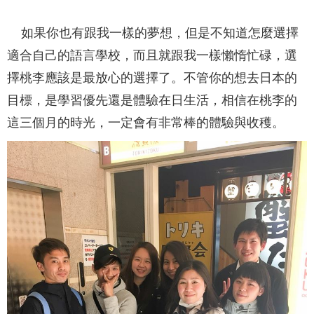
如果你也有跟我一樣的夢想，但是不知道怎麼選擇
適合自己的語言學校，而且就跟我一樣懶惰忙碌，選
擇桃李應該是最放心的選擇了。不管你的想去日本的
目標，是學習優先還是體驗在日生活，相信在桃李的
這三個月的時光，一定會有非常棒的體驗與收穫。