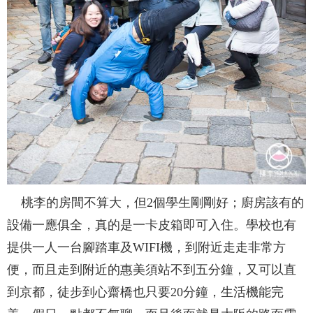
桃李的房間不算大，但2個學生剛剛好；廚房該有的
設備一應俱全，真的是一卡皮箱即可入住。學校也有
提供一人一台腳踏車及WIFI機，到附近走走非常方
便，而且走到附近的惠美須站不到五分鐘，又可以直
到京都，徒步到心齋橋也只要20分鐘，生活機能完