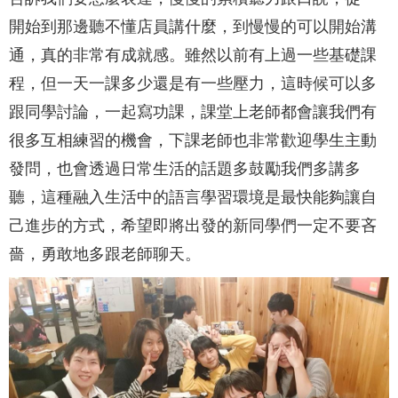
開始到那邊聽不懂店員講什麼，到慢慢的可以開始溝
通，真的非常有成就感。雖然以前有上過一些基礎課
程，但一天一課多少還是有一些壓力，這時候可以多
跟同學討論，一起寫功課，課堂上老師都會讓我們有
很多互相練習的機會，下課老師也非常歡迎學生主動
發問，也會透過日常生活的話題多鼓勵我們多講多
聽，這種融入生活中的語言學習環境是最快能夠讓自
己進步的方式，希望即將出發的新同學們一定不要吝
嗇，勇敢地多跟老師聊天。