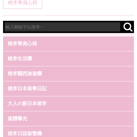
桃李學員心得
桃李學員心得
桃李生活圈
桃李關西旅遊圈
桃李日本留學日記
大人の新日本留学
媒體曝光
桃李日語留聲機