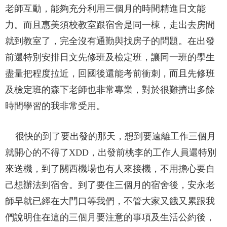
老師互動，能夠充分利用三個月的時間精進日文能
力。而且惠美須校教室跟宿舍是同一棟，走出去房間
就到教室了，完全沒有通勤與找房子的問題。在出發
前還特別安排日文先修班及檢定班，讓同一班的學生
盡量把程度拉近，回國後還能考前衝刺，而且先修班
及檢定班的森下老師也非常專業，對於很難擠出多餘
時間學習的我非常受用。
很快的到了要出發的那天，想到要遠離工作三個月
就開心的不得了XDD，出發前桃李的工作人員還特別
來送機，到了關西機場也有人來接機，不用擔心要自
己想辦法到宿舍。到了要住三個月的宿舍後，安永老
師早就已經在大門口等我們，不管大家又餓又累跟我
們說明住在這的三個月要注意的事項及生活公約後，