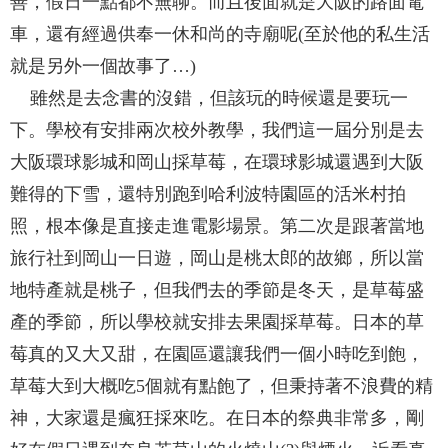
善，假日一點都不無聊。而且後面就是大阪的路面電
車，還有經過供奉一休和尚的寺廟呢(至於他的私生活
就是另外一個故事了…)
雖然是去念書的沒錯，但該玩的時候還是要玩一
下。學校有安排兩次校外教學，我們這一屆分別是去
大阪環球影城和岡山採草莓，在環球影城還遇到大阪
難得的下雪，還特別跑到哈利波特園區的活米村拍
照，根本像是直接走進電影場景。第二次是跟著當地
旅行社到岡山一日遊，岡山是桃太郎的故鄉，所以當
地特產就是桃子，但我們去的季節是冬天，是草莓盛
產的季節，所以學校就安排去果園採草莓。日本的草
莓真的又大又甜，在園區還讓我們一個小時吃到飽，
草莓大到大概吃5個就有點飽了，但秉持著不浪費的精
神，大家還是瘋狂採來吃。在日本的祭典非常多，剛