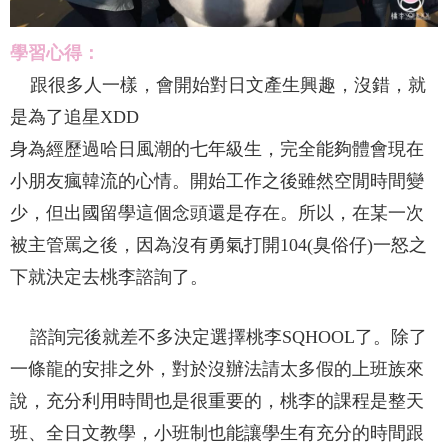
學習心得：
跟很多人一樣，會開始對日文產生興趣，沒錯，就
是為了追星XDD
身為經歷過哈日風潮的七年級生，完全能夠體會現在
小朋友瘋韓流的心情。開始工作之後雖然空閒時間變
少，但出國留學這個念頭還是存在。所以，在某一次
被主管罵之後，因為沒有勇氣打開104(臭俗仔)一怒之
下就決定去桃李諮詢了。
諮詢完後就差不多決定選擇桃李SQHOOL了。除了
一條龍的安排之外，對於沒辦法請太多假的上班族來
說，充分利用時間也是很重要的，桃李的課程是整天
班、全日文教學，小班制也能讓學生有充分的時間跟