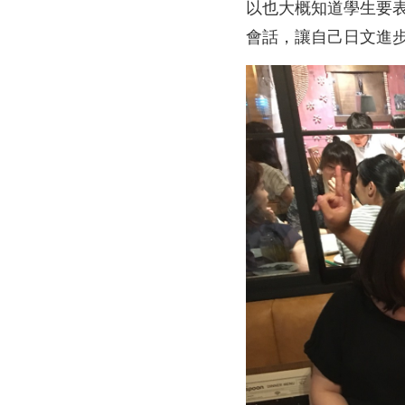
以也大概知道學生要
會話，讓自己日文進