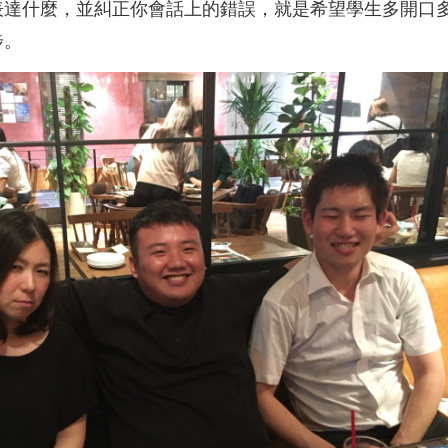
表達什麼，並糾正你會話上的錯誤，就是希望學生多開口
步。