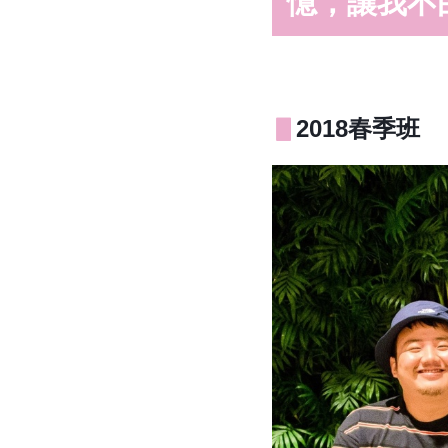
憶，讓我不
▋
2018春季班