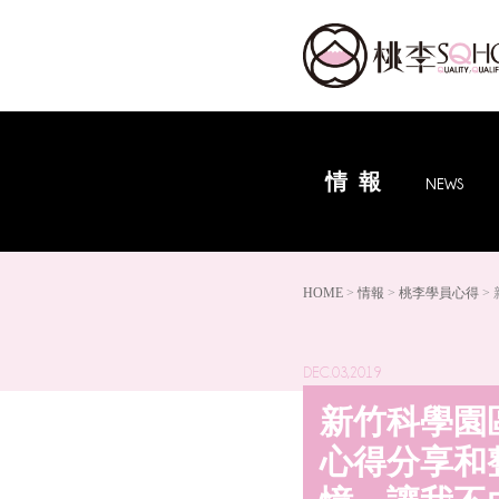
情報
NEWS
HOME
>
情報
>
桃李學員心得
>
DEC.03,2019
新竹科學園
心得分享和