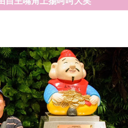
由自主嘴角上揚呵呵大笑