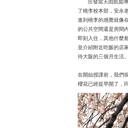
出發當天由凱如專員送
了桃李校本部，安永老
進到桃李的感覺就像
的公共空間還是房間
即刻入住，其他什麼
並介紹附近吃飯的店
待大阪的三個月生活
在開始授課前，我們
櫻花已經提早開了，