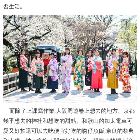
習生活｡
而除了上課寫作業,大阪周遊卷上想去的地方、京都
幾乎想去的神社和想吃的甜點、和歌山的加太電車可
愛又好拍還可以去吃便宜好吃的吻仔魚飯,奈良的祭典