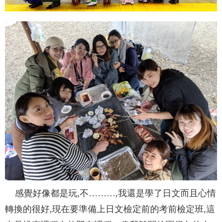
感覺好像都是玩,不………,我還是學了日文而且心情
轉換的很好,現在要準備上日文檢定前的考前檢定班,這