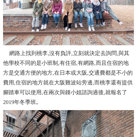
網路上找到桃李,沒有負評,立刻就決定去詢問,與其
他學校不同的是小班制,有住宿,有網路,而且住宿的地
方是交通方便的地方,在日本或大阪,交通費都是不小的
費用,住宿的地方就在大阪難波站旁邊,而桃李還有提供
腳踏車可以使用,在兩次與鍾小姐諮詢過後,就報名了
2019年冬季班｡