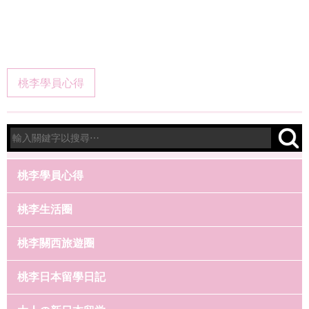
桃李學員心得
桃李學員心得
桃李生活圈
桃李關西旅遊圈
桃李日本留學日記