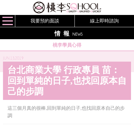
我要預約面談
線上即時諮詢
情報
NEWS
桃李學員心得
JUN.13,2019
台北商業大學 行政專員 苗：
回到單純的日子,也找回原本自
己的步調
這三個月真的很棒,回到單純的日子,也找回原本自己的步
調