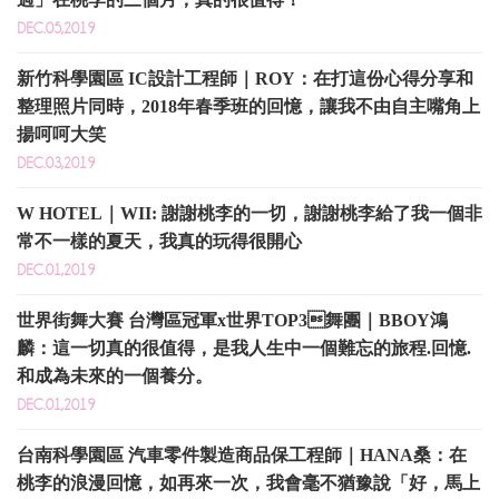
DEC.05,2019
新竹科學園區 IC設計工程師｜ROY：在打這份心得分享和
整理照片同時，2018年春季班的回憶，讓我不由自主嘴角上
揚呵呵大笑
DEC.03,2019
W HOTEL｜WII: 謝謝桃李的一切，謝謝桃李給了我一個非
常不一樣的夏天，我真的玩得很開心
DEC.01,2019
世界街舞大賽 台灣區冠軍x世界TOP3舞團｜BBOY鴻
麟：這一切真的很值得，是我人生中一個難忘的旅程.回憶.
和成為未來的一個養分。
DEC.01,2019
台南科學園區 汽車零件製造商品保工程師｜HANA桑：在
桃李的浪漫回憶，如再來一次，我會毫不猶豫說「好，馬上