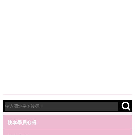
桃李學員心得