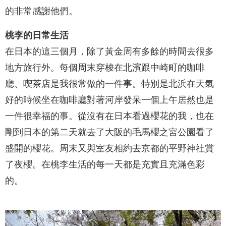
的非常感謝他們。
桃李的日常生活
在日本的這三個月，除了黃金周有多餘的時間去很多
地方旅行外。每個周末穿梭在北濱跟中崎町的咖啡
廳、喫茶店是我很常做的一件事。特別是北浜在天氣
好的時候坐在咖啡廳對著河岸發呆一個上午居然也是
一件很幸福的事。從沒有在日本看過櫻花的我，也在
剛到日本的第二天就去了大阪的毛馬櫻之宮公園看了
盛開的櫻花。周末又與室友相約去京都的平野神社賞
了夜櫻。在桃李生活的每一天都是充實且充滿色彩
的。