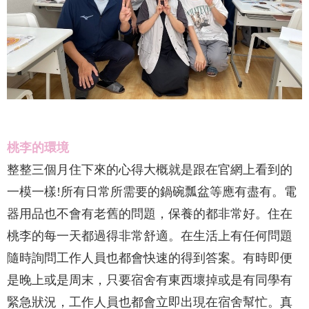
桃李的環境
整整三個月住下來的心得大概就是跟在官網上看到的
一模一樣!所有日常所需要的鍋碗瓢盆等應有盡有。電
器用品也不會有老舊的問題，保養的都非常好。住在
桃李的每一天都過得非常舒適。在生活上有任何問題
隨時詢問工作人員也都會快速的得到答案。有時即便
是晚上或是周末，只要宿舍有東西壞掉或是有同學有
緊急狀況，工作人員也都會立即出現在宿舍幫忙。真