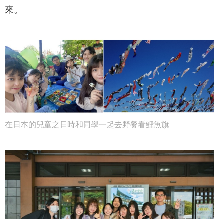
來。
在日本的兒童之日時和同學一起去野餐看鯉魚旗