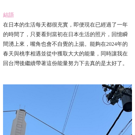
結語
在日本的生活每天都很充實，即便現在已經過了一年
的時間了，只要看到當初在日本生活的照片，回憶瞬
間湧上來，嘴角也會不自覺的上揚。能夠在2024年的
春天與桃李相遇並從中獲取大大的能量，同時讓我在
回台灣後繼續帶著這份能量努力下去真的是太好了。