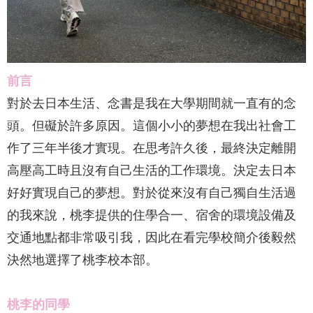
前言
對於去日本生活、念書是我在大學期間就一直有的念
頭。但礙於許多原因。這個小小的夢想在我出社會工
作了三年半後才實現。在思考許久後，最終決定離開
高壓高工時且沒有自己生活的工作環境。決定去日本
好好實現自己的夢想。對於從來沒有自己獨自生活過
的我來說，桃李提供的住學合一、宿舍的環境設備及
交通地點都非常吸引我，因此在看完學校簡介後毅然
決然地選擇了桃李校本部。
桃李的同學