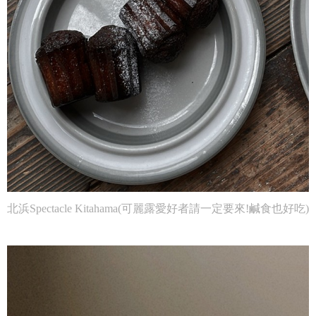
北浜Spectacle Kitahama(可麗露愛好者請一定要來!鹹食也好吃)