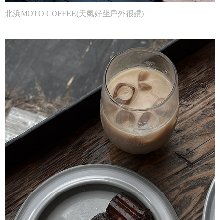
北浜MOTO COFFEE(天氣好坐戶外很讚)