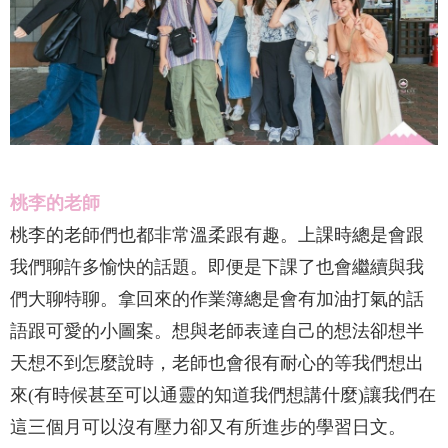
桃李的老師
桃李的老師們也都非常溫柔跟有趣。上課時總是會跟
我們聊許多愉快的話題。即便是下課了也會繼續與我
們大聊特聊。拿回來的作業簿總是會有加油打氣的話
語跟可愛的小圖案。想與老師表達自己的想法卻想半
天想不到怎麼說時，老師也會很有耐心的等我們想出
來(有時候甚至可以通靈的知道我們想講什麼)讓我們在
這三個月可以沒有壓力卻又有所進步的學習日文。