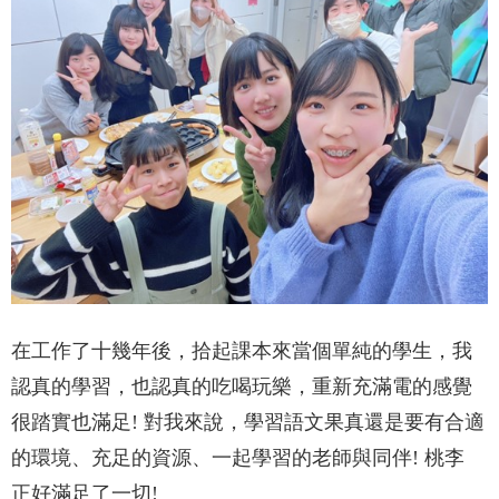
在工作了十幾年後，拾起課本來當個單純的學生，我
認真的學習，也認真的吃喝玩樂，重新充滿電的感覺
很踏實也滿足! 對我來說，學習語文果真還是要有合適
的環境、充足的資源、一起學習的老師與同伴! 桃李
正好滿足了一切!