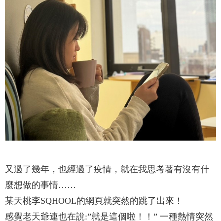
又過了幾年，也經過了疫情，就在我思考著有沒有什
麼想做的事情……
某天桃李SQHOOL的網頁就突然的跳了出來！
感覺老天爺連也在說:”就是這個啦！！” 一種熱情突然