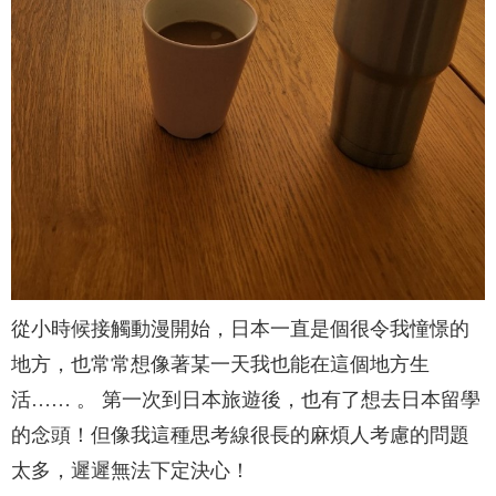
從小時候接觸動漫開始，日本一直是個很令我憧憬的
地方，也常常想像著某一天我也能在這個地方生
活…… 。 第一次到日本旅遊後，也有了想去日本留學
的念頭！但像我這種思考線很長的麻煩人考慮的問題
太多，遲遲無法下定決心！