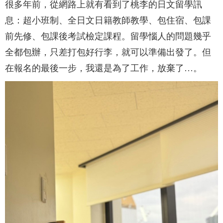
很多年前，從網路上就有看到了桃李的日文留學訊
息：超小班制、全日文日籍教師教學、包住宿、包課
前先修、包課後考試檢定課程。留學惱人的問題幾乎
全都包辦，只差打包好行李，就可以準備出發了。但
在報名的最後一步，我還是為了工作，放棄了…。