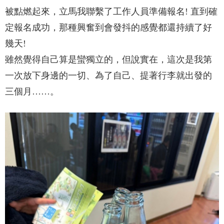
被點燃起來，立馬我聯繫了工作人員準備報名! 直到確
定報名成功，那種興奮到會發抖的感覺都還持續了好
幾天!
雖然覺得自己算是蠻獨立的，但說實在，這次是我第
一次放下身邊的一切、為了自己、提著行李就出發的
三個月……。