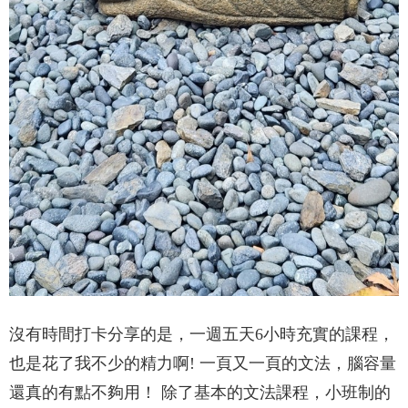
沒有時間打卡分享的是，一週五天6小時充實的課程，
也是花了我不少的精力啊! 一頁又一頁的文法，腦容量
還真的有點不夠用！ 除了基本的文法課程，小班制的