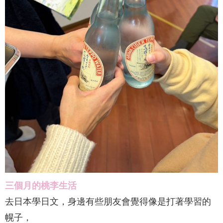
三個月的桃李生活
去日本學日文，身邊有些朋友會覺得像是打著學習的
幌子，