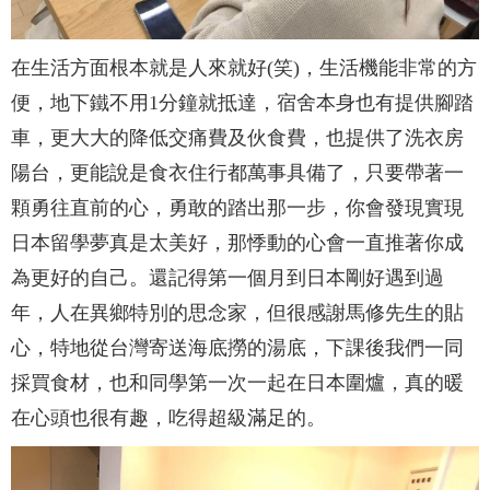
在生活方面根本就是人來就好(笑)，生活機能非常的方
便，地下鐵不用1分鐘就抵達，宿舍本身也有提供腳踏
車，更大大的降低交痛費及伙食費，也提供了洗衣房
陽台，更能說是食衣住行都萬事具備了，只要帶著一
顆勇往直前的心，勇敢的踏出那一步，你會發現實現
日本留學夢真是太美好，那悸動的心會一直推著你成
為更好的自己。還記得第一個月到日本剛好遇到過
年，人在異鄉特別的思念家，但很感謝馬修先生的貼
心，特地從台灣寄送海底撈的湯底，下課後我們一同
採買食材，也和同學第一次一起在日本圍爐，真的暖
在心頭也很有趣，吃得超級滿足的。