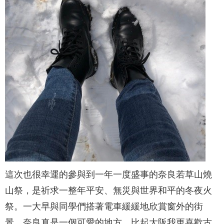
這次也很幸運的參與到一年一度盛事的奈良若草山燒
山祭，是祈求一整年平安、無災與世界和平的冬夜火
祭。一大早與同學們搭著電車緩緩地欣賞窗外的街
景，奈良真是一個可愛的地方，比起大阪我更喜歡古