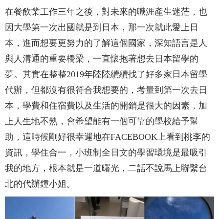
在餐飲業工作三年之後，對未來的職涯產生迷茫，也
因大學第一次出國就是到日本，那一次就此愛上日
本，進而想要更努力的了解這個國家，深知語言是人
與人溝通的重要橋梁，一直懷抱著想去日本留學的
夢。其實在整整2019年陸陸續續找了好多家日本留學
代辦，但都沒有很符合我想要的，考量到第一次去日
本，學費和住宿費以及生活的開銷是很大的因素，加
上人生地不熟，會希望能有一個可靠的學校給予幫
助，這時候剛好很幸運地在FACEBOOK上看到桃李的
資訊，學住合一，小班制全日文的學習環境是最吸引
我的地方，根本就是一道曙光，二話不說馬上聯繫台
北的代辦鍾小姐。