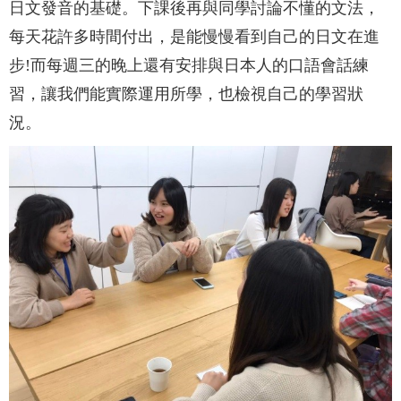
日文發音的基礎。下課後再與同學討論不懂的文法，
每天花許多時間付出，是能慢慢看到自己的日文在進
步!而每週三的晚上還有安排與日本人的口語會話練
習，讓我們能實際運用所學，也檢視自己的學習狀
況。