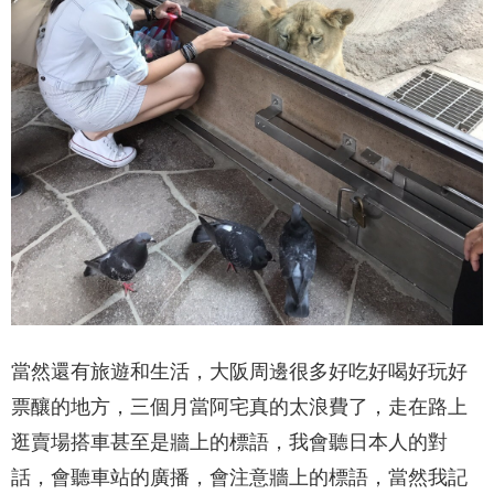
當然還有旅遊和生活，大阪周邊很多好吃好喝好玩好
票釀的地方，三個月當阿宅真的太浪費了，走在路上
逛賣場搭車甚至是牆上的標語，我會聽日本人的對
話，會聽車站的廣播，會注意牆上的標語，當然我記