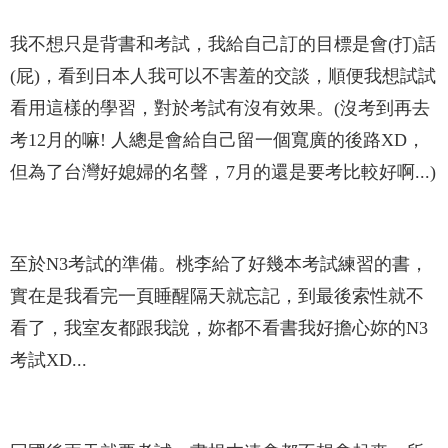
我不想只是背書和考試，我給自己訂的目標是會(打)話
(屁)，看到日本人我可以不害羞的交談，順便我想試試
看用這樣的學習，對於考試有沒有效果。(沒考到再去
考12月的嘛! 人總是會給自己留一個寬廣的後路XD，
但為了台灣好媳婦的名聲，7月的還是要考比較好啊...)
至於N3考試的準備。桃李給了好幾本考試練習的書，
實在是我看完一頁睡醒隔天就忘記
，到最後索性就不
看了，我室友都跟我說，妳都不看書我好擔心妳的N3
考試XD...