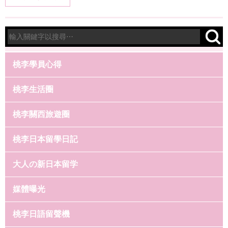
桃李學員心得
桃李生活圈
桃李關西旅遊圈
桃李日本留學日記
大人の新日本留学
媒體曝光
桃李日語留聲機