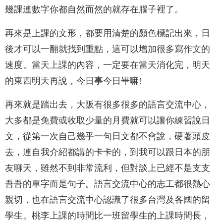
幾課連數字你都自然而然的就存在腦子裡了。
再來是上課的文形，都要用清楚的顏色標記出來，日
後才可以一翻就找到重點，這可以增加很多寫作文的
速度。當天上課的內容，一定要在當天消化完，明天
的東西明天再說，今日事今日畢嘛!
再來就是踏出去，大阪有很多很多的語言交流中心，
大多都是免費或收取少量的月費就可以讓你練習說日
文，從第一次自己幾乎一句日文都不會說，硬著頭皮
去，連自我介紹都講的卡卡的，到我可以跟日本的朋
友聊天，雖然不到非常流利，但對談上已經不是支支
吾吾的單字而是句子。語言交流中心的志工都很熱心
親切，也在語言交流中心認識了很多台灣及各國的留
學生。桃李上課的時間比一班留學生的上課時間長，