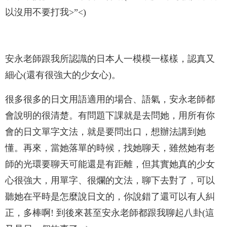
以沒用不要打我>”<)
安永老師跟我所認識的日本人一模模一樣樣，認真又
細心(還有很強大的少女心)。
很多很多的日文用語適用的場合、語氣，安永老師都
會說明的很清楚。有問題下課就是去問她，用所有你
會的日文單字文法，就是要問出口，想辦法講到她
懂。再來，當她落單的時候，找她聊天，雖然她有老
師的光環要聊天可能還是有距離，但其實她真的少女
心很強大，用單字、很爛的文法，聊下去對了，可以
聽她在平時是怎麼說日文的，你說錯了還可以有人糾
正，多棒啊! 到後來甚至安永老師都跟我聊起八卦(這