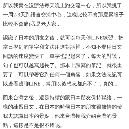
所以我實在沒辦法每天晚上跑交流中心，所以我挑了
一周2-3天到語言交流中心，這樣比較不會那麼累腦子
比較不會痛(我是老人家...
認識了日本的朋友之後，就可以每天傳LINE練習，把
當日學到的單字和文法用進對話裡，不知不覺用日文
回話的速度變快了，單字也記起來了，每天的對談，
句子也可以越寫越長了。那本上課寫的筆記，就很重
要了，可以帶著它到任何一個角落，如果文法忘記可
以邊看邊聊LINE，常用以後想忘都忘不了，真的...
回來台灣之後，還是持續的跟日本朋友保持聯絡，一
樣的練習日文，在日本的時候日本的朋友很熱情的帶
我去認識日本的景點，他來台灣換我介紹台灣的景
點，這樣是不是很不錯呢。