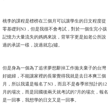
桃李的課程是標榜在三個月可以讓學生的日文程度從
零基礎到N3，但是我很不會考試，對於一個生完小孩
記憶力大量流失的媽媽來說，背單字更是如老公所說
過的承諾一樣，說過就忘(噓。
但是身為一個為了追求夢想辭掉工作拋夫棄子的台灣
好媳婦，不能讓家裡的長輩覺得我就是去日本爽三個
月，所以我還是報名了N3，而且不是春季班預計的12
月的場次，而是回國後兩天就考試的7月的場次，
報名
是一回事，我想學的日文又是一回事。