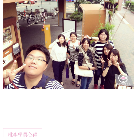
桃李學員心得