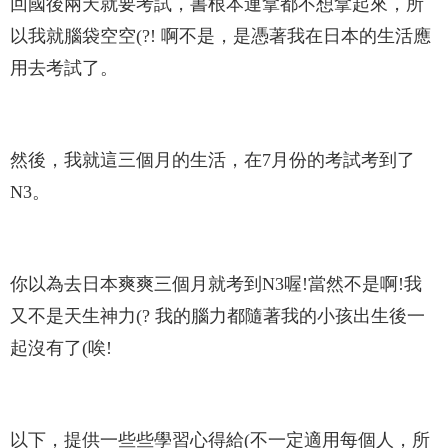
回國後兩天就要考試，書根本連拿都不想拿起來，所
以我就腦袋空空(?! 啊不是，是憑著我在日本的生活應
用去考試了。
然後，我就這三個月的生活，在7月份的考試考到了
N3。
你以為去日本爽爽三個月就考到N3喔!當然不是啊!我
又不是天生神力(? 我的腦力都隨著我的小孩出生後一
起沒有了(唉!
以下，提供一些些學習心得給(不一定適用每個人，所