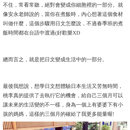
不住，常看常聽，絕對會變成你細胞裡的一部分。就
像安永老師說的，當你在煮飯時，內心想著這個食材
叫做什麼，這個步驟用日文怎麼說，不過春季班的煮
飯時間都在台語中渡過(好歡樂XD
總而言之，就是把日文變成生活中的一部分。
最後我想說，想學日文想體驗日本生活又苦無時間，
桃李真的提供了去執行它的機會，給自己三個月可以
讓未來的生活變的不一樣，身為一個上有婆婆下有小
孩的媽媽，這樣的三個月的確給了我更多能量喔!