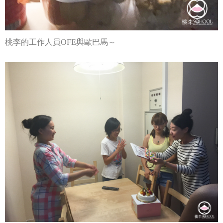
桃李的工作人員OFE與歐巴馬～