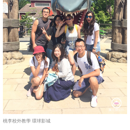
桃李校外教學 環球影城