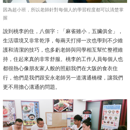
因為超小班，所以老師針對每個人的學習程度都可以清楚掌
握
說到桃李的住，八個字：「麻雀雖小，五臟俱全」，
生活環境又非常乾淨，每兩天打掃一次也學到不少維
護和清潔的技巧，也多虧老師與同學相互幫忙整裡維
持，住起來真的非常舒服。桃李的工作人員每個人也
都很熱心像朋友家人般的照顧我們在大阪的食衣住
行，他們是我們跟安永老師另一道溝通橋樑，讓我們
更不用擔心溝通的問題。