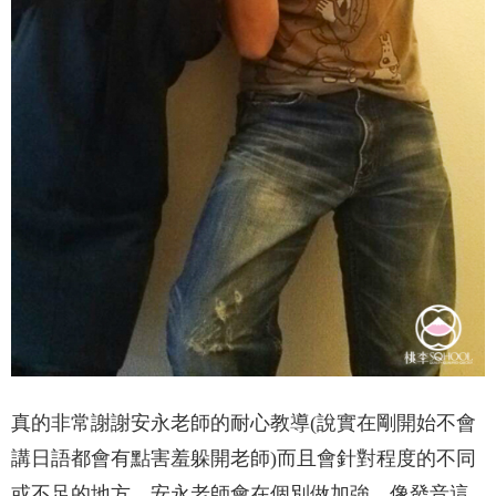
真的非常謝謝安永老師的耐心教導(說實在剛開始不會
講日語都會有點害羞躲開老師)而且會針對程度的不同
或不足的地方，安永老師會在個別做加強，像發音這