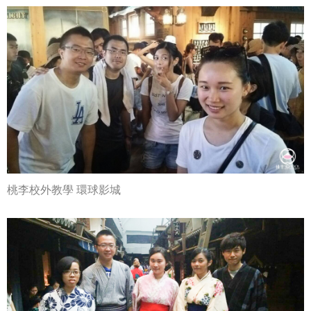
桃李校外教學 環球影城