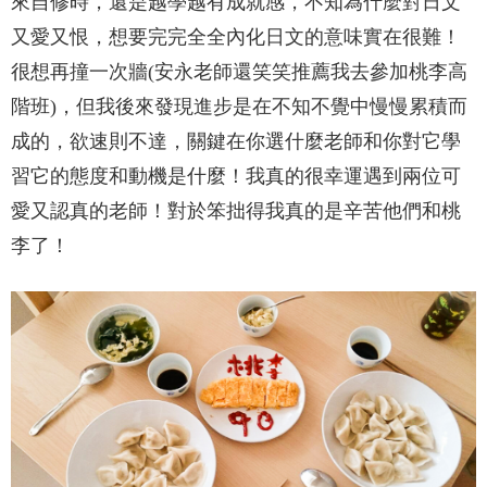
來自修時，還是越學越有成就感，不知為什麼對日文
又愛又恨，想要完完全全內化日文的意味實在很難！
很想再撞一次牆(安永老師還笑笑推薦我去參加桃李高
階班)，但我後來發現進步是在不知不覺中慢慢累積而
成的，欲速則不達，關鍵在你選什麼老師和你對它學
習它的態度和動機是什麼！我真的很幸運遇到兩位可
愛又認真的老師！對於笨拙得我真的是辛苦他們和桃
李了！