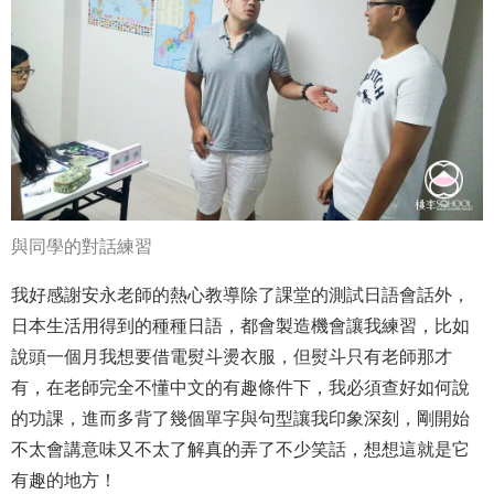
與同學的對話練習
我好感謝安永老師的熱心教導除了課堂的測試日語會話外，
日本生活用得到的種種日語，都會製造機會讓我練習，比如
說頭一個月我想要借電熨斗燙衣服，但熨斗只有老師那才
有，在老師完全不懂中文的有趣條件下，我必須查好如何說
的功課，進而多背了幾個單字與句型讓我印象深刻，剛開始
不太會講意味又不太了解真的弄了不少笑話，想想這就是它
有趣的地方！