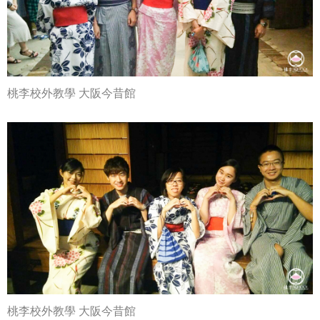
桃李校外教學 大阪今昔館
桃李校外教學 大阪今昔館