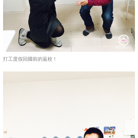
打工度假回國前的返校！