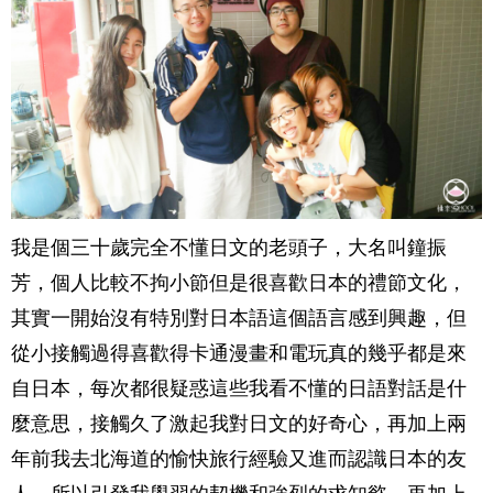
我是個三十歲完全不懂日文的老頭子，大名叫鐘振
芳，個人比較不拘小節但是很喜歡日本的禮節文化，
其實一開始沒有特別對日本語這個語言感到興趣，但
從小接觸過得喜歡得卡通漫畫和電玩真的幾乎都是來
自日本，每次都很疑惑這些我看不懂的日語對話是什
麼意思，接觸久了激起我對日文的好奇心，再加上兩
年前我去北海道的愉快旅行經驗又進而認識日本的友