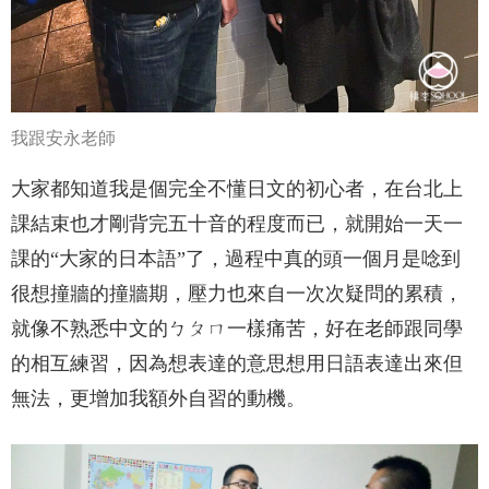
我跟安永老師
大家都知道我是個完全不懂日文的初心者，在台北上
課結束也才剛背完五十音的程度而已，就開始一天一
課的“大家的日本語”了，過程中真的頭一個月是唸到
很想撞牆的撞牆期，壓力也來自一次次疑問的累積，
就像不熟悉中文的ㄅㄆㄇ一樣痛苦，好在老師跟同學
的相互練習，因為想表達的意思想用日語表達出來但
無法，更增加我額外自習的動機。