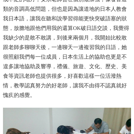
類的音調高低問題，但也是因為讓道地的日本人教會
我日本語，讓我在聽和說學習得能更快突破語塞的狀
態，放膽地跟他們用我的還算OK破日語交談，我覺得
我缺少的是敢不敢講，到後來兩個月，我開始比較敢
跟老師多聊聊天後，一邊聊天一邊複習我的日語，她
很照顧我們每一位成員，日本生活上的協助也更是不
遑多讓地協助及響導，禮儀、旅遊、文化、歷史、美
食等資訊老師也提供很多，好喜歡這樣一位活潑熱
情，教學認真努力的好老師，讓我不由得不認真就好
愧疚的感覺。