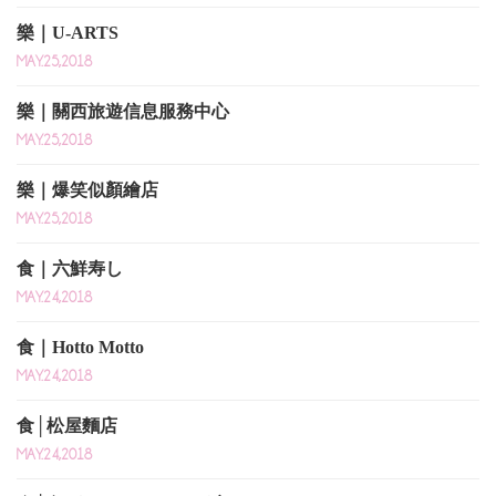
樂｜U-ARTS
MAY.25,2018
樂｜關西旅遊信息服務中心
MAY.25,2018
樂｜爆笑似顏繪店
MAY.25,2018
食｜六鮮寿し
MAY.24,2018
食｜Hotto Motto
MAY.24,2018
食│松屋麵店
MAY.24,2018