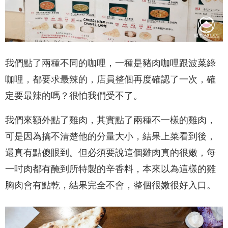
我們點了兩種不同的咖哩，一種是豬肉咖哩跟波菜綠
咖哩，都要求最辣的，店員整個再度確認了一次，確
定要最辣的嗎？很怕我們受不了。
我們來額外點了雞肉，其實點了兩種不一樣的雞肉，
可是因為搞不清楚他的分量大小，結果上菜看到後，
還真有點傻眼到。但必須要說這個雞肉真的很嫩，每
一吋肉都有醃到所特製的辛香料，本來以為這樣的雞
胸肉會有點乾，結果完全不會，整個很嫩很好入口。