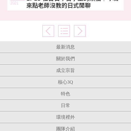
2021
來點老師沒教的日式閒聊
最新消息
關於我們
成立宗旨
核心3Q
特色
日常
環境裡外
團隊介紹