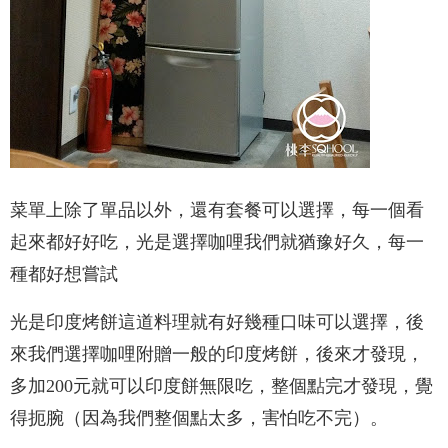
菜單上除了單品以外，還有套餐可以選擇，每一個看
起來都好好吃，光是選擇咖哩我們就猶豫好久，每一
種都好想嘗試
光是印度烤餅這道料理就有好幾種口味可以選擇，後
來我們選擇咖哩附贈一般的印度烤餅，後來才發現，
多加200元就可以印度餅無限吃，整個點完才發現，覺
得扼腕（因為我們整個點太多，害怕吃不完）。