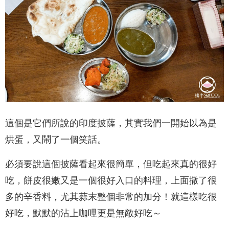
這個是它們所說的印度披薩，其實我們一開始以為是
烘蛋，又鬧了一個笑話。
必須要說這個披薩看起來很簡單，但吃起來真的很好
吃，餅皮很嫩又是一個很好入口的料理，上面撒了很
多的辛香料，尤其蒜末整個非常的加分！就這樣吃很
好吃，默默的沾上咖哩更是無敵好吃～