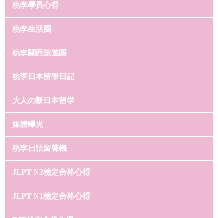
桃李學員心得
桃李生活圈
桃李關西旅遊圈
桃李日本留學日記
大人の新日本留学
媒體曝光
桃李日語留聲機
JLPT N2檢定合格心得
JLPT N1檢定合格心得