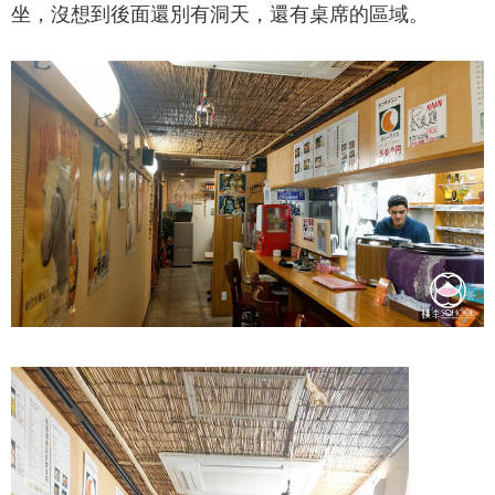
坐，沒想到後面還別有洞天，還有桌席的區域。