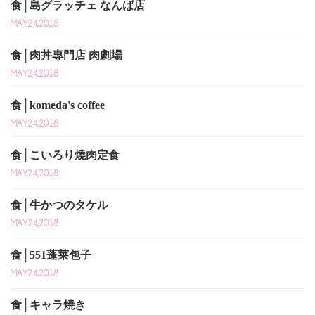
食│島グラッチェ なんば店
MAY.24,2018
食│肉丼專門店 肉劇場
MAY.24,2018
食│komeda's coffee
MAY.24,2018
食│こいろり燒肉定食
MAY.24,2018
食│牛かつのタケル
MAY.24,2018
食│551蓬莱包子
MAY.24,2018
食│キャラ焼き