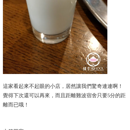
這家看起來不起眼的小店，居然讓我們驚奇連連啊！
覺得下次還可以再來，而且距離難波宿舍只要5分的距
離而已哦！