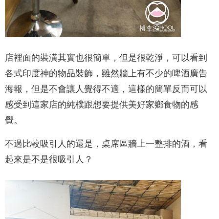
店裡面的裝潢其實也很簡單，但是很乾淨，可以看到
各式印度神的物品裝飾，雖然牆上有不少的啤酒廣告
海報，但是不會讓人覺得不適，這樣的簡單反而可以
感受到這家店的純樸跟想要提供美好家鄉食物的感
覺。
不過比較吸引人的還是，桌席區牆上一整排的酒，看
起來是不是很吸引人？