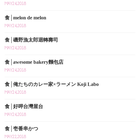
MAY.24,2018
食│melon de melon
MAY.24,2018
食│磯野漁太郎迴轉壽司
MAY.24,2018
食│awesome bakery麵包店
MAY.24,2018
食│俺たちのカレー家×ラーメン Koji Labo
MAY.24,2018
食│好呷台灣屋台
MAY.24,2018
食│壱番串かつ
MAY.22,2018