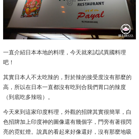
一直介紹日本本地的料理，今天就來試試異國料理
吧！
其實日本人不太吃辣的，對於辣的接受度沒有那麼的
高，所以在日本一直都沒有吃到合我們胃口的辣度
（到底吃多辣啦）。
今天來到這家印度料理，外觀的招牌其實很簡單，白
色招牌加上印度神的圖像還有幾個字，門旁有著很閃
亮的霓虹燈。說真的看起來好像還好，沒有那麼地吸