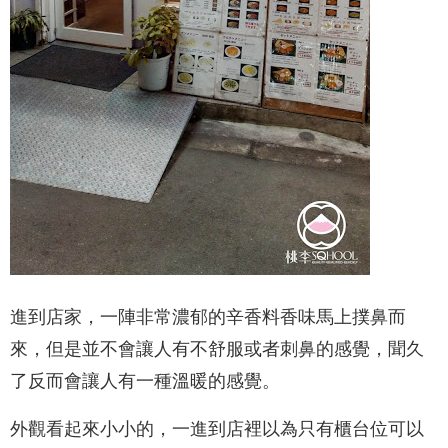
進到店家，一陣非常濃郁的辛香料香味馬上撲鼻而
來，但是並不會讓人有不舒服或者刺鼻的感覺，聞久
了反而會讓人有一種溫暖的感覺。
外觀看起來小小的，一進到店裡以為只有櫃台位可以