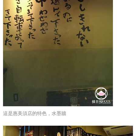
這是惠美須店的特色，水墨牆