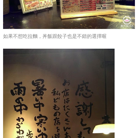
如果不想吃拉麵，丼飯跟餃子也是不錯的選擇喔