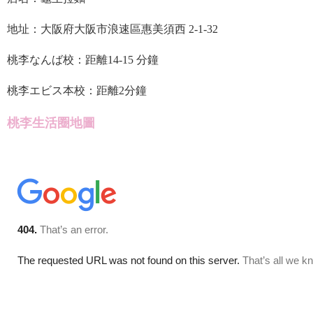
地址：大阪府大阪市浪速區惠美須西 2-1-32
桃李なんば校：距離14-15 分鐘
桃李エビス本校：距離2分鐘
桃李生活圈地圖