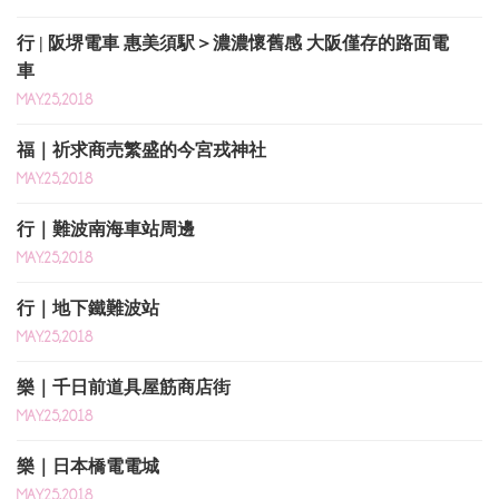
行 | 阪堺電車 惠美須駅＞濃濃懷舊感 大阪僅存的路面電
車
MAY.25,2018
福｜祈求商売繁盛的今宮戎神社
MAY.25,2018
行｜難波南海車站周邊
MAY.25,2018
行｜地下鐵難波站
MAY.25,2018
樂｜千日前道具屋筋商店街
MAY.25,2018
樂｜日本橋電電城
MAY.25,2018