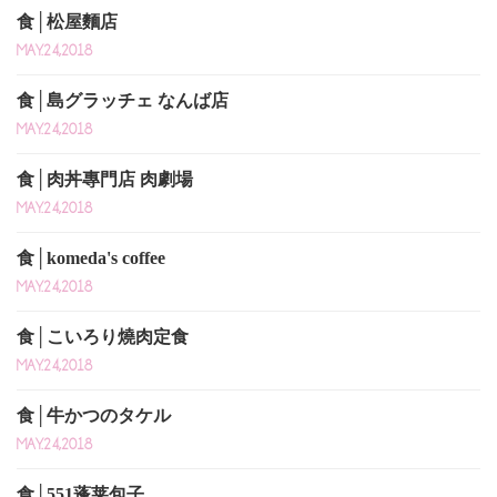
食│松屋麵店
MAY.24,2018
食│島グラッチェ なんば店
MAY.24,2018
食│肉丼專門店 肉劇場
MAY.24,2018
食│komeda's coffee
MAY.24,2018
食│こいろり燒肉定食
MAY.24,2018
食│牛かつのタケル
MAY.24,2018
食│551蓬莱包子