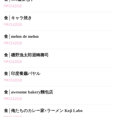
MAY.24,2018
食│キャラ焼き
MAY.24,2018
食│melon de melon
MAY.24,2018
食│磯野漁太郎迴轉壽司
MAY.24,2018
食│印度餐廳パヤル
MAY.24,2018
食│awesome bakery麵包店
MAY.24,2018
食│俺たちのカレー家×ラーメン Koji Labo